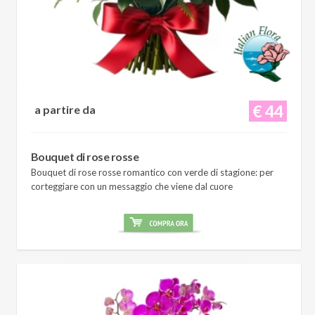
€ 44
a partire da
Bouquet di rose rosse
Bouquet di rose rosse romantico con verde di stagione: per
corteggiare con un messaggio che viene dal cuore