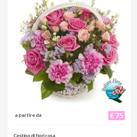
€ 75
a partire da
Cestino di fiori rosa