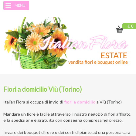
MENU
€ 0
Fiori a domicilio Viù (Torino)
Italian Flora si occupa di
invio di
fiori a domicilio
a
Viù (Torino)
Mandare un fiore è facile attraverso il nostro negozio di fiori affiliato,
e
la spedizione è gratuita
con
consegna
compresa nel prezzo.
Inviare dei bouquet di rose o dei cesti di piante ad una persona cara