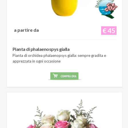
€ 45
a partire da
Pianta di phalaenospys gialla
Pianta di orchidea phalaenopsys gialla: sempre gradita e
apprezzata in ogni occasione