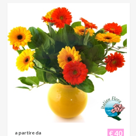
€ 40
a partire da