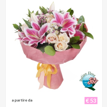
€ 53
a partire da