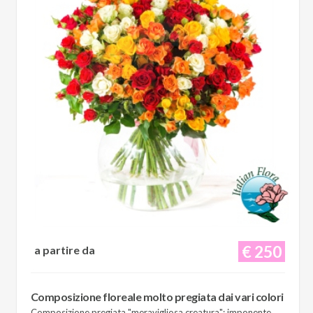
€ 250
a partire da
Composizione floreale molto pregiata dai vari colori
Composizione pregiata "meravigliosa creatura": imponente