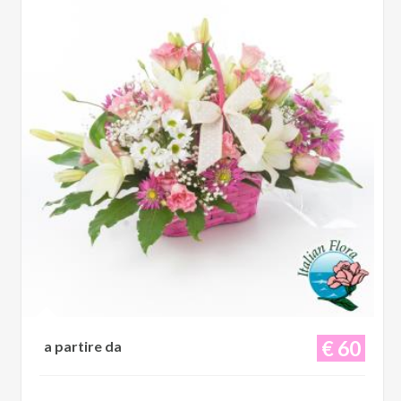
€ 60
a partire da