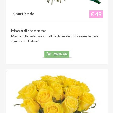
€ 49
a partire da
Mazzo di rose rosse
Mazzo di Rose Rosse abbellito da verde di stagione: le rose
significano Ti Amo!