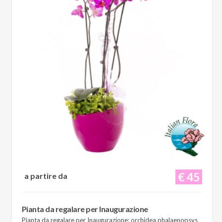
€ 45
a partire da
Pianta da regalare per Inaugurazione
Pianta da regalare per Inaugurazione: orchidea phalaenopsys