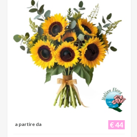
€ 44
a partire da