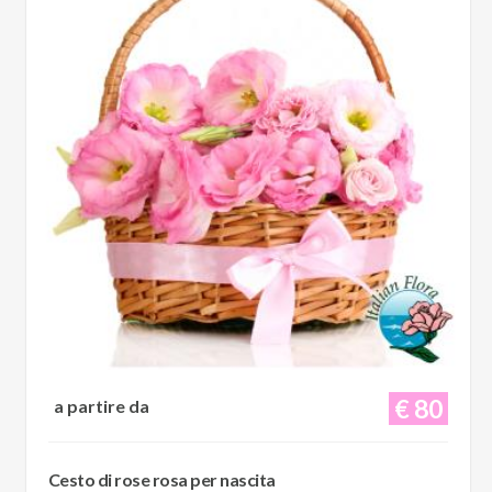
€ 80
a partire da
Cesto di rose rosa per nascita