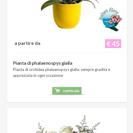
€ 45
a partire da
Pianta di phalaenospys gialla
Pianta di orchidea phalaenopsys gialla: sempre gradita e
apprezzata in ogni occasione