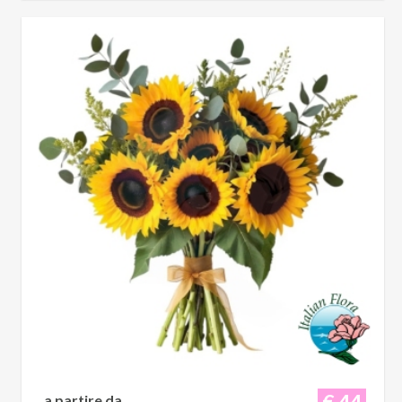
€ 44
a partire da