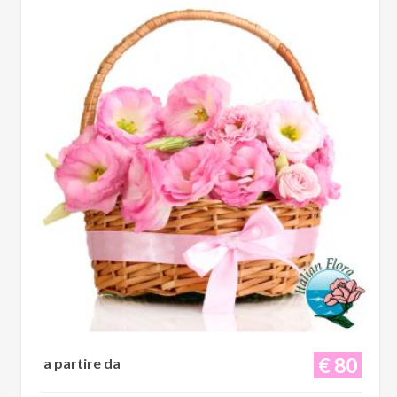
€ 80
a partire da