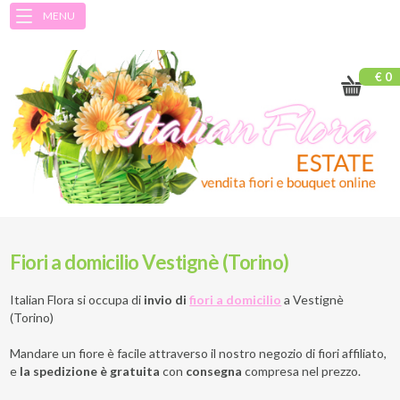
MENU
€ 0
Fiori a domicilio Vestignè (Torino)
Italian Flora si occupa di
invio di
fiori a domicilio
a
Vestignè
(Torino)
Mandare un fiore è facile attraverso il nostro negozio di fiori affiliato,
e
la spedizione è gratuita
con
consegna
compresa nel prezzo.