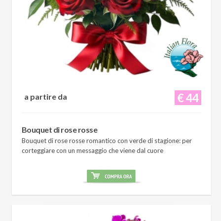
€ 44
a partire da
Bouquet di rose rosse
Bouquet di rose rosse romantico con verde di stagione: per
corteggiare con un messaggio che viene dal cuore