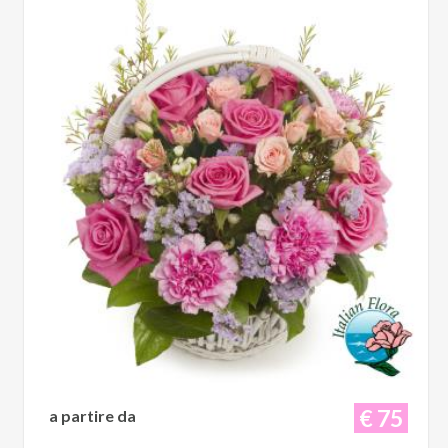
€ 75
a partire da