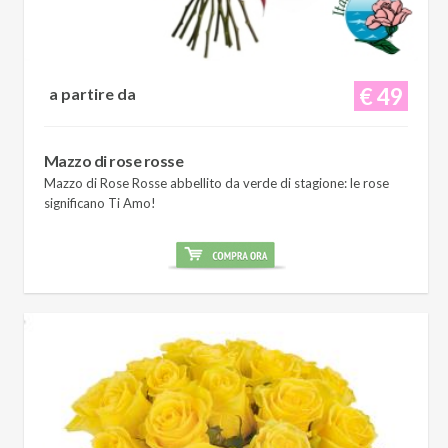
€ 49
a partire da
Mazzo di rose rosse
Mazzo di Rose Rosse abbellito da verde di stagione: le rose
significano Ti Amo!