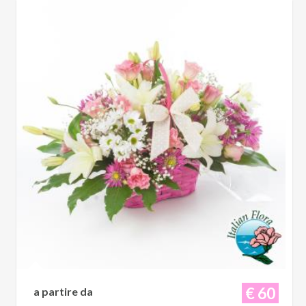
€ 60
a partire da