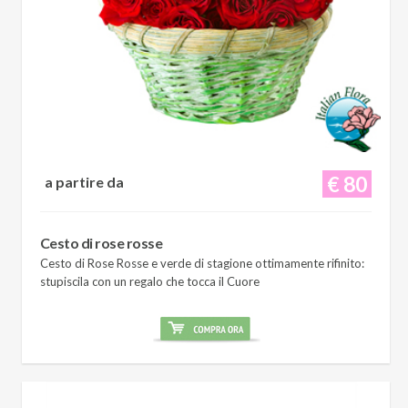
€ 80
a partire da
Cesto di rose rosse
Cesto di Rose Rosse e verde di stagione ottimamente rifinito:
stupiscila con un regalo che tocca il Cuore