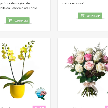
o floreale stagionale
colore e calore!
ibile da Febbraio ad Aprile