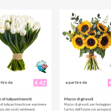
€ 42
rtire da
a partire da
di tulipani bianchi
Mazzo di girasoli
i tulipani bianchi per esprimere
Mazzo di girasoli: per festeggiar
zza dei vostri sentimenti.
l'arrivo dell'Estate con un'esplos