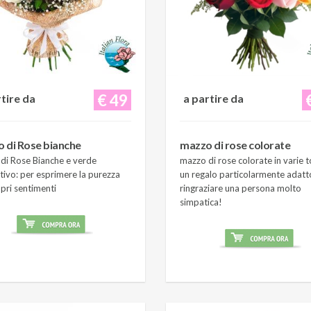
€ 49
rtire da
a partire da
 di Rose bianche
mazzo di rose colorate
di Rose Bianche e verde
mazzo di rose colorate in varie t
tivo: per esprimere la purezza
un regalo particolarmente adatt
pri sentimenti
ringraziare una persona molto
simpatica!