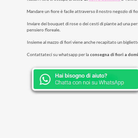
Mandare un fiore è facile attraverso il nostro negozio di fior
Inviare dei bouquet di rose o dei cesti di piante ad una pers
pensiero floreale.
Insieme al mazzo di fiori viene anche recapitato un bigliett
Contattateci su whatsapp per la
consegna di fiori a domi