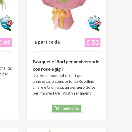
€ 49
€ 53
a partire da
Bouquet di fiori per anniversario
onalità:
con rose e gigli
o per
Delizioso bouquet di fiori per
anniversario composto da Roselline
chiare e Gigli rosa: un pensiero dolce
per manifestare i Vostri sentimenti