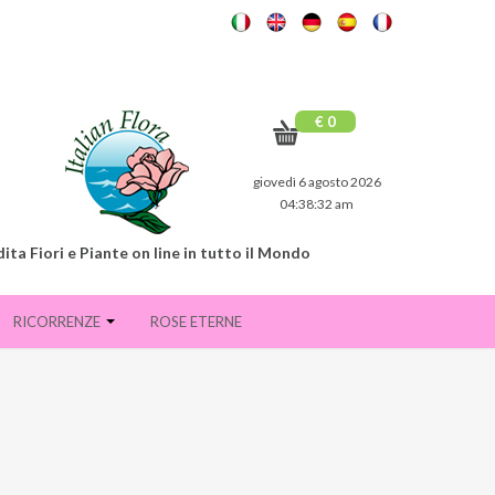
€ 0
giovedì 6 agosto 2026
04:38:34 am
ita Fiori e Piante on line in tutto il Mondo
RICORRENZE
ROSE ETERNE