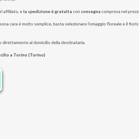
i affiliato, e
la spedizione è gratuita
con
consegna
compresa nel prezz
ona cara è molto semplice, basta selezionare l'omaggio floreale e il fiorist
o direttamente al domicilio della destinataria.
cilio a Torino (Torino)