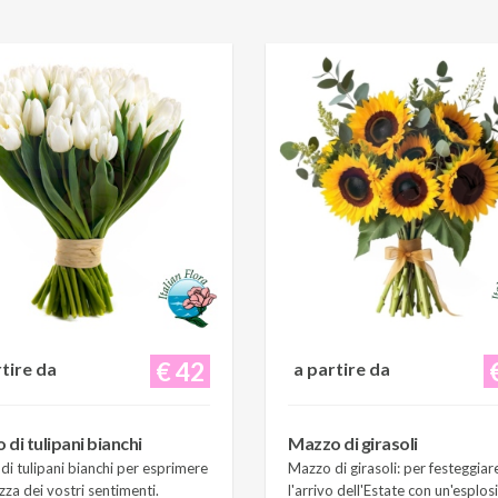
€ 42
rtire da
a partire da
di tulipani bianchi
Mazzo di girasoli
i tulipani bianchi per esprimere
Mazzo di girasoli: per festeggiar
zza dei vostri sentimenti.
l'arrivo dell'Estate con un'esplos