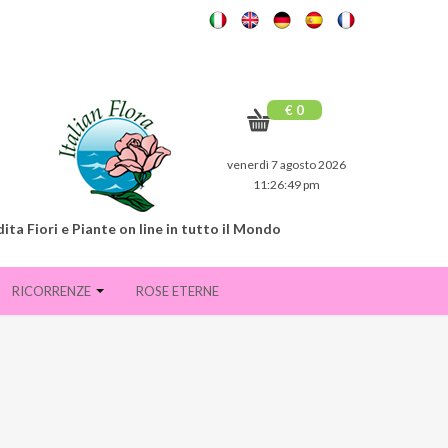
€ 0
venerdì 7 agosto 2026
11:26:50 pm
ita Fiori e Piante on line in tutto il Mondo
RICORRENZE
ROSE ETERNE