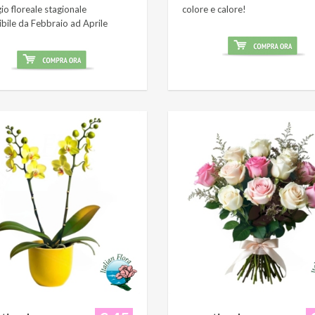
o floreale stagionale
colore e calore!
ibile da Febbraio ad Aprile