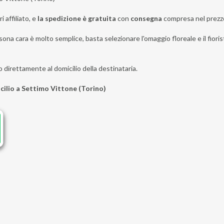
i affiliato, e
la spedizione è gratuita
con
consegna
compresa nel prezz
sona cara è molto semplice, basta selezionare l'omaggio floreale e il fioris
o direttamente al domicilio della destinataria.
icilio a Settimo Vittone (Torino)