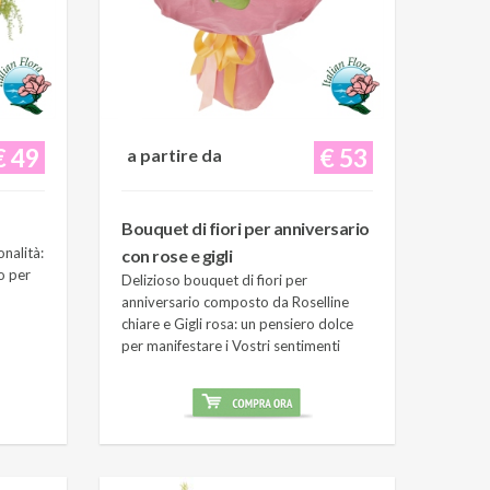
€ 49
€ 53
a partire da
Bouquet di fiori per anniversario
onalità:
con rose e gigli
o per
Delizioso bouquet di fiori per
anniversario composto da Roselline
chiare e Gigli rosa: un pensiero dolce
per manifestare i Vostri sentimenti