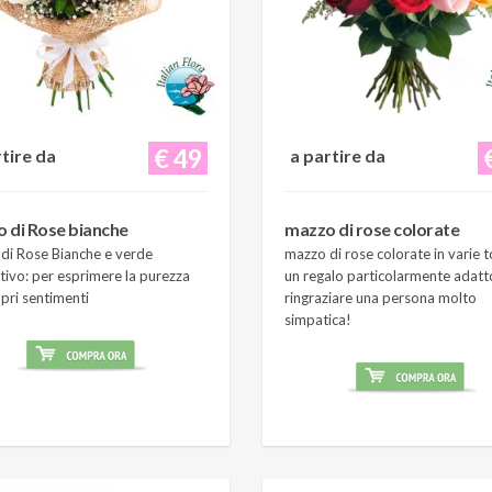
€ 49
rtire da
a partire da
 di Rose bianche
mazzo di rose colorate
di Rose Bianche e verde
mazzo di rose colorate in varie t
tivo: per esprimere la purezza
un regalo particolarmente adatt
pri sentimenti
ringraziare una persona molto
simpatica!