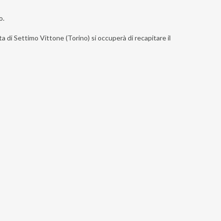
o.
ta di Settimo Vittone (Torino) si occuperà di recapitare il