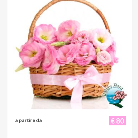
€ 80
a partire da