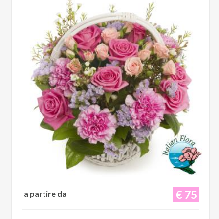
€ 75
a partire da