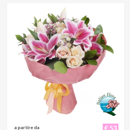
€ 53
a partire da