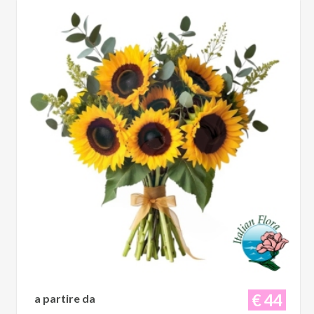
€ 44
a partire da