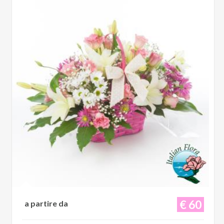
€ 60
a partire da