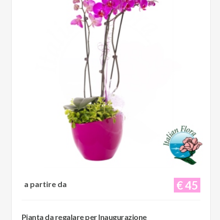
€ 45
a partire da
Pianta da regalare per Inaugurazione