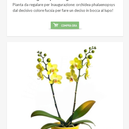
Pianta da regalare per Inaugurazione: orchidea phalaenopsys
dal decisivo colore fucsia per fare un deciso in bocca al lupo!