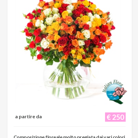
€ 250
a partire da
Composizione floreale molto pregiata dai vari colori