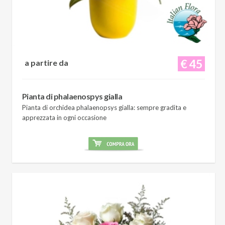
€ 45
a partire da
Pianta di phalaenospys gialla
Pianta di orchidea phalaenopsys gialla: sempre gradita e
apprezzata in ogni occasione