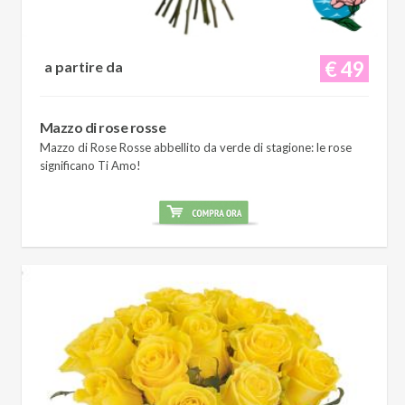
€ 49
a partire da
Mazzo di rose rosse
Mazzo di Rose Rosse abbellito da verde di stagione: le rose
significano Ti Amo!