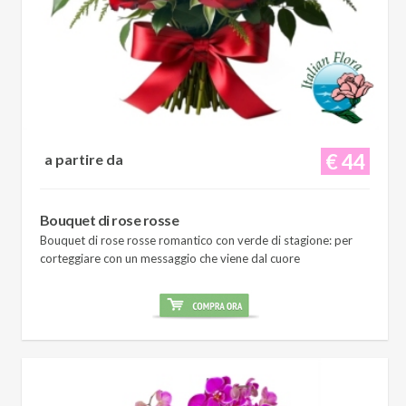
€ 44
a partire da
Bouquet di rose rosse
Bouquet di rose rosse romantico con verde di stagione: per
corteggiare con un messaggio che viene dal cuore