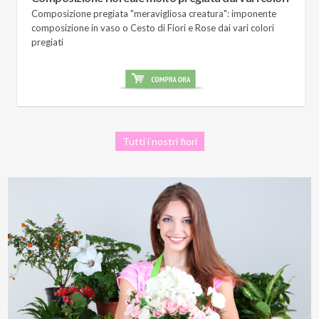
Composizione pregiata "meravigliosa creatura": imponente
composizione in vaso o Cesto di Fiori e Rose dai vari colori
pregiati
Tutti i nostri fiori