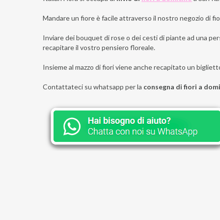
Mandare un fiore è facile attraverso il nostro negozio di fior
Inviare dei bouquet di rose o dei cesti di piante ad una per
recapitare il vostro pensiero floreale.
Insieme al mazzo di fiori viene anche recapitato un bigliett
Contattateci su whatsapp per la
consegna di fiori a dom