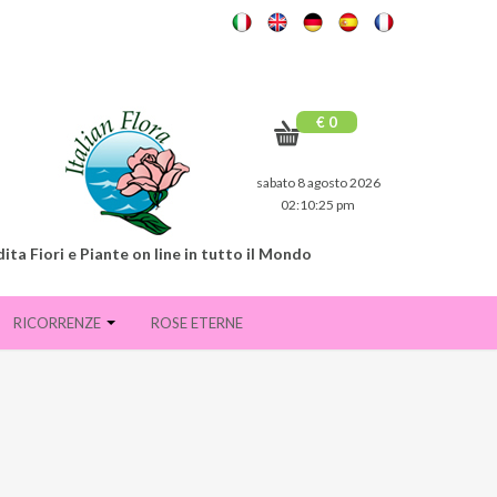
€ 0
sabato 8 agosto 2026
02:10:27 pm
ita Fiori e Piante on line in tutto il Mondo
RICORRENZE
ROSE ETERNE