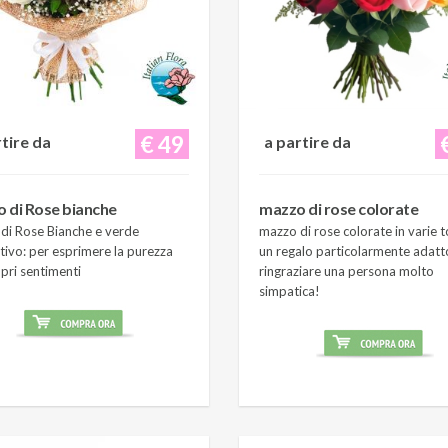
€ 49
rtire da
a partire da
 di Rose bianche
mazzo di rose colorate
di Rose Bianche e verde
mazzo di rose colorate in varie t
tivo: per esprimere la purezza
un regalo particolarmente adatt
pri sentimenti
ringraziare una persona molto
simpatica!