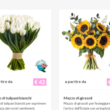
€ 42
rtire da
a partire da
di tulipani bianchi
Mazzo di girasoli
i tulipani bianchi per esprimere
Mazzo di girasoli: per festeggiar
zza dei vostri sentimenti.
l'arrivo dell'Estate con un'esplos