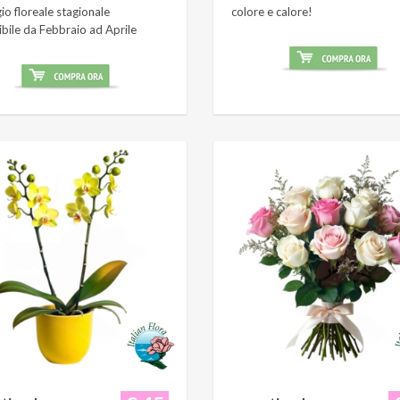
o floreale stagionale
colore e calore!
ibile da Febbraio ad Aprile