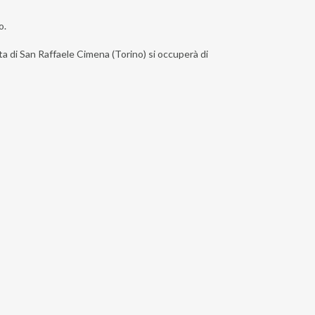
o.
sta di San Raffaele Cimena (Torino) si occuperà di