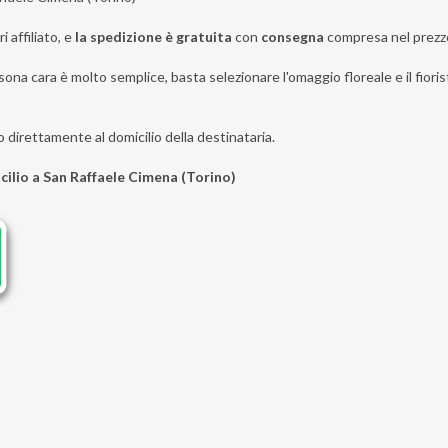
i affiliato, e
la spedizione è gratuita
con
consegna
compresa nel prezz
sona cara è molto semplice, basta selezionare l'omaggio floreale e il fiori
o direttamente al domicilio della destinataria.
icilio a San Raffaele Cimena (Torino)