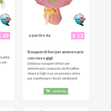
€ 49
€ 53
a partire da
Bouquet di fiori per anniversario
onalità:
con rose e gigli
o per
Delizioso bouquet di fiori per
anniversario composto da Roselline
chiare e Gigli rosa: un pensiero dolce
per manifestare i Vostri sentimenti