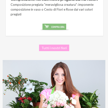
Composizione pregiata "meravigliosa creatura": imponente
composizione in vaso o Cesto di Fiori e Rose dai vari colori
pregiati
Tutti i nostri fiori