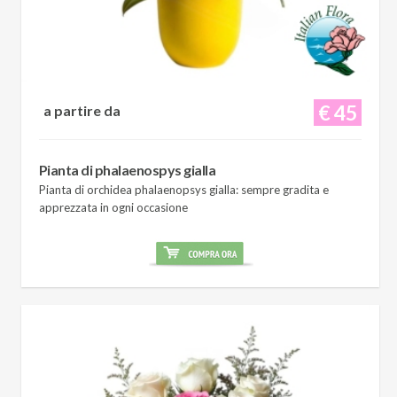
€ 45
a partire da
Pianta di phalaenospys gialla
Pianta di orchidea phalaenopsys gialla: sempre gradita e
apprezzata in ogni occasione