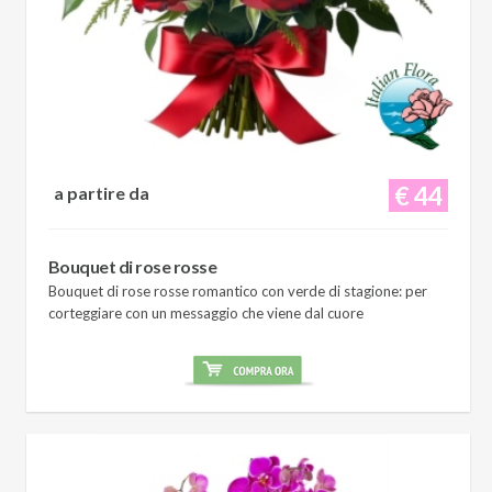
€ 44
a partire da
Bouquet di rose rosse
Bouquet di rose rosse romantico con verde di stagione: per
corteggiare con un messaggio che viene dal cuore