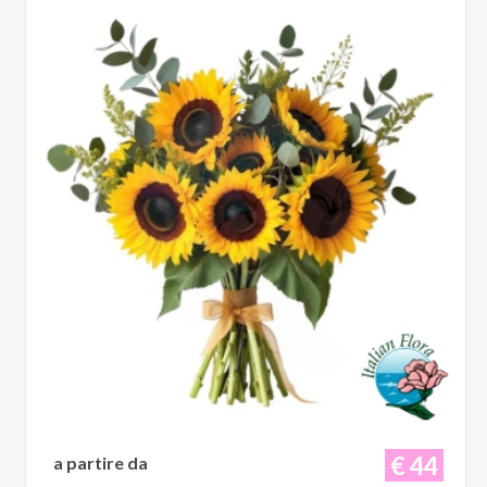
€ 44
a partire da