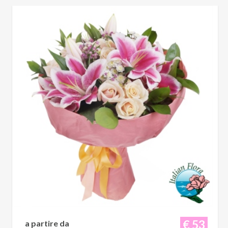
€ 53
a partire da