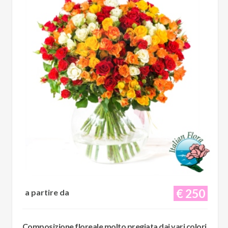
€ 250
a partire da
Composizione floreale molto pregiata dai vari colori