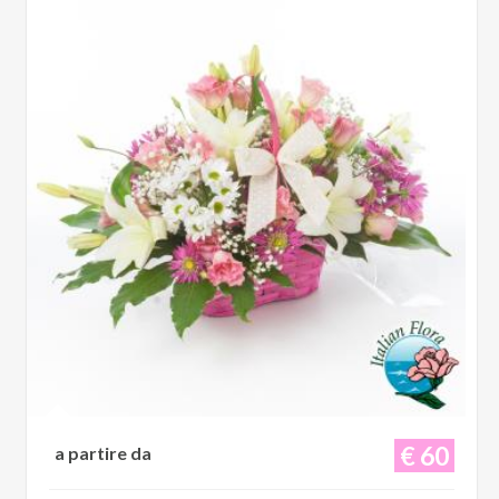
€ 60
a partire da