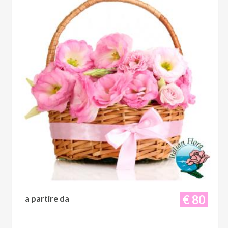
€ 80
a partire da