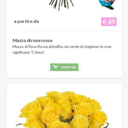
€ 49
a partire da
Mazzo di rose rosse
Mazzo di Rose Rosse abbellito da verde di stagione: le rose
significano Ti Amo!