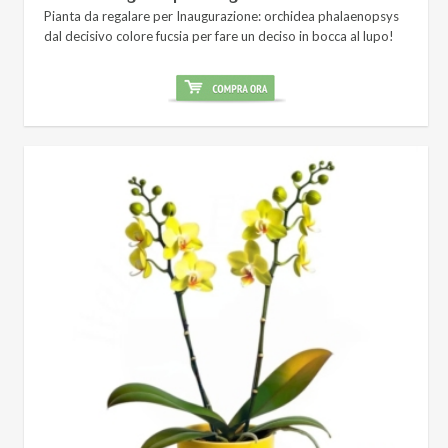
Pianta da regalare per Inaugurazione: orchidea phalaenopsys
dal decisivo colore fucsia per fare un deciso in bocca al lupo!