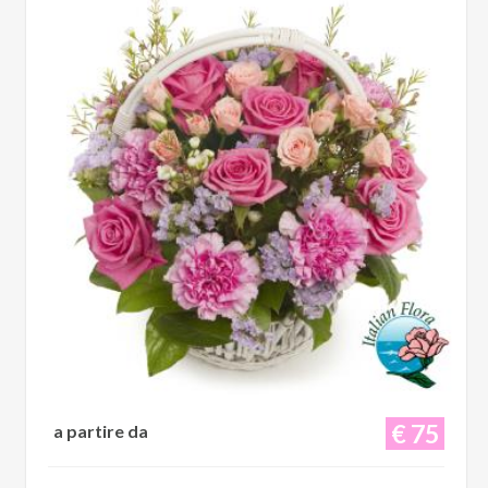
€ 75
a partire da