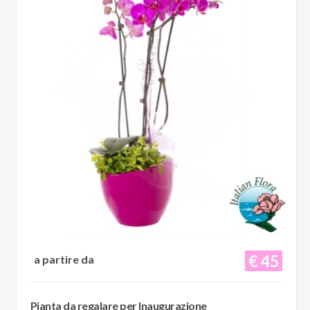
€ 45
a partire da
Pianta da regalare per Inaugurazione