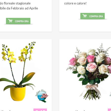
o floreale stagionale
colore e calore!
ibile da Febbraio ad Aprile