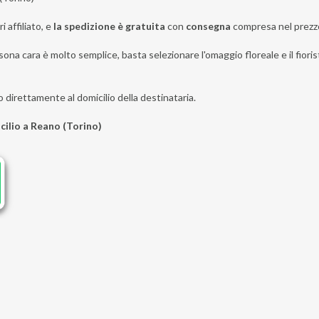
i affiliato, e
la spedizione è gratuita
con
consegna
compresa nel prezz
sona cara è molto semplice, basta selezionare l'omaggio floreale e il fioris
o direttamente al domicilio della destinataria.
cilio a Reano (Torino)