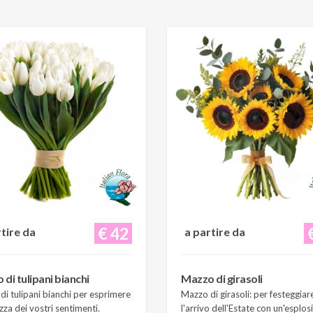
€ 42
rtire da
a partire da
di tulipani bianchi
Mazzo di girasoli
i tulipani bianchi per esprimere
Mazzo di girasoli: per festeggiar
zza dei vostri sentimenti.
l'arrivo dell'Estate con un'esplos