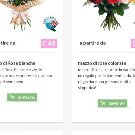
€ 49
rtire da
a partire da
 di Rose bianche
mazzo di rose colorate
di Rose Bianche e verde
mazzo di rose colorate in varie t
tivo: per esprimere la purezza
un regalo particolarmente adatt
pri sentimenti
ringraziare una persona molto
simpatica!