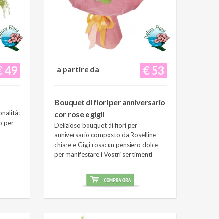
€ 49
€ 53
a partire da
Bouquet di fiori per anniversario
onalità:
con rose e gigli
o per
Delizioso bouquet di fiori per
anniversario composto da Roselline
chiare e Gigli rosa: un pensiero dolce
per manifestare i Vostri sentimenti