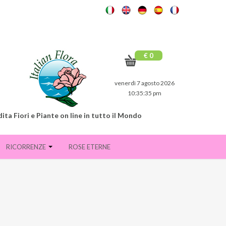
€ 0
venerdì 7 agosto 2026
10:35:36 pm
ita Fiori e Piante on line in tutto il Mondo
RICORRENZE
ROSE ETERNE