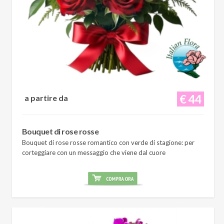
€ 44
a partire da
Bouquet di rose rosse
Bouquet di rose rosse romantico con verde di stagione: per
corteggiare con un messaggio che viene dal cuore