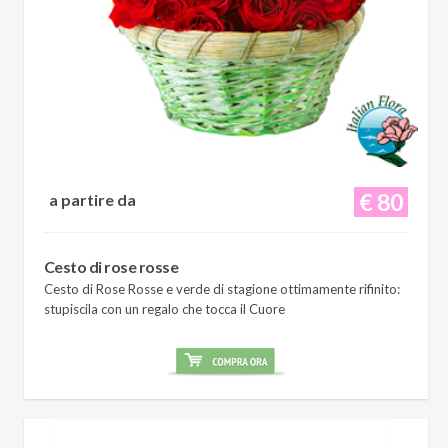
€ 80
a partire da
Cesto di rose rosse
Cesto di Rose Rosse e verde di stagione ottimamente rifinito:
stupiscila con un regalo che tocca il Cuore