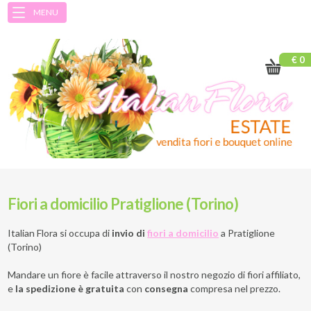
MENU
€ 0
Fiori a domicilio Pratiglione (Torino)
Italian Flora si occupa di
invio di
fiori a domicilio
a
Pratiglione
(Torino)
Mandare un fiore è facile attraverso il nostro negozio di fiori affiliato,
e
la spedizione è gratuita
con
consegna
compresa nel prezzo.