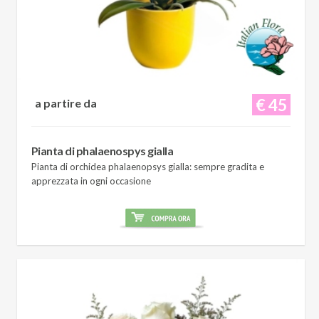
€ 45
a partire da
Pianta di phalaenospys gialla
Pianta di orchidea phalaenopsys gialla: sempre gradita e
apprezzata in ogni occasione