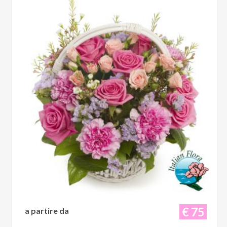
€ 75
a partire da