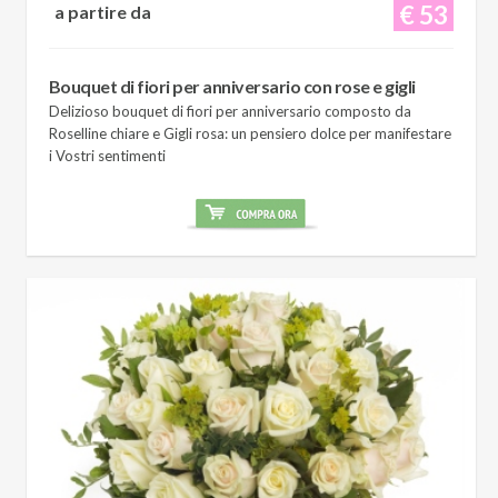
€ 53
a partire da
Bouquet di fiori per anniversario con rose e gigli
Delizioso bouquet di fiori per anniversario composto da
Roselline chiare e Gigli rosa: un pensiero dolce per manifestare
i Vostri sentimenti