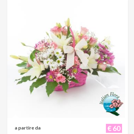
€ 60
a partire da