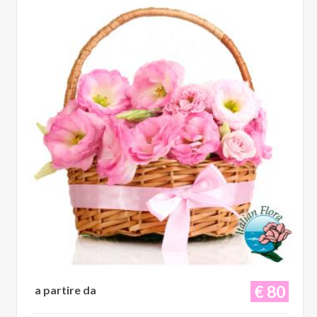
€ 80
a partire da