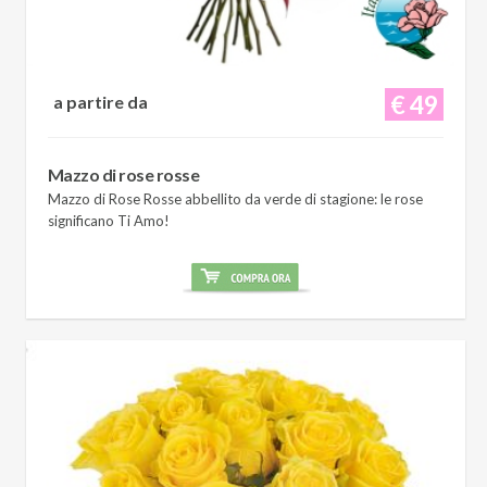
€ 49
a partire da
Mazzo di rose rosse
Mazzo di Rose Rosse abbellito da verde di stagione: le rose
significano Ti Amo!