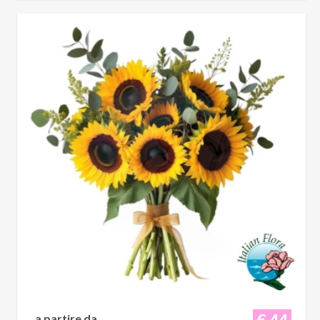
€ 44
a partire da