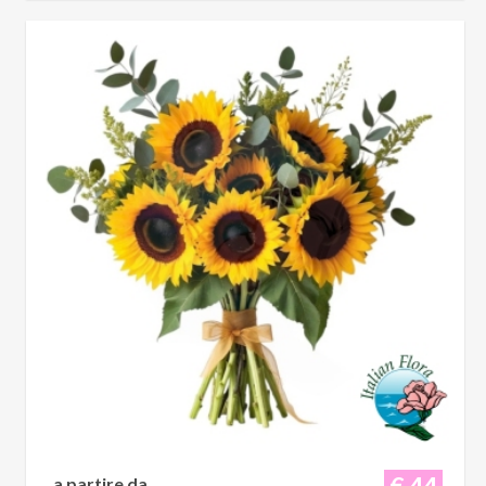
€ 44
a partire da