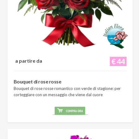
€ 44
a partire da
Bouquet di rose rosse
Bouquet di rose rosse romantico con verde di stagione: per
corteggiare con un messaggio che viene dal cuore