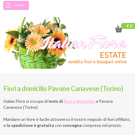
MENU
€ 0
Fiori a domicilio Pavone Canavese (Torino)
Italian Flora si occupa di
invio di
fiori a domicilio
a
Pavone
Canavese (Torino)
Mandare un fiore è facile attraverso il nostro negozio di fiori affiliato,
e
la spedizione è gratuita
con
consegna
compresa nel prezzo.