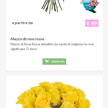
€ 49
a partire da
Mazzo di rose rosse
Mazzo di Rose Rosse abbellito da verde di stagione: le rose
significano Ti Amo!