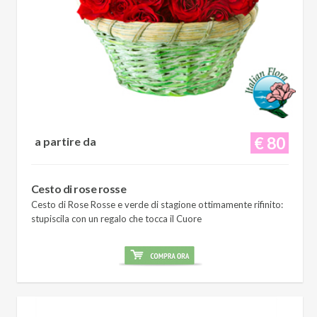
€ 80
a partire da
Cesto di rose rosse
Cesto di Rose Rosse e verde di stagione ottimamente rifinito:
stupiscila con un regalo che tocca il Cuore