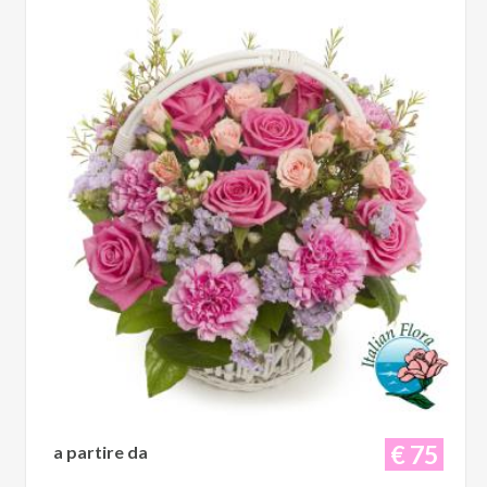
€ 75
a partire da