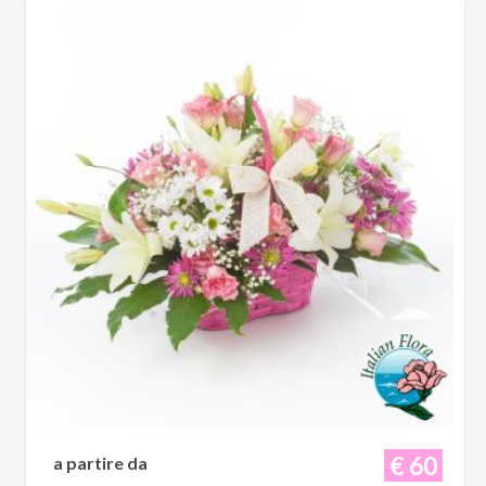
€ 60
a partire da