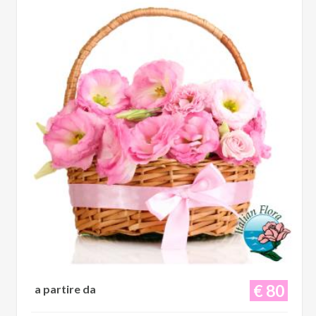
€ 80
a partire da