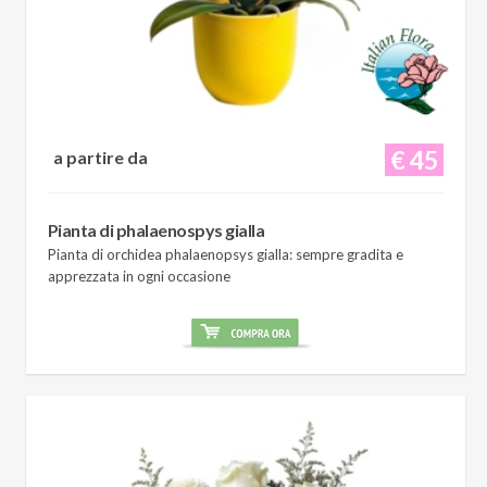
€ 45
a partire da
Pianta di phalaenospys gialla
Pianta di orchidea phalaenopsys gialla: sempre gradita e
apprezzata in ogni occasione