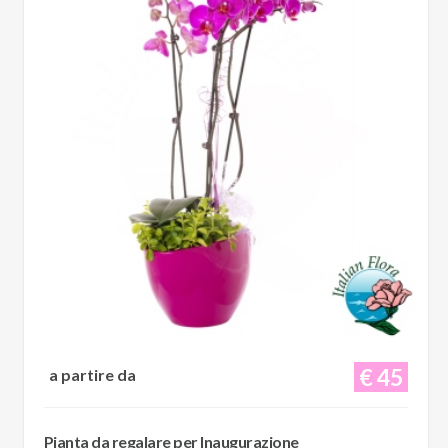
€ 45
a partire da
Pianta da regalare per Inaugurazione