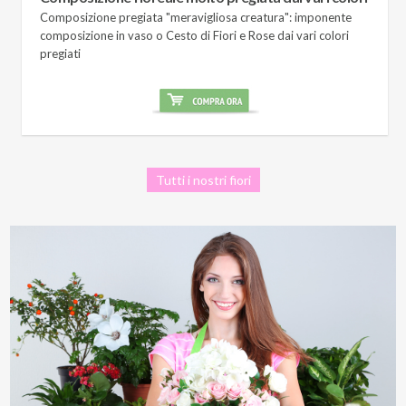
Composizione pregiata "meravigliosa creatura": imponente
composizione in vaso o Cesto di Fiori e Rose dai vari colori
pregiati
Tutti i nostri fiori