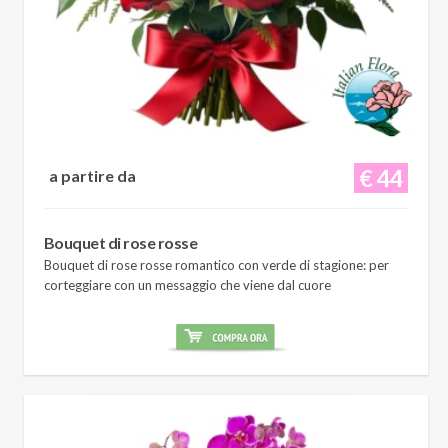
€ 44
a partire da
Bouquet di rose rosse
Bouquet di rose rosse romantico con verde di stagione: per
corteggiare con un messaggio che viene dal cuore