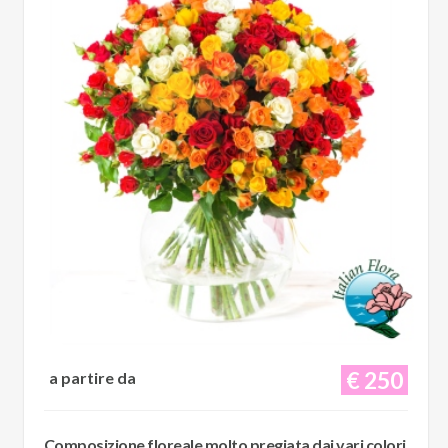
€ 250
a partire da
Composizione floreale molto pregiata dai vari colori