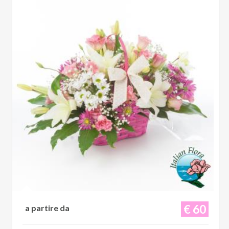
€ 60
a partire da