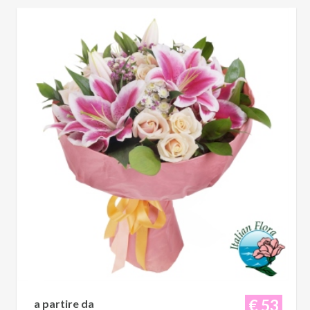
€ 53
a partire da