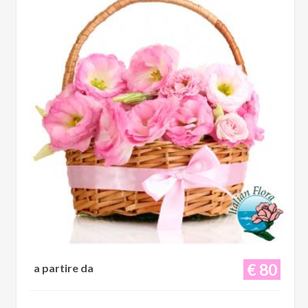
€ 80
a partire da