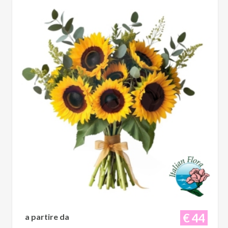
€ 44
a partire da