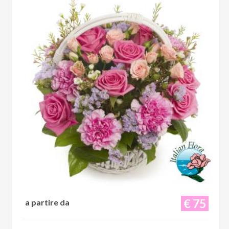
€ 75
a partire da