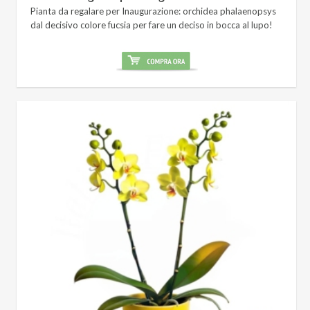
Pianta da regalare per Inaugurazione: orchidea phalaenopsys
dal decisivo colore fucsia per fare un deciso in bocca al lupo!