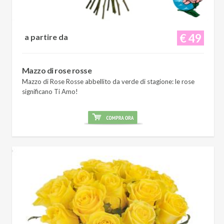
€ 49
a partire da
Mazzo di rose rosse
Mazzo di Rose Rosse abbellito da verde di stagione: le rose
significano Ti Amo!