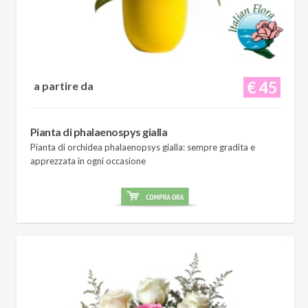
€ 45
a partire da
Pianta di phalaenospys gialla
Pianta di orchidea phalaenopsys gialla: sempre gradita e
apprezzata in ogni occasione