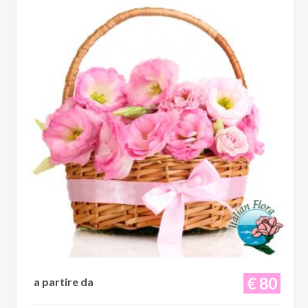
€ 80
a partire da