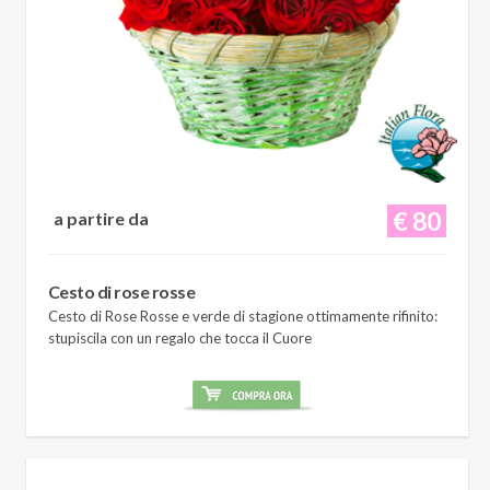
€ 80
a partire da
Cesto di rose rosse
Cesto di Rose Rosse e verde di stagione ottimamente rifinito:
stupiscila con un regalo che tocca il Cuore