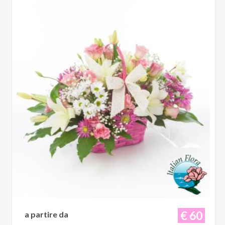
€ 60
a partire da