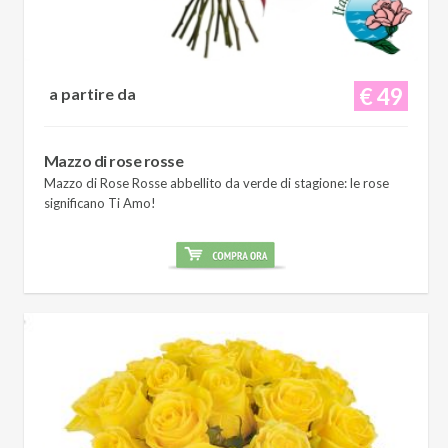
€ 49
a partire da
Mazzo di rose rosse
Mazzo di Rose Rosse abbellito da verde di stagione: le rose
significano Ti Amo!