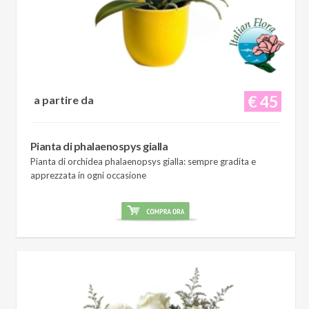
€ 45
a partire da
Pianta di phalaenospys gialla
Pianta di orchidea phalaenopsys gialla: sempre gradita e
apprezzata in ogni occasione