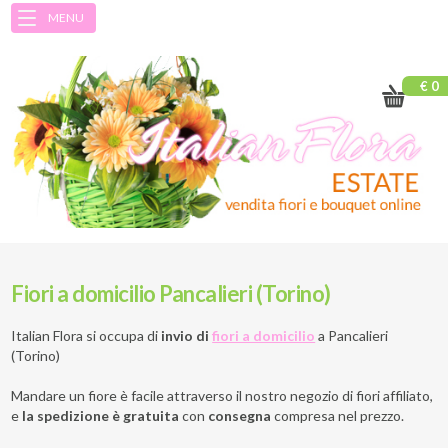
MENU
€ 0
Fiori a domicilio Pancalieri (Torino)
Italian Flora si occupa di
invio di
fiori a domicilio
a
Pancalieri
(Torino)
Mandare un fiore è facile attraverso il nostro negozio di fiori affiliato,
e
la spedizione è gratuita
con
consegna
compresa nel prezzo.