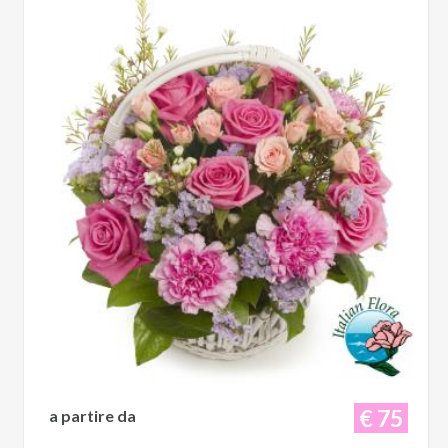
€ 75
a partire da