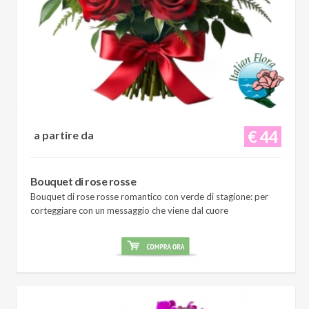
€ 44
a partire da
Bouquet di rose rosse
Bouquet di rose rosse romantico con verde di stagione: per
corteggiare con un messaggio che viene dal cuore