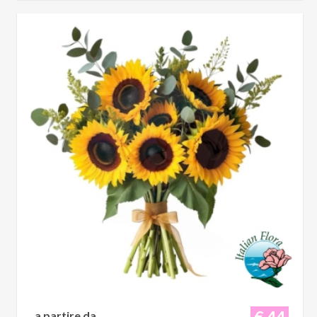
€ 44
a partire da