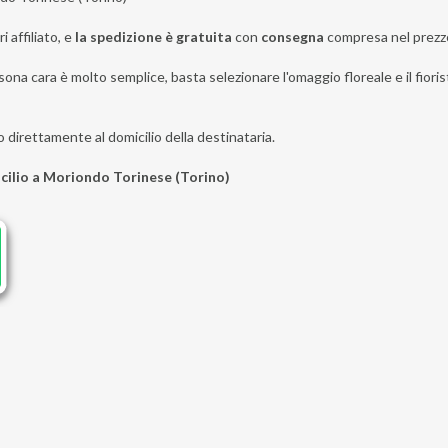
i affiliato, e
la spedizione è gratuita
con
consegna
compresa nel prezz
sona cara è molto semplice, basta selezionare l'omaggio floreale e il fior
o direttamente al domicilio della destinataria.
icilio a Moriondo Torinese (Torino)