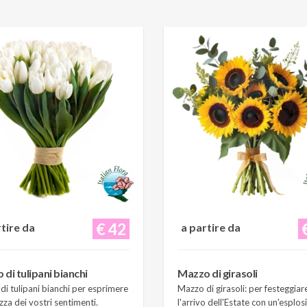
€ 42
rtire da
a partire da
di tulipani bianchi
Mazzo di girasoli
i tulipani bianchi per esprimere
Mazzo di girasoli: per festeggiar
zza dei vostri sentimenti.
l'arrivo dell'Estate con un'esplos