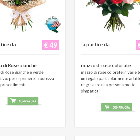
€ 49
rtire da
a partire da
 di Rose bianche
mazzo di rose colorate
di Rose Bianche e verde
mazzo di rose colorate in varie t
tivo: per esprimere la purezza
un regalo particolarmente adatt
pri sentimenti
ringraziare una persona molto
simpatica!