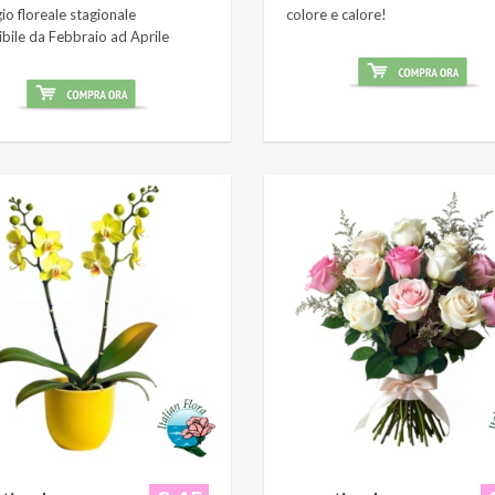
o floreale stagionale
colore e calore!
ibile da Febbraio ad Aprile