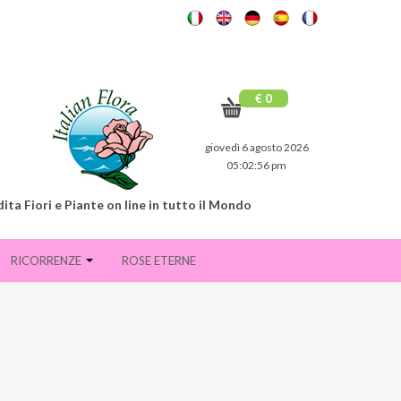
€ 0
giovedì 6 agosto 2026
05:02:57 pm
ita Fiori e Piante on line in tutto il Mondo
RICORRENZE
ROSE ETERNE