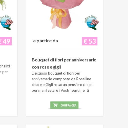
€ 49
€ 53
a partire da
Bouquet di fiori per anniversario
onalità:
con rose e gigli
o per
Delizioso bouquet di fiori per
anniversario composto da Roselline
chiare e Gigli rosa: un pensiero dolce
per manifestare i Vostri sentimenti