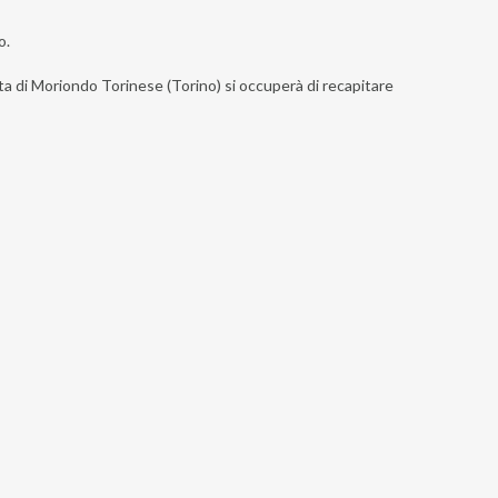
o.
ista di Moriondo Torinese (Torino) si occuperà di recapitare