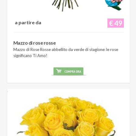
€ 49
a partire da
Mazzo di rose rosse
Mazzo di Rose Rosse abbellito da verde di stagione: le rose
significano Ti Amo!