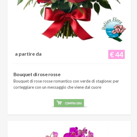
€ 44
a partire da
Bouquet di rose rosse
Bouquet di rose rosse romantico con verde di stagione: per
corteggiare con un messaggio che viene dal cuore