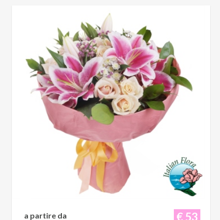
€ 53
a partire da