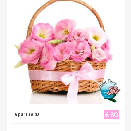
€ 80
a partire da