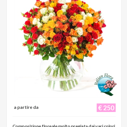
€ 250
a partire da
Composizione floreale molto pregiata dai vari colori