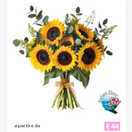
€ 44
a partire da