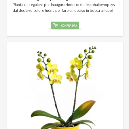
Pianta da regalare per Inaugurazione: orchidea phalaenopsys
dal decisivo colore fucsia per fare un deciso in bocca al lupo!