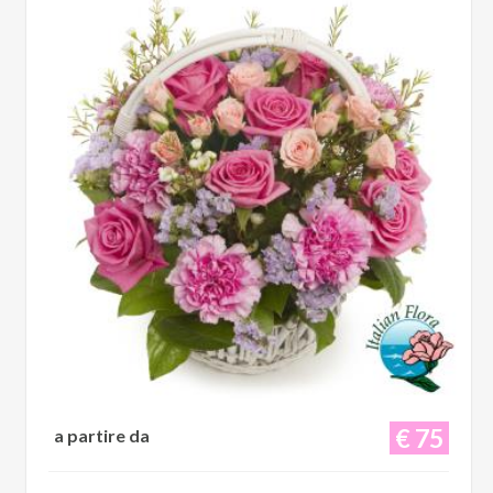
€ 75
a partire da