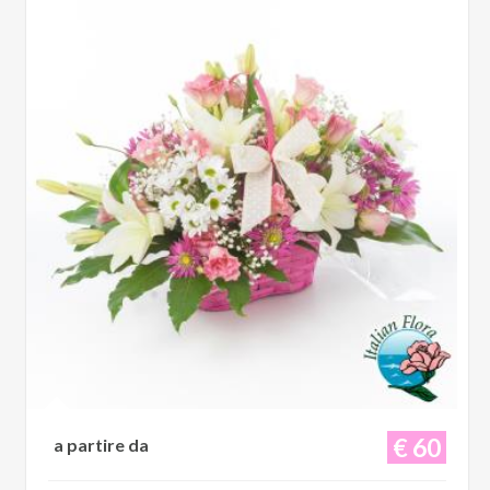
€ 60
a partire da