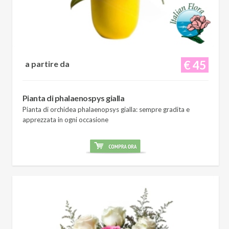
€ 45
a partire da
Pianta di phalaenospys gialla
Pianta di orchidea phalaenopsys gialla: sempre gradita e
apprezzata in ogni occasione