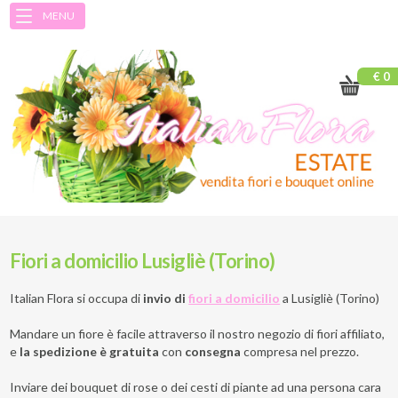
MENU
€ 0
Fiori a domicilio Lusigliè (Torino)
Italian Flora si occupa di
invio di
fiori a domicilio
a
Lusigliè (Torino)
Mandare un fiore è facile attraverso il nostro negozio di fiori affiliato,
e
la spedizione è gratuita
con
consegna
compresa nel prezzo.
Inviare dei bouquet di rose o dei cesti di piante ad una persona cara