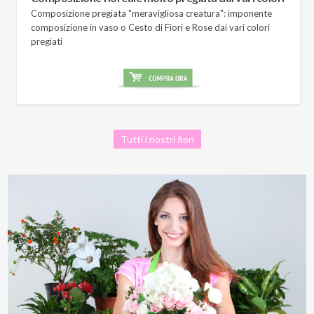
Composizione pregiata "meravigliosa creatura": imponente
composizione in vaso o Cesto di Fiori e Rose dai vari colori
pregiati
Tutti i nostri fiori