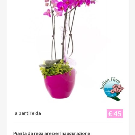
€ 45
a partire da
Pianta da regalare per Inaugurazione