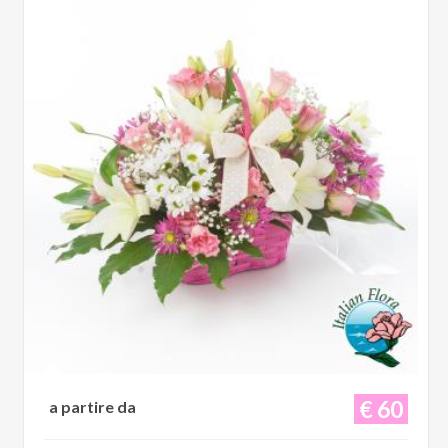
€ 60
a partire da