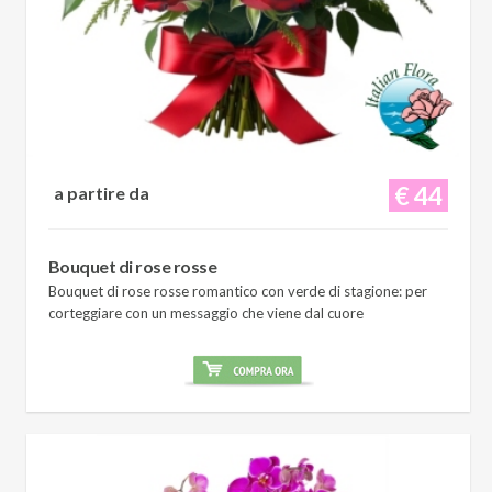
€ 44
a partire da
Bouquet di rose rosse
Bouquet di rose rosse romantico con verde di stagione: per
corteggiare con un messaggio che viene dal cuore