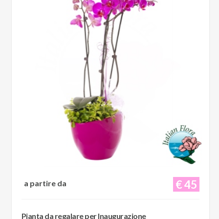
€ 45
a partire da
Pianta da regalare per Inaugurazione