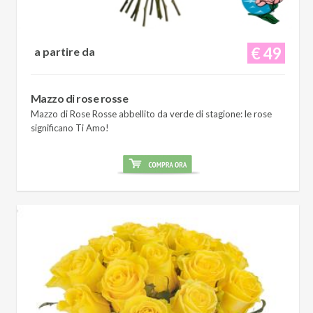
€ 49
a partire da
Mazzo di rose rosse
Mazzo di Rose Rosse abbellito da verde di stagione: le rose
significano Ti Amo!