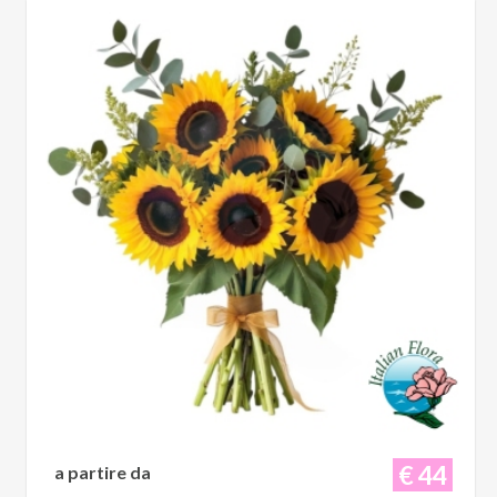
€ 44
a partire da