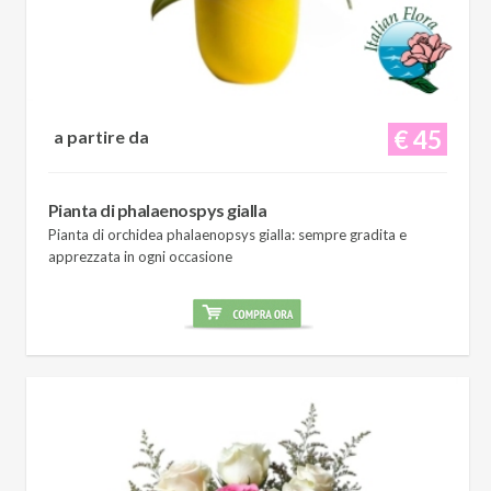
€ 45
a partire da
Pianta di phalaenospys gialla
Pianta di orchidea phalaenopsys gialla: sempre gradita e
apprezzata in ogni occasione