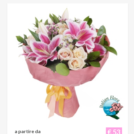
€ 53
a partire da