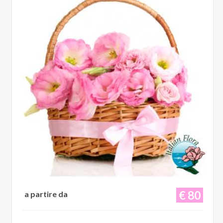
€ 80
a partire da