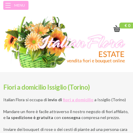
MENU
€ 0
Fiori a domicilio Issiglio (Torino)
Italian Flora si occupa di
invio di
fiori a domicilio
a
Issiglio (Torino)
Mandare un fiore è facile attraverso il nostro negozio di fiori affiliato,
e
la spedizione è gratuita
con
consegna
compresa nel prezzo.
Inviare dei bouquet di rose o dei cesti di piante ad una persona cara