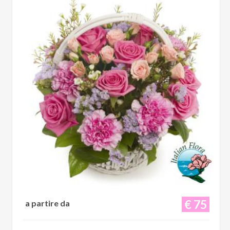
€ 75
a partire da