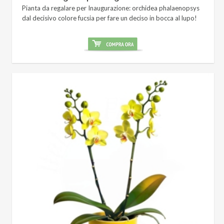
Pianta da regalare per Inaugurazione: orchidea phalaenopsys
dal decisivo colore fucsia per fare un deciso in bocca al lupo!