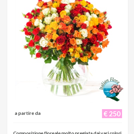
€ 250
a partire da
Composizione floreale molto pregiata dai vari colori