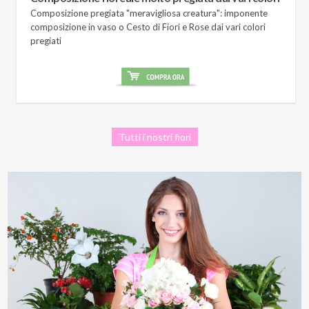
Composizione pregiata "meravigliosa creatura": imponente
composizione in vaso o Cesto di Fiori e Rose dai vari colori
pregiati
Tutti i nostri fiori