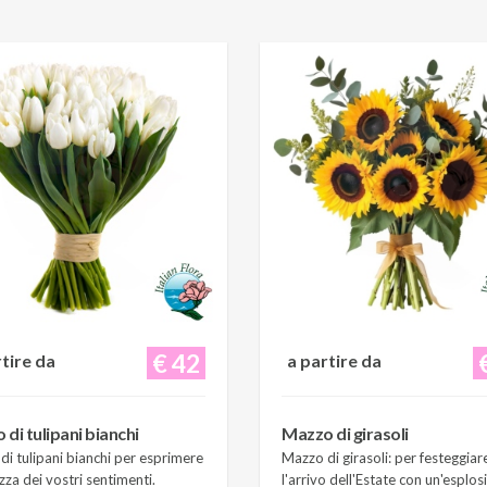
€ 42
rtire da
a partire da
di tulipani bianchi
Mazzo di girasoli
i tulipani bianchi per esprimere
Mazzo di girasoli: per festeggiar
zza dei vostri sentimenti.
l'arrivo dell'Estate con un'esplos