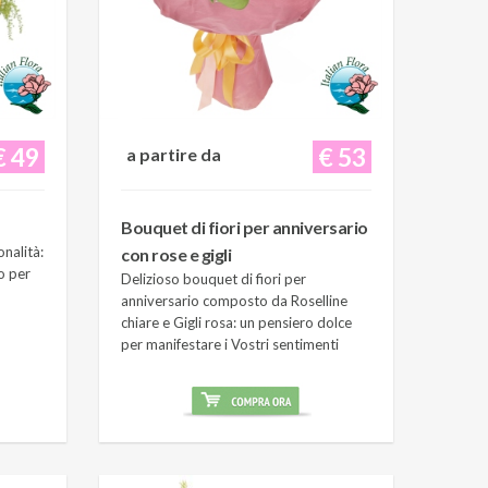
€ 49
€ 53
a partire da
Bouquet di fiori per anniversario
onalità:
con rose e gigli
o per
Delizioso bouquet di fiori per
anniversario composto da Roselline
chiare e Gigli rosa: un pensiero dolce
per manifestare i Vostri sentimenti