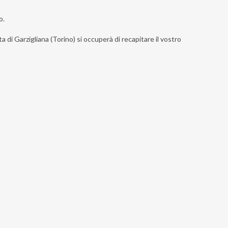
o.
a di Garzigliana (Torino) si occuperà di recapitare il vostro