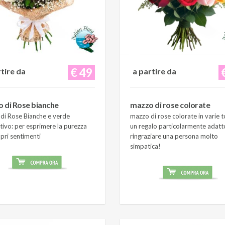
€ 49
rtire da
a partire da
 di Rose bianche
mazzo di rose colorate
di Rose Bianche e verde
mazzo di rose colorate in varie t
tivo: per esprimere la purezza
un regalo particolarmente adatt
pri sentimenti
ringraziare una persona molto
simpatica!