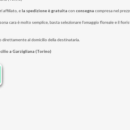
i affiliato, e
la spedizione è gratuita
con
consegna
compresa nel prezz
ona cara è molto semplice, basta selezionare l'omaggio floreale e il fiorist
o direttamente al domicilio della destinataria.
cilio a Garzigliana (Torino)