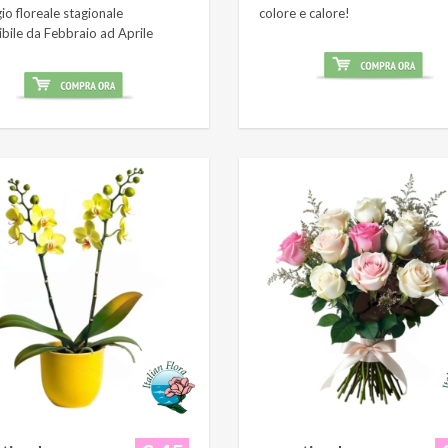
o floreale stagionale
colore e calore!
ibile da Febbraio ad Aprile