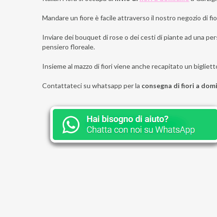
Mandare un fiore è facile attraverso il nostro negozio di fior
Inviare dei bouquet di rose o dei cesti di piante ad una pers
pensiero floreale.
Insieme al mazzo di fiori viene anche recapitato un bigliett
Contattateci su whatsapp per la
consegna di fiori a domi