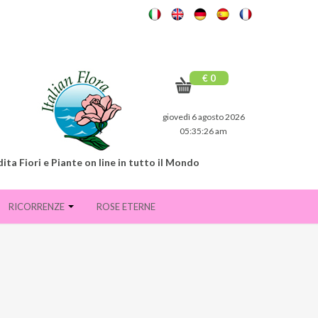
€ 0
giovedì 6 agosto 2026
05:35:27 am
ita Fiori e Piante on line in tutto il Mondo
RICORRENZE
ROSE ETERNE