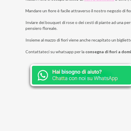
Mandare un fiore è facile attraverso il nostro negozio di fior
Inviare dei bouquet di rose o dei cesti di piante ad una pers
pensiero floreale.
Insieme al mazzo di fiori viene anche recapitato un bigliett
Contattateci su whatsapp per la
consegna di fiori a domi