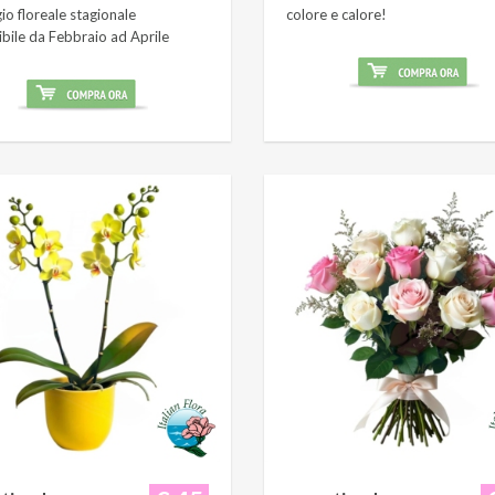
o floreale stagionale
colore e calore!
ibile da Febbraio ad Aprile