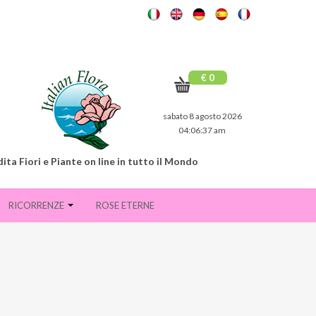
€ 0
sabato 8 agosto 2026
04:06:38 am
ita Fiori e Piante on line in tutto il Mondo
RICORRENZE
ROSE ETERNE