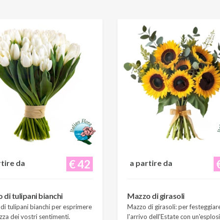
€ 42
rtire da
a partire da
di tulipani bianchi
Mazzo di girasoli
i tulipani bianchi per esprimere
Mazzo di girasoli: per festeggiar
zza dei vostri sentimenti.
l'arrivo dell'Estate con un'esplos