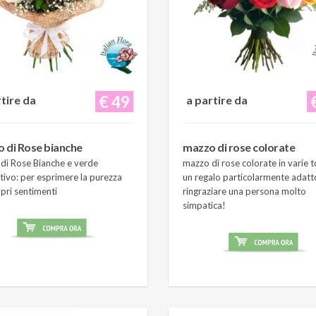
€ 49
rtire da
a partire da
 di Rose bianche
mazzo di rose colorate
di Rose Bianche e verde
mazzo di rose colorate in varie t
tivo: per esprimere la purezza
un regalo particolarmente adatt
pri sentimenti
ringraziare una persona molto
simpatica!