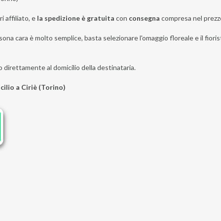
i affiliato, e
la spedizione è gratuita
con
consegna
compresa nel prezz
ona cara è molto semplice, basta selezionare l'omaggio floreale e il fiorist
o direttamente al domicilio della destinataria.
cilio a Ciriè (Torino)