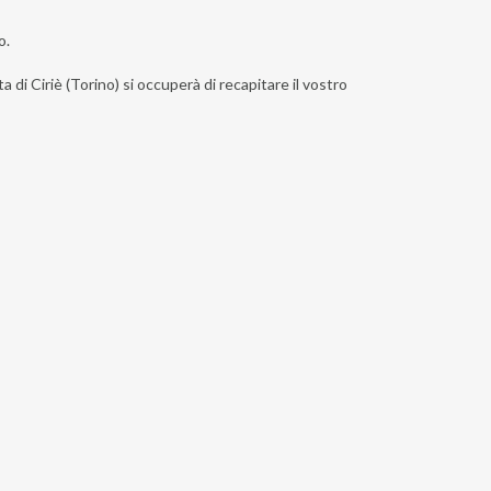
o.
a di Ciriè (Torino) si occuperà di recapitare il vostro