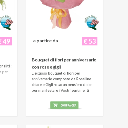
€ 49
€ 53
a partire da
Bouquet di fiori per anniversario
onalità:
con rose e gigli
o per
Delizioso bouquet di fiori per
anniversario composto da Roselline
chiare e Gigli rosa: un pensiero dolce
per manifestare i Vostri sentimenti