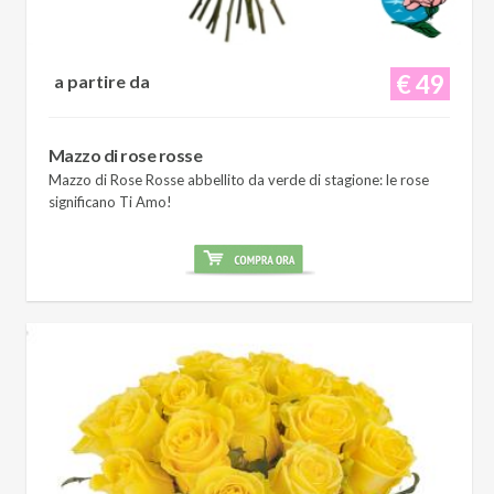
€ 49
a partire da
Mazzo di rose rosse
Mazzo di Rose Rosse abbellito da verde di stagione: le rose
significano Ti Amo!