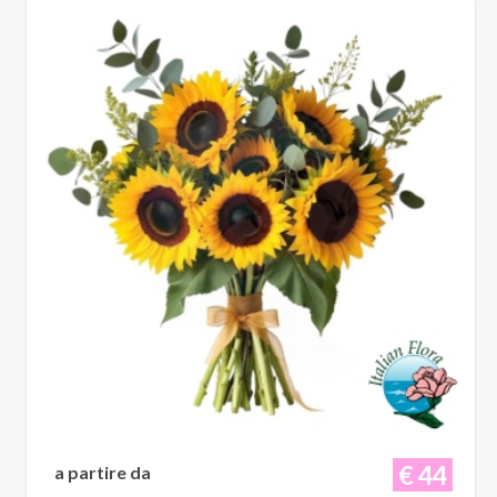
€ 44
a partire da