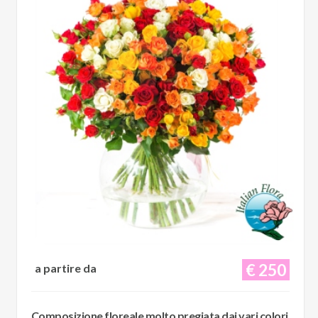
€ 250
a partire da
Composizione floreale molto pregiata dai vari colori