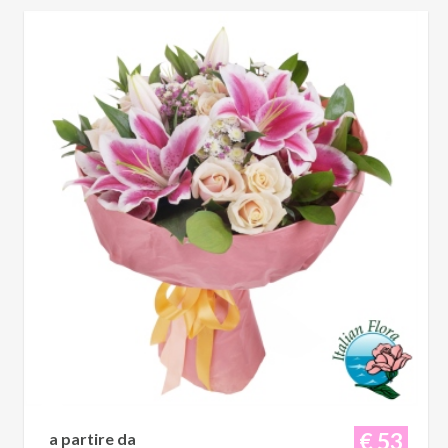
€ 53
a partire da