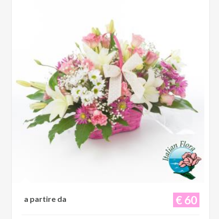
€ 60
a partire da