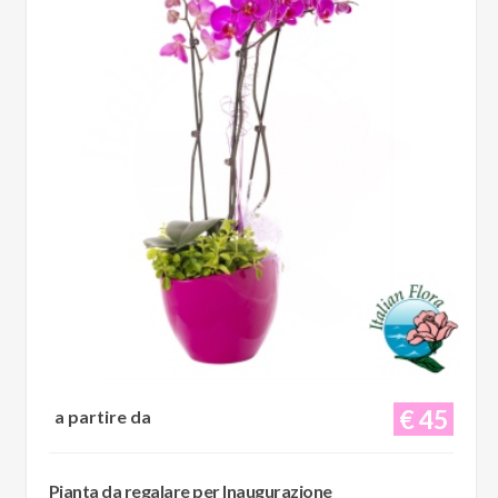
€ 45
a partire da
Pianta da regalare per Inaugurazione