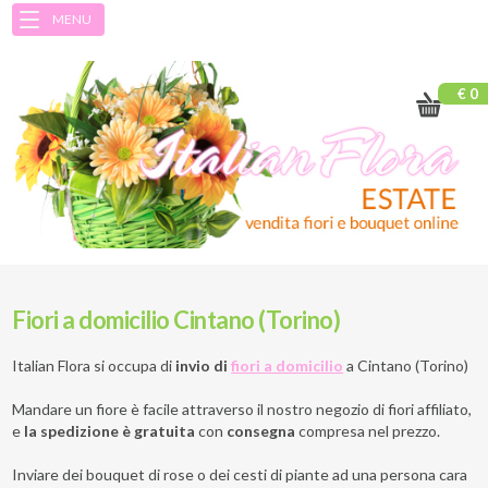
MENU
€ 0
Fiori a domicilio Cintano (Torino)
Italian Flora si occupa di
invio di
fiori a domicilio
a
Cintano (Torino)
Mandare un fiore è facile attraverso il nostro negozio di fiori affiliato,
e
la spedizione è gratuita
con
consegna
compresa nel prezzo.
Inviare dei bouquet di rose o dei cesti di piante ad una persona cara