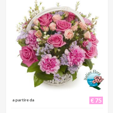
€ 75
a partire da