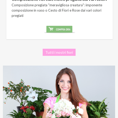
Composizione pregiata "meravigliosa creatura": imponente
composizione in vaso o Cesto di Fiori e Rose dai vari colori
pregiati
Tutti i nostri fiori