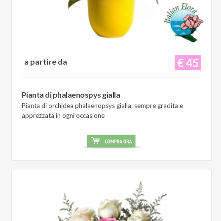
€ 45
a partire da
Pianta di phalaenospys gialla
Pianta di orchidea phalaenopsys gialla: sempre gradita e
apprezzata in ogni occasione