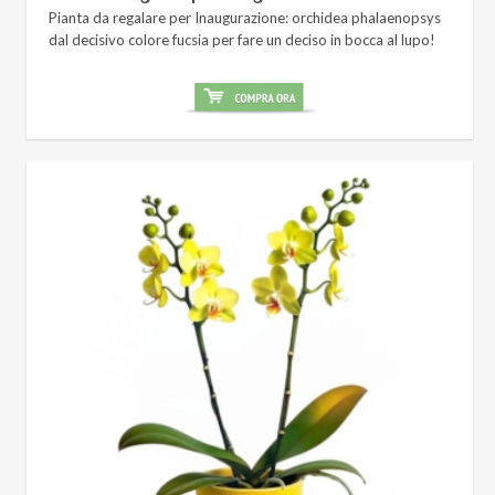
Pianta da regalare per Inaugurazione: orchidea phalaenopsys
dal decisivo colore fucsia per fare un deciso in bocca al lupo!