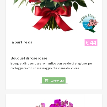
€ 44
a partire da
Bouquet di rose rosse
Bouquet di rose rosse romantico con verde di stagione: per
corteggiare con un messaggio che viene dal cuore