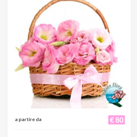
€ 80
a partire da