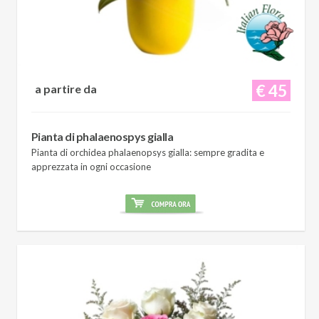
€ 45
a partire da
Pianta di phalaenospys gialla
Pianta di orchidea phalaenopsys gialla: sempre gradita e
apprezzata in ogni occasione