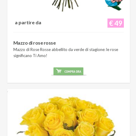
€ 49
a partire da
Mazzo di rose rosse
Mazzo di Rose Rosse abbellito da verde di stagione: le rose
significano Ti Amo!