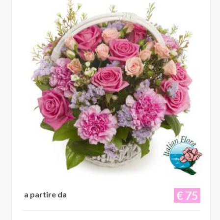
€ 75
a partire da