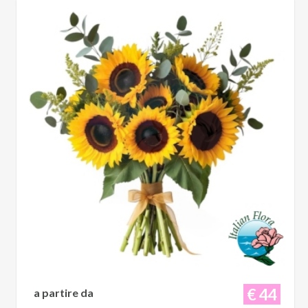
€ 44
a partire da