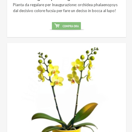
Pianta da regalare per Inaugurazione: orchidea phalaenopsys
dal decisivo colore fucsia per fare un deciso in bocca al lupo!