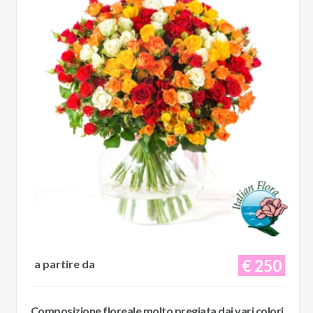
€ 250
a partire da
Composizione floreale molto pregiata dai vari colori