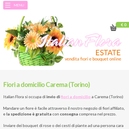
MENU
€ 0
Fiori a domicilio Carema (Torino)
Italian Flora si occupa di
invio di
fiori a domicilio
a
Carema (Torino)
Mandare un fiore è facile attraverso il nostro negozio di fiori affiliato,
e
la spedizione è gratuita
con
consegna
compresa nel prezzo.
Inviare dei bouquet di rose o dei cesti di piante ad una persona cara