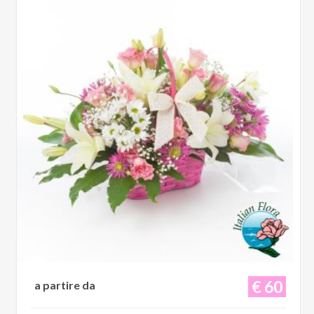
€ 60
a partire da