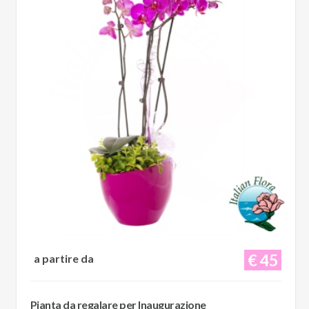
€ 45
a partire da
Pianta da regalare per Inaugurazione