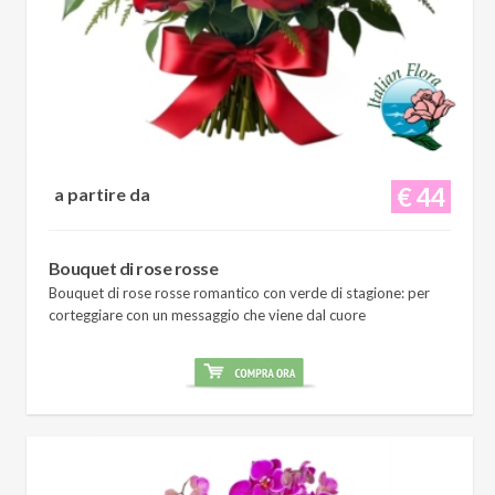
€ 44
a partire da
Bouquet di rose rosse
Bouquet di rose rosse romantico con verde di stagione: per
corteggiare con un messaggio che viene dal cuore