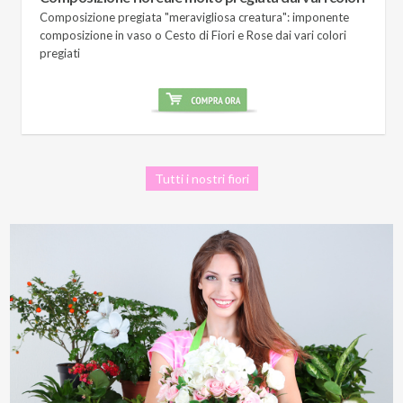
Composizione pregiata "meravigliosa creatura": imponente
composizione in vaso o Cesto di Fiori e Rose dai vari colori
pregiati
Tutti i nostri fiori