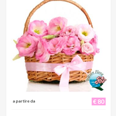
€ 80
a partire da