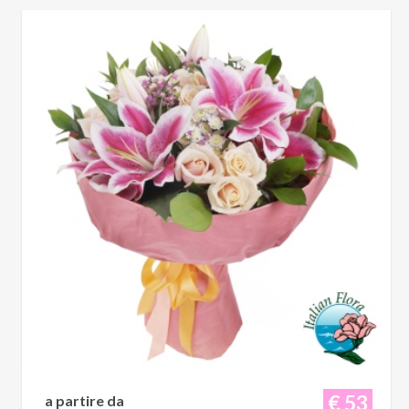
€ 53
a partire da