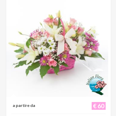
€ 60
a partire da