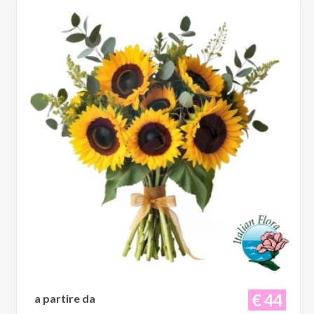
€ 44
a partire da