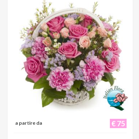
€ 75
a partire da