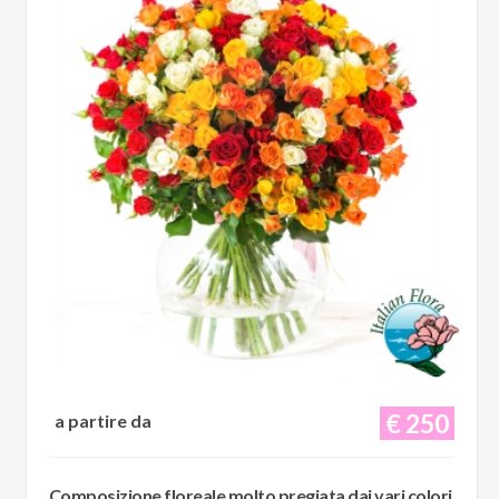
€ 250
a partire da
Composizione floreale molto pregiata dai vari colori