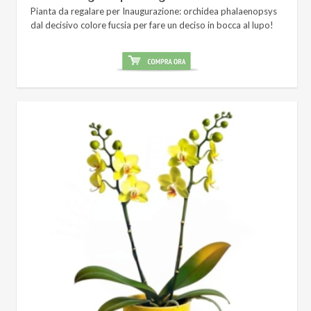
Pianta da regalare per Inaugurazione: orchidea phalaenopsys
dal decisivo colore fucsia per fare un deciso in bocca al lupo!