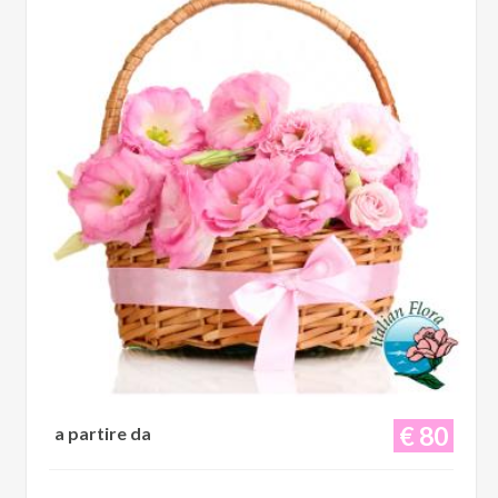
€ 80
a partire da