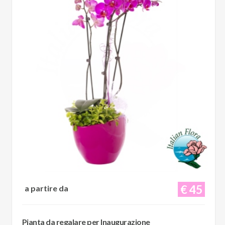
€ 45
a partire da
Pianta da regalare per Inaugurazione