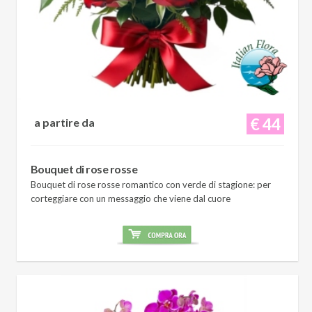
€ 44
a partire da
Bouquet di rose rosse
Bouquet di rose rosse romantico con verde di stagione: per
corteggiare con un messaggio che viene dal cuore