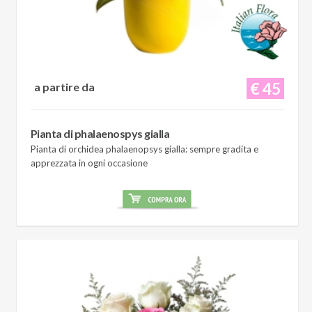
€ 45
a partire da
Pianta di phalaenospys gialla
Pianta di orchidea phalaenopsys gialla: sempre gradita e
apprezzata in ogni occasione