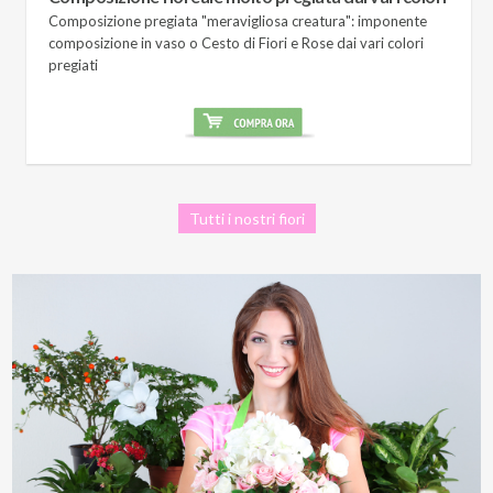
Composizione pregiata "meravigliosa creatura": imponente
composizione in vaso o Cesto di Fiori e Rose dai vari colori
pregiati
Tutti i nostri fiori