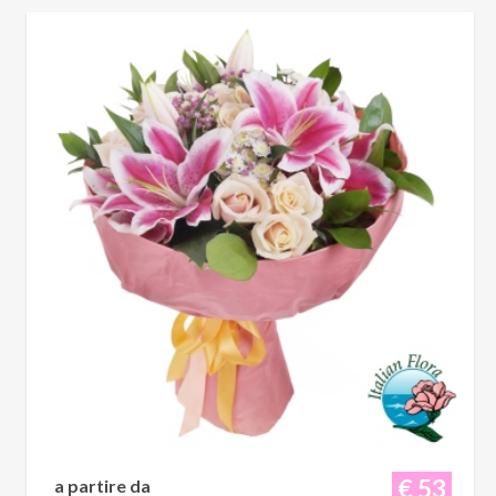
€ 53
a partire da