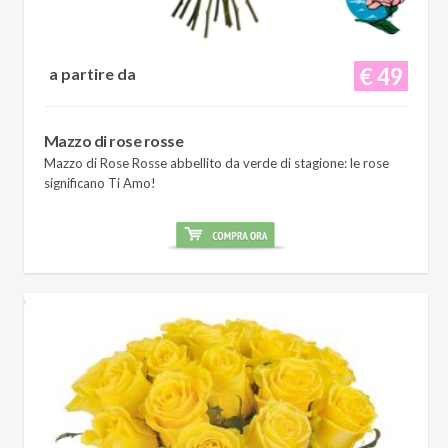
€ 49
a partire da
Mazzo di rose rosse
Mazzo di Rose Rosse abbellito da verde di stagione: le rose
significano Ti Amo!