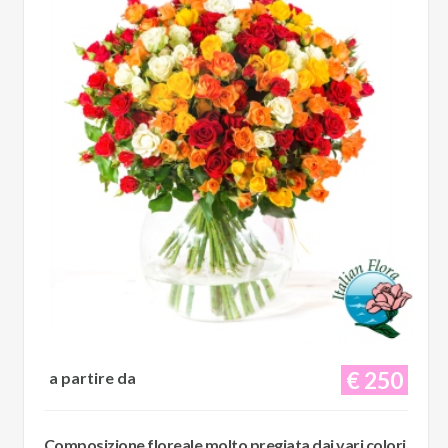
€ 250
a partire da
Composizione floreale molto pregiata dai vari colori