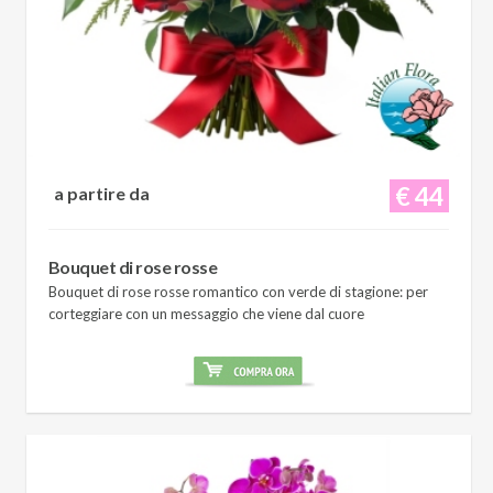
€ 44
a partire da
Bouquet di rose rosse
Bouquet di rose rosse romantico con verde di stagione: per
corteggiare con un messaggio che viene dal cuore