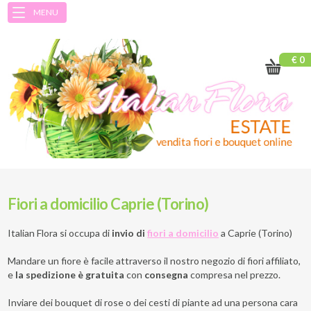
MENU
€ 0
Fiori a domicilio Caprie (Torino)
Italian Flora si occupa di
invio di
fiori a domicilio
a
Caprie (Torino)
Mandare un fiore è facile attraverso il nostro negozio di fiori affiliato,
e
la spedizione è gratuita
con
consegna
compresa nel prezzo.
Inviare dei bouquet di rose o dei cesti di piante ad una persona cara