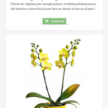
Pianta da regalare per Inaugurazione: orchidea phalaenopsys
dal decisivo colore fucsia per fare un deciso in bocca al lupo!