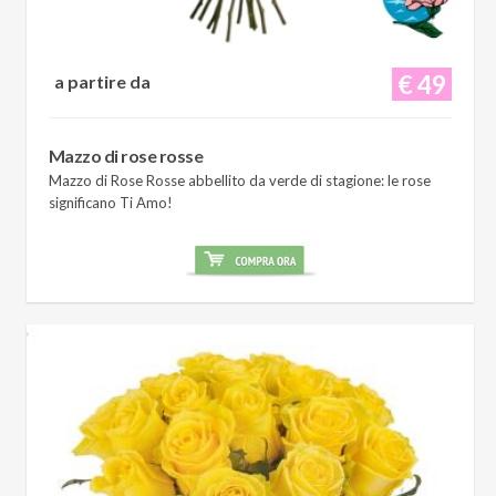
€ 49
a partire da
Mazzo di rose rosse
Mazzo di Rose Rosse abbellito da verde di stagione: le rose
significano Ti Amo!