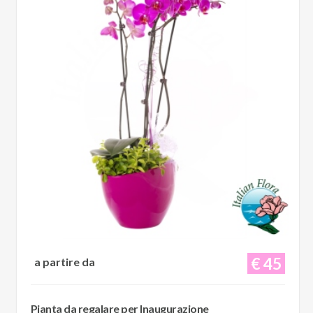
€ 45
a partire da
Pianta da regalare per Inaugurazione