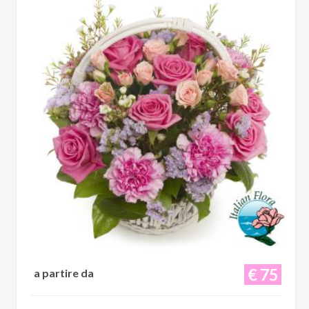
€ 75
a partire da