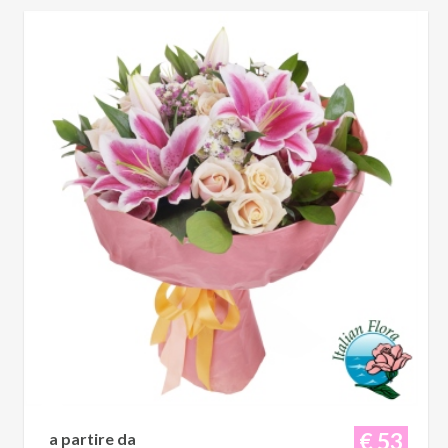
€ 53
a partire da