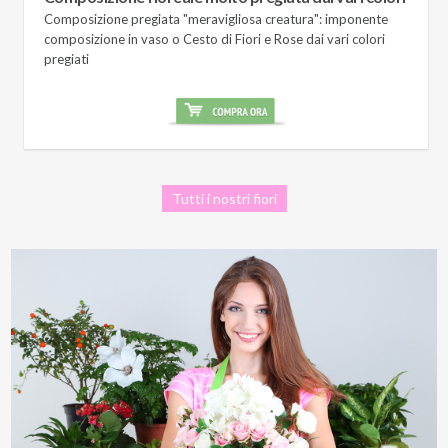
Composizione pregiata "meravigliosa creatura": imponente
composizione in vaso o Cesto di Fiori e Rose dai vari colori
pregiati
Tutti i nostri fiori