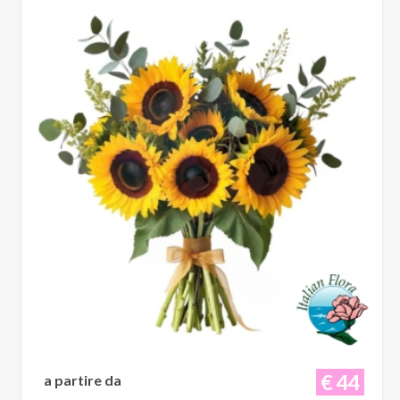
€ 44
a partire da