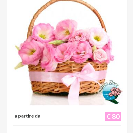
€ 80
a partire da