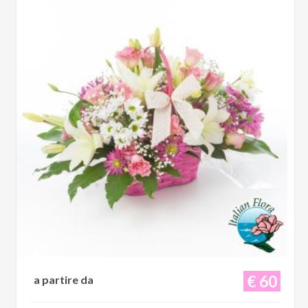
€ 60
a partire da