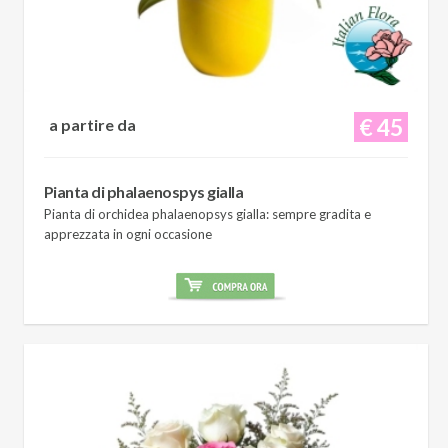
€ 45
a partire da
Pianta di phalaenospys gialla
Pianta di orchidea phalaenopsys gialla: sempre gradita e
apprezzata in ogni occasione