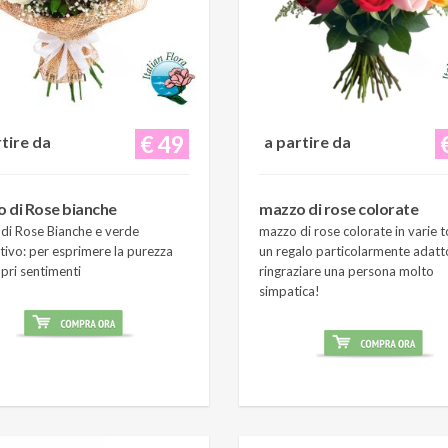
€ 49
rtire da
a partire da
 di Rose bianche
mazzo di rose colorate
di Rose Bianche e verde
mazzo di rose colorate in varie t
tivo: per esprimere la purezza
un regalo particolarmente adatt
pri sentimenti
ringraziare una persona molto
simpatica!