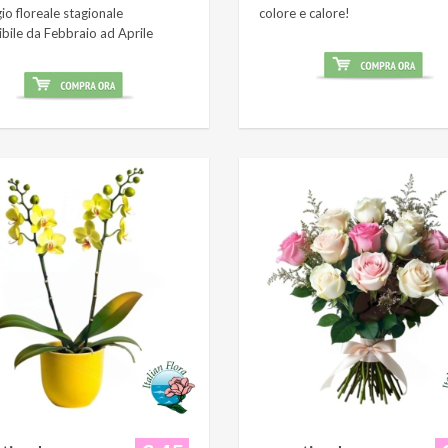
o floreale stagionale
colore e calore!
ibile da Febbraio ad Aprile