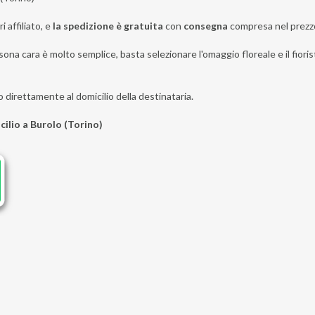
i affiliato, e
la spedizione è gratuita
con
consegna
compresa nel prezz
ona cara è molto semplice, basta selezionare l'omaggio floreale e il fiorist
o direttamente al domicilio della destinataria.
cilio a Burolo (Torino)