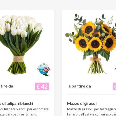
€ 42
rtire da
a partire da
di tulipani bianchi
Mazzo di girasoli
i tulipani bianchi per esprimere
Mazzo di girasoli: per festeggiar
zza dei vostri sentimenti.
l'arrivo dell'Estate con un'esplos