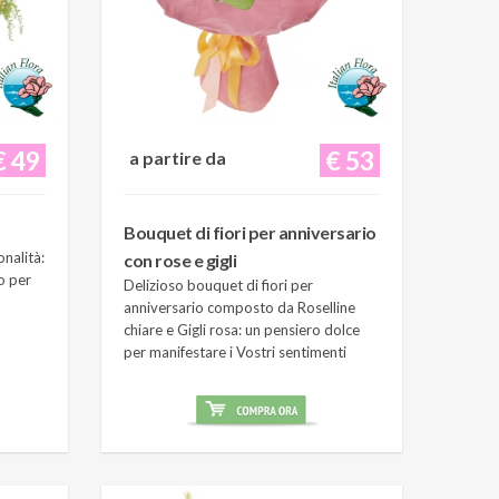
€ 49
€ 53
a partire da
Bouquet di fiori per anniversario
onalità:
con rose e gigli
o per
Delizioso bouquet di fiori per
anniversario composto da Roselline
chiare e Gigli rosa: un pensiero dolce
per manifestare i Vostri sentimenti