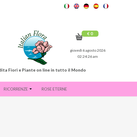
€ 0
giovedì 6 agosto 2026
02:24:27 am
ita Fiori e Piante on line in tutto il Mondo
RICORRENZE
ROSE ETERNE