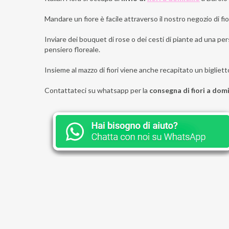
Mandare un fiore è facile attraverso il nostro negozio di fior
Inviare dei bouquet di rose o dei cesti di piante ad una pers
pensiero floreale.
Insieme al mazzo di fiori viene anche recapitato un bigliett
Contattateci su whatsapp per la
consegna di fiori a domi