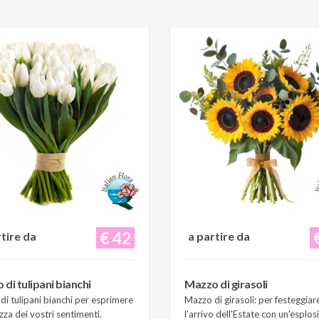
€ 42
rtire da
a partire da
di tulipani bianchi
Mazzo di girasoli
i tulipani bianchi per esprimere
Mazzo di girasoli: per festeggiar
zza dei vostri sentimenti.
l'arrivo dell'Estate con un'esplos