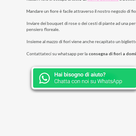
Mandare un fiore è facile attraverso il nostro negozio di fior
Inviare dei bouquet di rose o dei cesti di piante ad una per
pensiero floreale.
Insieme al mazzo di fiori viene anche recapitato un bigliett
Contattateci su whatsapp per la
consegna di fiori a dom