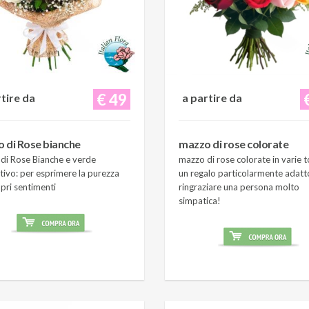
€ 49
rtire da
a partire da
 di Rose bianche
mazzo di rose colorate
di Rose Bianche e verde
mazzo di rose colorate in varie t
tivo: per esprimere la purezza
un regalo particolarmente adatt
pri sentimenti
ringraziare una persona molto
simpatica!