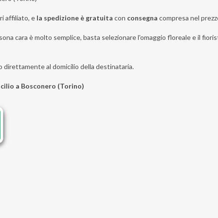
i affiliato, e
la spedizione è gratuita
con
consegna
compresa nel prezz
sona cara è molto semplice, basta selezionare l'omaggio floreale e il fioris
o direttamente al domicilio della destinataria.
icilio a Bosconero (Torino)