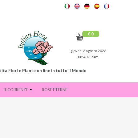
€ 0
giovedì 6 agosto 2026
08:40:40 am
ita Fiori e Piante on line in tutto il Mondo
RICORRENZE
ROSE ETERNE