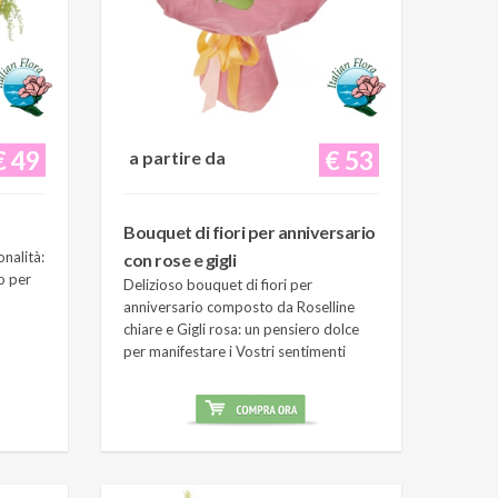
€ 49
€ 53
a partire da
Bouquet di fiori per anniversario
onalità:
con rose e gigli
o per
Delizioso bouquet di fiori per
anniversario composto da Roselline
chiare e Gigli rosa: un pensiero dolce
per manifestare i Vostri sentimenti