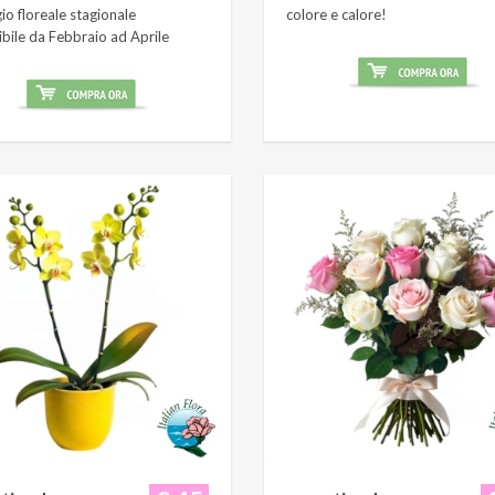
o floreale stagionale
colore e calore!
ibile da Febbraio ad Aprile