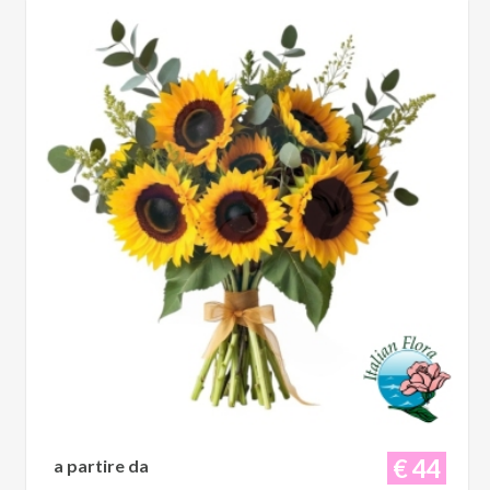
€ 44
a partire da