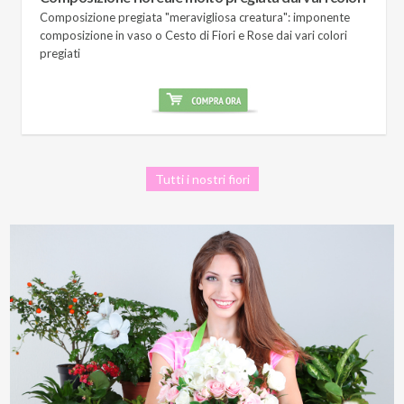
Composizione pregiata "meravigliosa creatura": imponente
composizione in vaso o Cesto di Fiori e Rose dai vari colori
pregiati
Tutti i nostri fiori