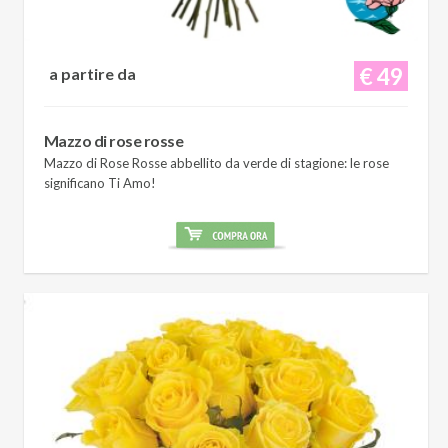
€ 49
a partire da
Mazzo di rose rosse
Mazzo di Rose Rosse abbellito da verde di stagione: le rose
significano Ti Amo!