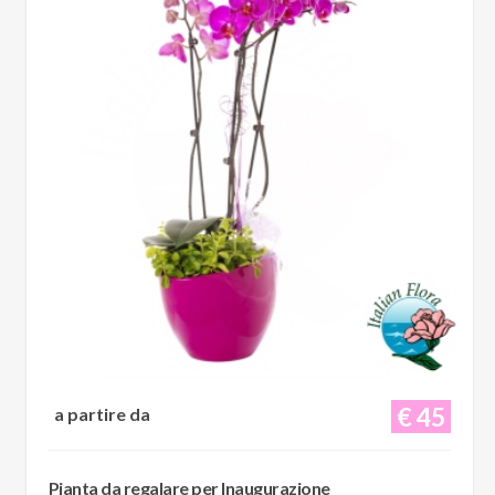
€ 45
a partire da
Pianta da regalare per Inaugurazione