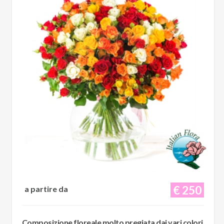
€ 250
a partire da
Composizione floreale molto pregiata dai vari colori