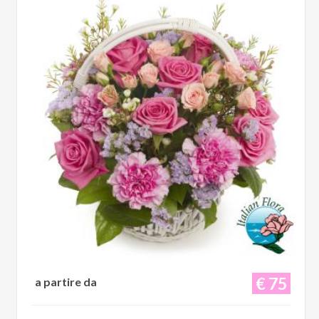
€ 75
a partire da