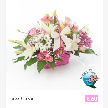
€ 60
a partire da