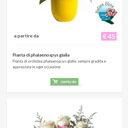
€ 45
a partire da
Pianta di phalaenospys gialla
Pianta di orchidea phalaenopsys gialla: sempre gradita e
apprezzata in ogni occasione