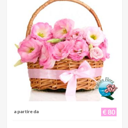
€ 80
a partire da