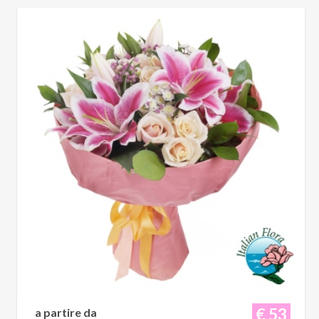
€ 53
a partire da