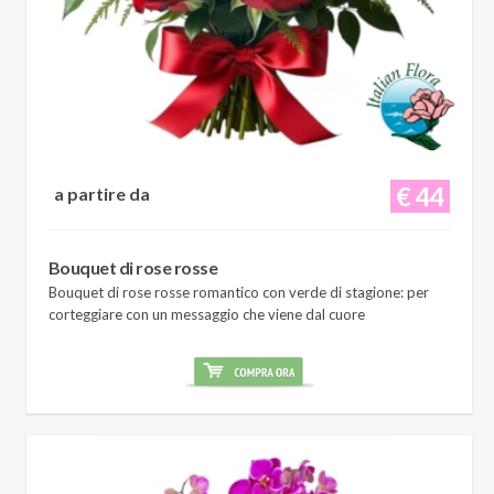
€ 44
a partire da
Bouquet di rose rosse
Bouquet di rose rosse romantico con verde di stagione: per
corteggiare con un messaggio che viene dal cuore