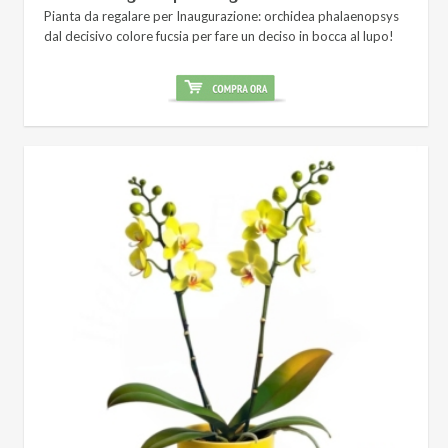
Pianta da regalare per Inaugurazione: orchidea phalaenopsys
dal decisivo colore fucsia per fare un deciso in bocca al lupo!