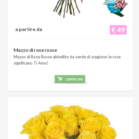
€ 49
a partire da
Mazzo di rose rosse
Mazzo di Rose Rosse abbellito da verde di stagione: le rose
significano Ti Amo!