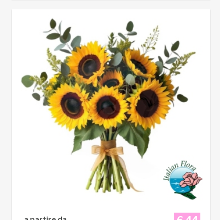
€ 44
a partire da