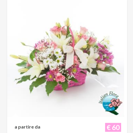
€ 60
a partire da