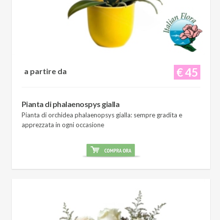
€ 45
a partire da
Pianta di phalaenospys gialla
Pianta di orchidea phalaenopsys gialla: sempre gradita e
apprezzata in ogni occasione