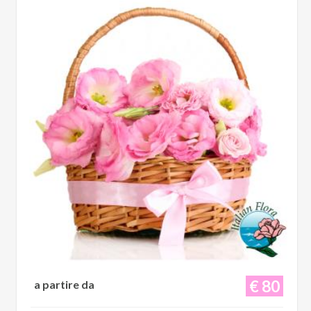
€ 80
a partire da