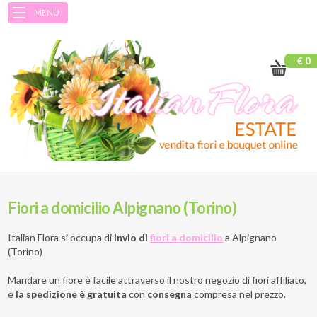
MENU
€ 0
Fiori a domicilio Alpignano (Torino)
Italian Flora si occupa di
invio di
fiori a domicilio
a
Alpignano
(Torino)
Mandare un fiore è facile attraverso il nostro negozio di fiori affiliato,
e
la spedizione è gratuita
con
consegna
compresa nel prezzo.