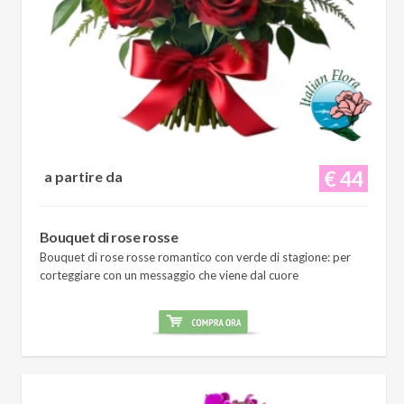
€ 44
a partire da
Bouquet di rose rosse
Bouquet di rose rosse romantico con verde di stagione: per
corteggiare con un messaggio che viene dal cuore