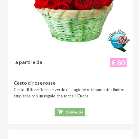
€ 80
a partire da
Cesto di rose rosse
Cesto di Rose Rosse e verde di stagione ottimamente rifinito:
stupiscila con un regalo che tocca il Cuore