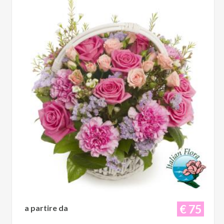
€ 75
a partire da