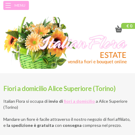
MENU
€ 0
Fiori a domicilio Alice Superiore (Torino)
Italian Flora si occupa di
invio di
fiori a domicilio
a
Alice Superiore
(Torino)
Mandare un fiore è facile attraverso il nostro negozio di fiori affiliato,
e
la spedizione è gratuita
con
consegna
compresa nel prezzo.