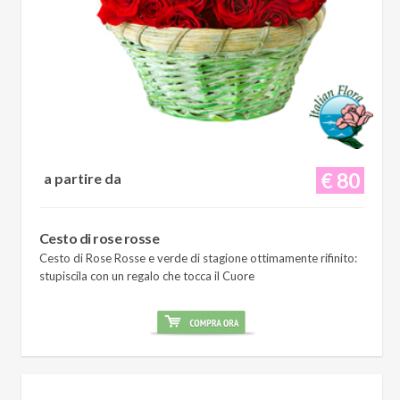
€ 80
a partire da
Cesto di rose rosse
Cesto di Rose Rosse e verde di stagione ottimamente rifinito:
stupiscila con un regalo che tocca il Cuore