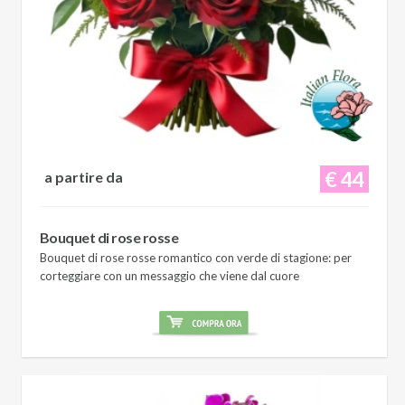
€ 44
a partire da
Bouquet di rose rosse
Bouquet di rose rosse romantico con verde di stagione: per
corteggiare con un messaggio che viene dal cuore