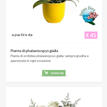
€ 45
a partire da
Pianta di phalaenospys gialla
Pianta di orchidea phalaenopsys gialla: sempre gradita e
apprezzata in ogni occasione