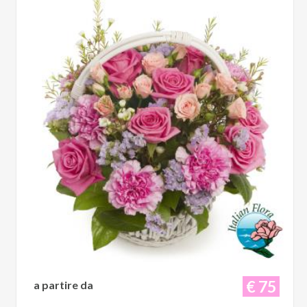
€ 75
a partire da