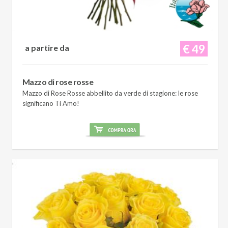
€ 49
a partire da
Mazzo di rose rosse
Mazzo di Rose Rosse abbellito da verde di stagione: le rose
significano Ti Amo!