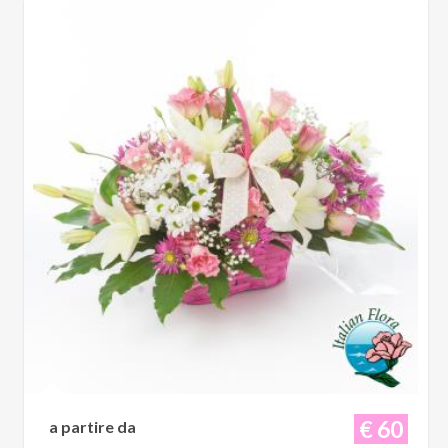
€ 60
a partire da