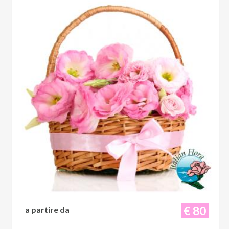
€ 80
a partire da