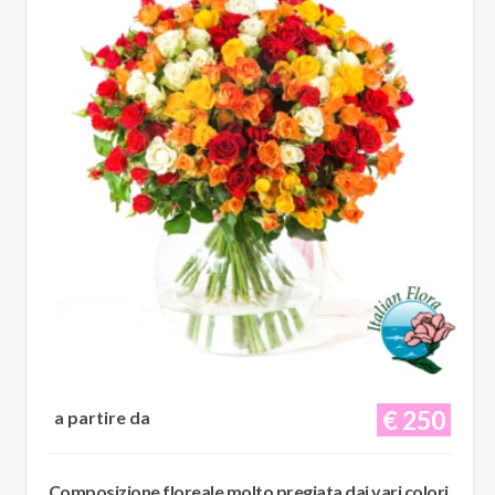
€ 250
a partire da
Composizione floreale molto pregiata dai vari colori