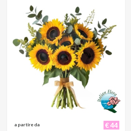
€ 44
a partire da