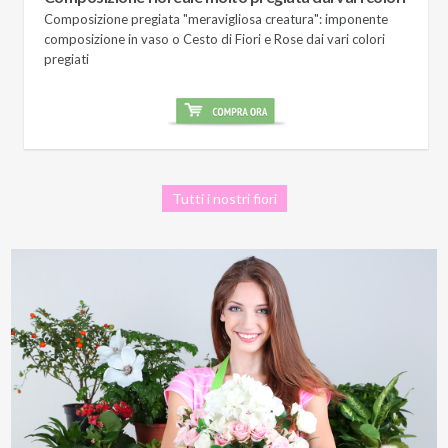
Composizione pregiata "meravigliosa creatura": imponente
composizione in vaso o Cesto di Fiori e Rose dai vari colori
pregiati
Tutti i nostri fiori