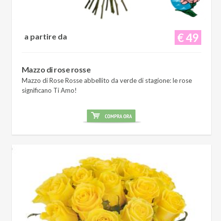
€ 49
a partire da
Mazzo di rose rosse
Mazzo di Rose Rosse abbellito da verde di stagione: le rose
significano Ti Amo!