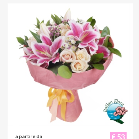
€ 53
a partire da