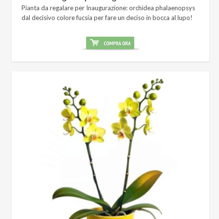
Pianta da regalare per Inaugurazione: orchidea phalaenopsys
dal decisivo colore fucsia per fare un deciso in bocca al lupo!