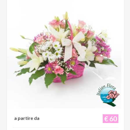
€ 60
a partire da