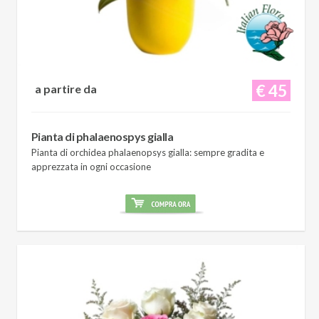
€ 45
a partire da
Pianta di phalaenospys gialla
Pianta di orchidea phalaenopsys gialla: sempre gradita e
apprezzata in ogni occasione