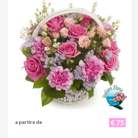
€ 75
a partire da