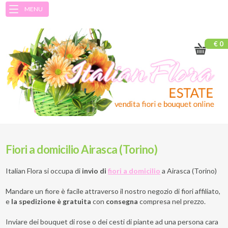
MENU
€ 0
Fiori a domicilio Airasca (Torino)
Italian Flora si occupa di
invio di
fiori a domicilio
a
Airasca (Torino)
Mandare un fiore è facile attraverso il nostro negozio di fiori affiliato,
e
la spedizione è gratuita
con
consegna
compresa nel prezzo.
Inviare dei bouquet di rose o dei cesti di piante ad una persona cara