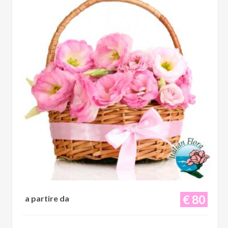
€ 80
a partire da