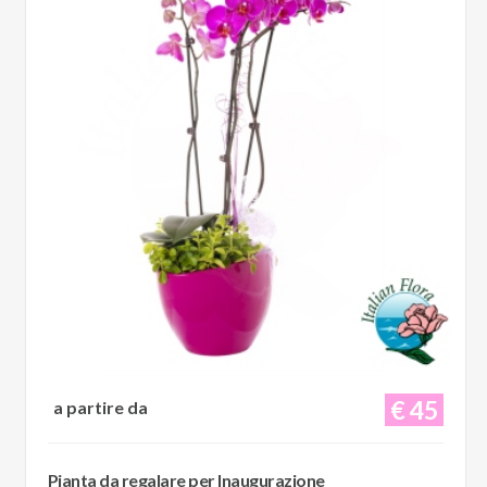
€ 45
a partire da
Pianta da regalare per Inaugurazione