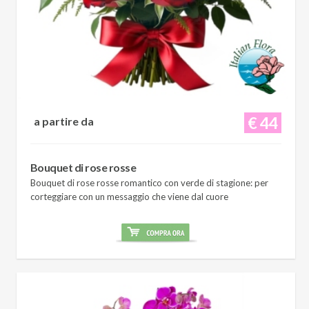
€ 44
a partire da
Bouquet di rose rosse
Bouquet di rose rosse romantico con verde di stagione: per
corteggiare con un messaggio che viene dal cuore