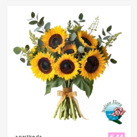
€ 44
a partire da