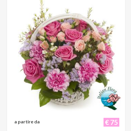
€ 75
a partire da