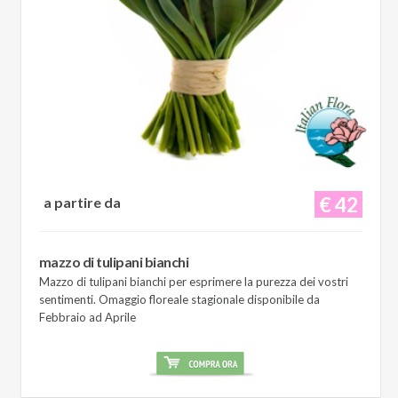
€ 42
a partire da
mazzo di tulipani bianchi
Mazzo di tulipani bianchi per esprimere la purezza dei vostri
sentimenti. Omaggio floreale stagionale disponibile da
Febbraio ad Aprile