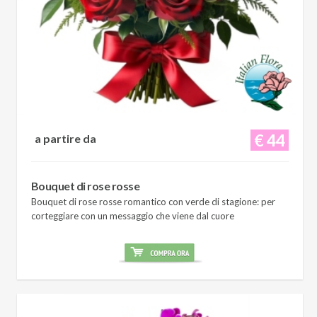
€ 44
a partire da
Bouquet di rose rosse
Bouquet di rose rosse romantico con verde di stagione: per
corteggiare con un messaggio che viene dal cuore