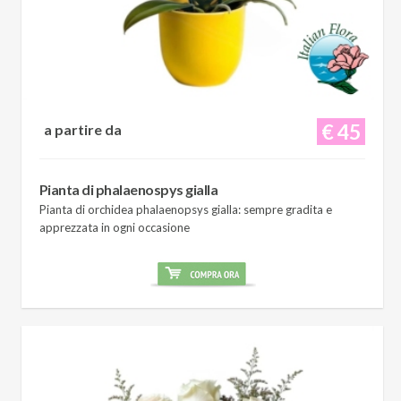
€ 45
a partire da
Pianta di phalaenospys gialla
Pianta di orchidea phalaenopsys gialla: sempre gradita e
apprezzata in ogni occasione