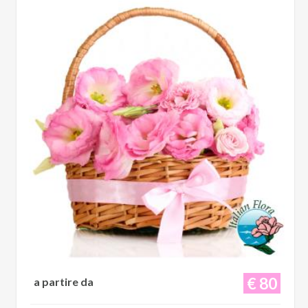
€ 80
a partire da