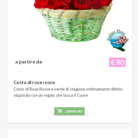
€ 80
a partire da
Cesto di rose rosse
Cesto di Rose Rosse e verde di stagione ottimamente rifinito:
stupiscila con un regalo che tocca il Cuore