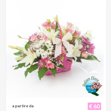
€ 60
a partire da