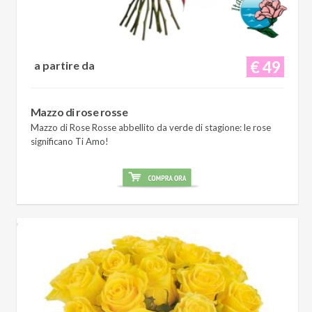
€ 49
a partire da
Mazzo di rose rosse
Mazzo di Rose Rosse abbellito da verde di stagione: le rose
significano Ti Amo!