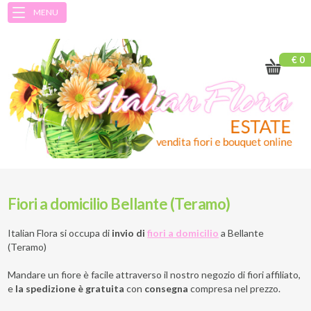
MENU
€ 0
Fiori a domicilio Bellante (Teramo)
Italian Flora si occupa di
invio di
fiori a domicilio
a
Bellante
(Teramo)
Mandare un fiore è facile attraverso il nostro negozio di fiori affiliato,
e
la spedizione è gratuita
con
consegna
compresa nel prezzo.