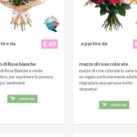
€ 49
rtire da
a partire da
 di Rose bianche
mazzo di rose colorate
di Rose Bianche e verde
mazzo di rose colorate in varie t
tivo: per esprimere la purezza
un regalo particolarmente adatt
pri sentimenti
ringraziare una persona molto
simpatica!