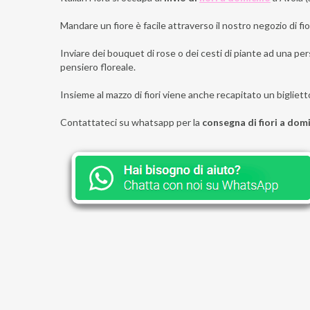
Mandare un fiore è facile attraverso il nostro negozio di fior
Inviare dei bouquet di rose o dei cesti di piante ad una pers
pensiero floreale.
Insieme al mazzo di fiori viene anche recapitato un bigliett
Contattateci su whatsapp per la
consegna di fiori a domi