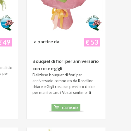
€ 49
€ 53
a partire da
Bouquet di fiori per anniversario
onalità:
con rose e gigli
o per
Delizioso bouquet di fiori per
anniversario composto da Roselline
chiare e Gigli rosa: un pensiero dolce
per manifestare i Vostri sentimenti