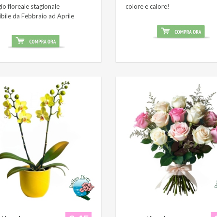
o floreale stagionale
colore e calore!
ibile da Febbraio ad Aprile