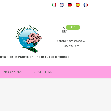
€ 0
sabato 8 agosto 2026
05:24:54 am
ita Fiori e Piante on line in tutto il Mondo
RICORRENZE
ROSE ETERNE