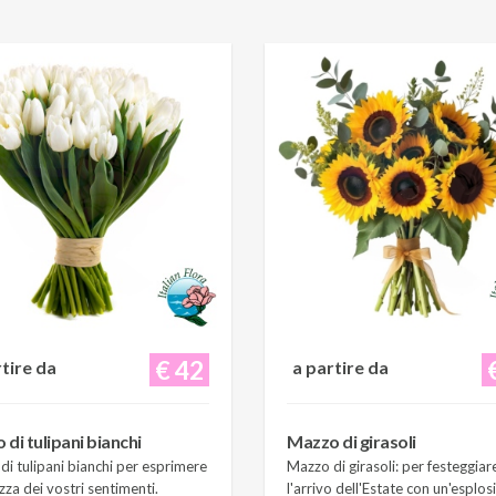
€ 42
rtire da
a partire da
di tulipani bianchi
Mazzo di girasoli
i tulipani bianchi per esprimere
Mazzo di girasoli: per festeggiar
zza dei vostri sentimenti.
l'arrivo dell'Estate con un'esplos