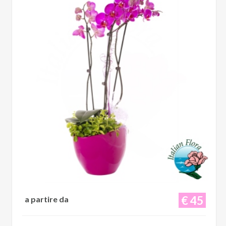
€ 45
a partire da