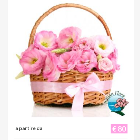
€ 80
a partire da