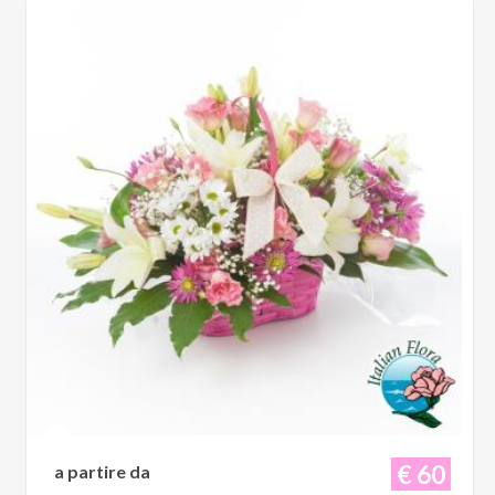
€ 60
a partire da