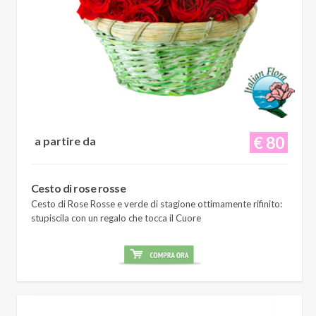
€ 80
a partire da
Cesto di rose rosse
Cesto di Rose Rosse e verde di stagione ottimamente rifinito:
stupiscila con un regalo che tocca il Cuore