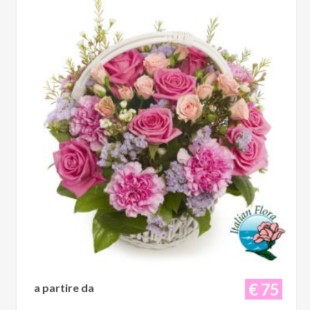
€ 75
a partire da