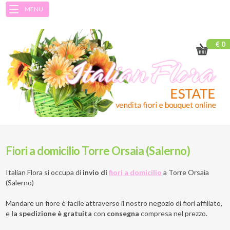
MENU
€ 0
Fiori a domicilio Torre Orsaia (Salerno)
Italian Flora si occupa di
invio di
fiori a domicilio
a
Torre Orsaia
(Salerno)
Mandare un fiore è facile attraverso il nostro negozio di fiori affiliato,
e
la spedizione è gratuita
con
consegna
compresa nel prezzo.