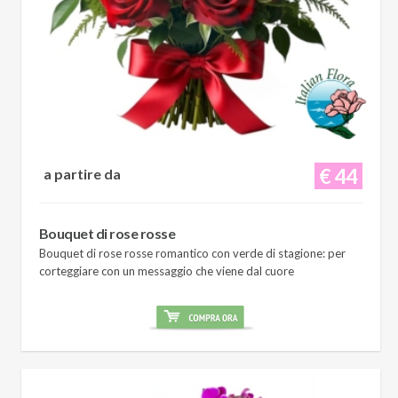
€ 44
a partire da
Bouquet di rose rosse
Bouquet di rose rosse romantico con verde di stagione: per
corteggiare con un messaggio che viene dal cuore