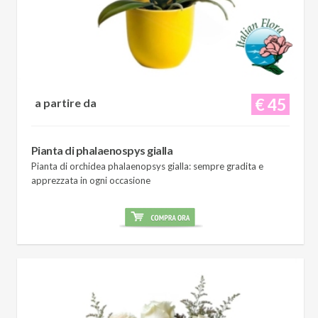
€ 45
a partire da
Pianta di phalaenospys gialla
Pianta di orchidea phalaenopsys gialla: sempre gradita e
apprezzata in ogni occasione