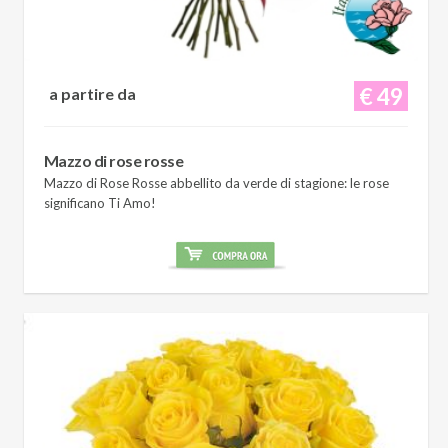
€ 49
a partire da
Mazzo di rose rosse
Mazzo di Rose Rosse abbellito da verde di stagione: le rose
significano Ti Amo!