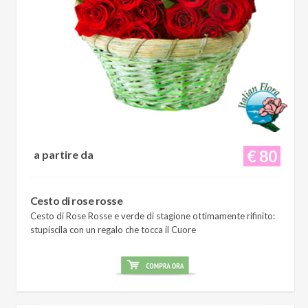
€ 80
a partire da
Cesto di rose rosse
Cesto di Rose Rosse e verde di stagione ottimamente rifinito:
stupiscila con un regalo che tocca il Cuore