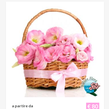
€ 80
a partire da