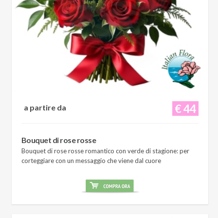
€ 44
a partire da
Bouquet di rose rosse
Bouquet di rose rosse romantico con verde di stagione: per
corteggiare con un messaggio che viene dal cuore