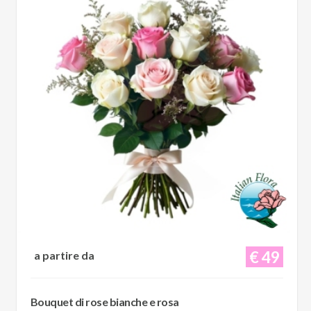
€ 49
a partire da
Bouquet di rose bianche e rosa