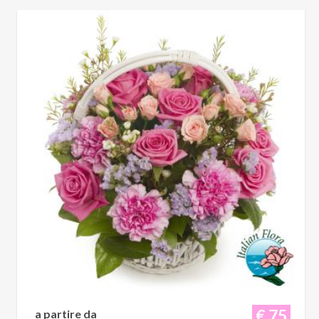
€ 75
a partire da