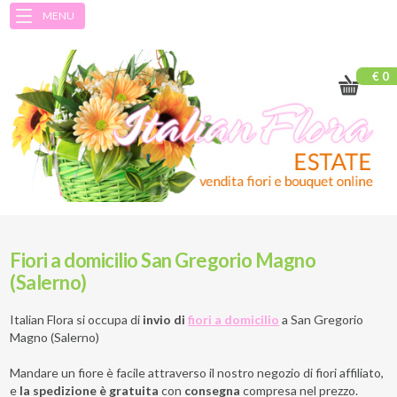
MENU
€ 0
Fiori a domicilio San Gregorio Magno
(Salerno)
Italian Flora si occupa di
invio di
fiori a domicilio
a
San Gregorio
Magno (Salerno)
Mandare un fiore è facile attraverso il nostro negozio di fiori affiliato,
e
la spedizione è gratuita
con
consegna
compresa nel prezzo.