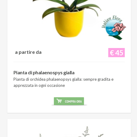
€ 45
a partire da
Pianta di phalaenospys gialla
Pianta di orchidea phalaenopsys gialla: sempre gradita e
apprezzata in ogni occasione