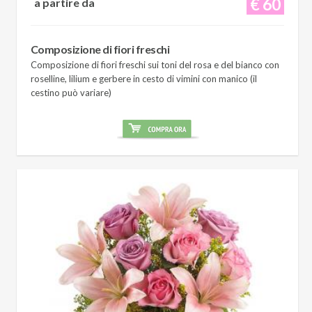
€ 60
a partire da
Composizione di fiori freschi
Composizione di fiori freschi sui toni del rosa e del bianco con
roselline, lilium e gerbere in cesto di vimini con manico (il
cestino può variare)