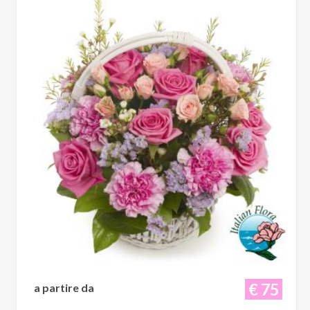
€ 75
a partire da