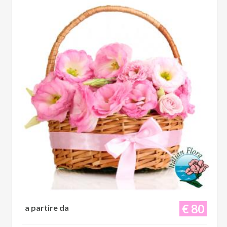
€ 80
a partire da