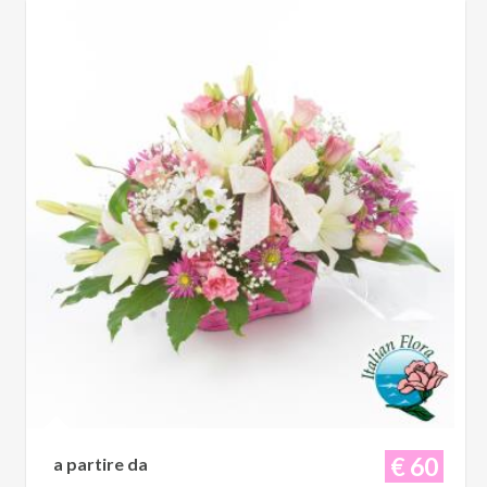
€ 60
a partire da