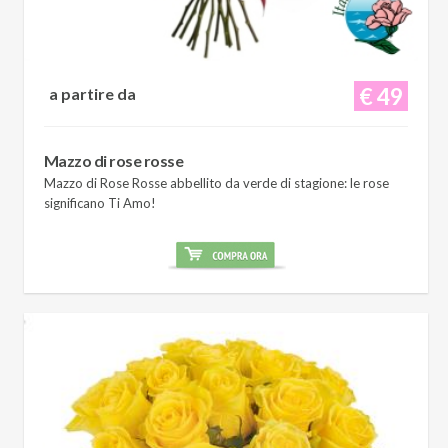
€ 49
a partire da
Mazzo di rose rosse
Mazzo di Rose Rosse abbellito da verde di stagione: le rose
significano Ti Amo!