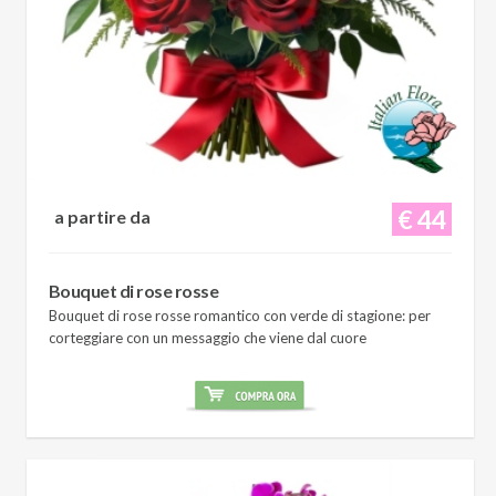
€ 44
a partire da
Bouquet di rose rosse
Bouquet di rose rosse romantico con verde di stagione: per
corteggiare con un messaggio che viene dal cuore