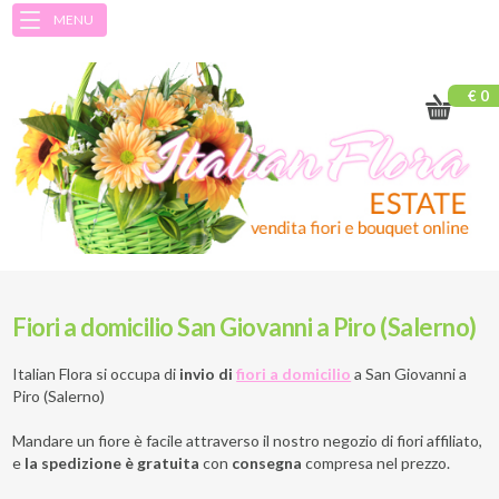
MENU
€ 0
Fiori a domicilio San Giovanni a Piro (Salerno)
Italian Flora si occupa di
invio di
fiori a domicilio
a
San Giovanni a
Piro (Salerno)
Mandare un fiore è facile attraverso il nostro negozio di fiori affiliato,
e
la spedizione è gratuita
con
consegna
compresa nel prezzo.