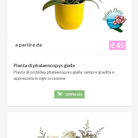
€ 45
a partire da
Pianta di phalaenospys gialla
Pianta di orchidea phalaenopsys gialla: sempre gradita e
apprezzata in ogni occasione