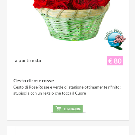
€ 80
a partire da
Cesto di rose rosse
Cesto di Rose Rosse e verde di stagione ottimamente rifinito:
stupiscila con un regalo che tocca il Cuore