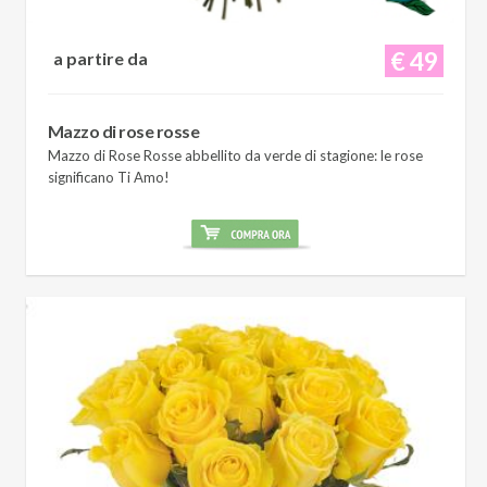
€ 49
a partire da
Mazzo di rose rosse
Mazzo di Rose Rosse abbellito da verde di stagione: le rose
significano Ti Amo!