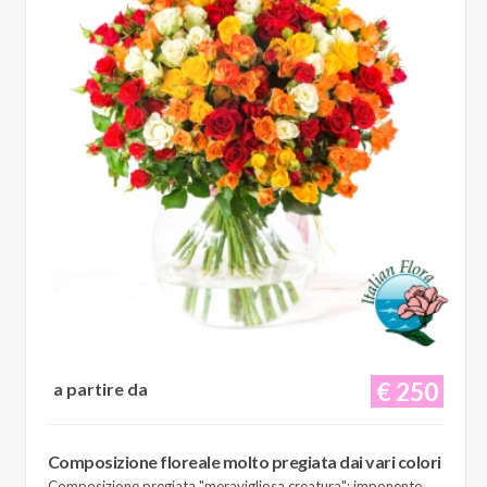
€ 250
a partire da
Composizione floreale molto pregiata dai vari colori
Composizione pregiata "meravigliosa creatura": imponente