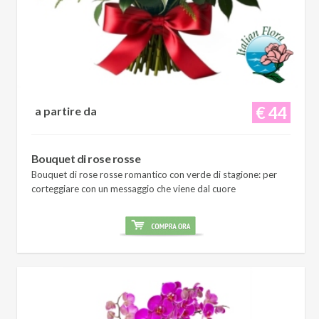
€ 44
a partire da
Bouquet di rose rosse
Bouquet di rose rosse romantico con verde di stagione: per
corteggiare con un messaggio che viene dal cuore