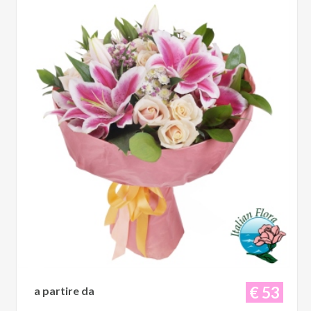
€ 53
a partire da