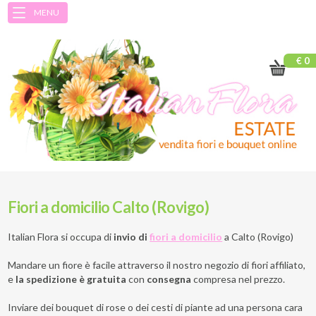
MENU
€ 0
Fiori a domicilio Calto (Rovigo)
Italian Flora si occupa di
invio di
fiori a domicilio
a
Calto (Rovigo)
Mandare un fiore è facile attraverso il nostro negozio di fiori affiliato,
e
la spedizione è gratuita
con
consegna
compresa nel prezzo.
Inviare dei bouquet di rose o dei cesti di piante ad una persona cara