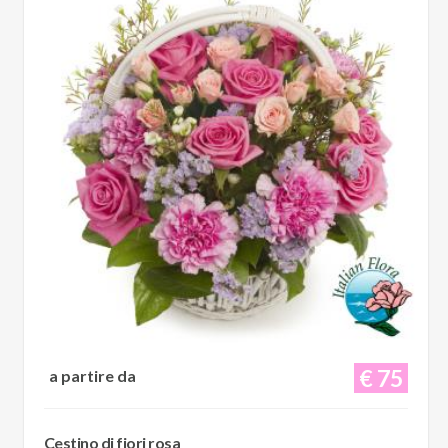
€ 75
a partire da
Cestino di fiori rosa