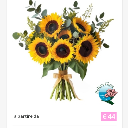
€ 44
a partire da