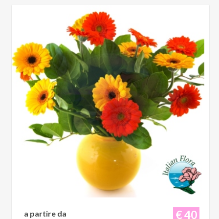
€ 40
a partire da