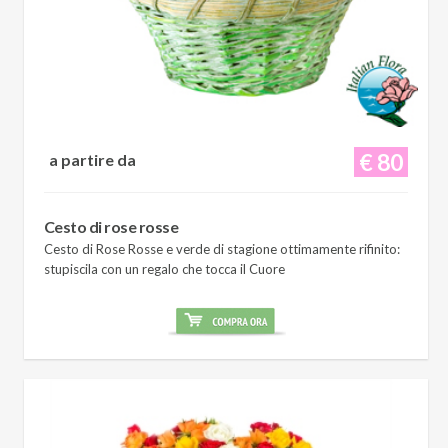
€ 80
a partire da
Cesto di rose rosse
Cesto di Rose Rosse e verde di stagione ottimamente rifinito:
stupiscila con un regalo che tocca il Cuore