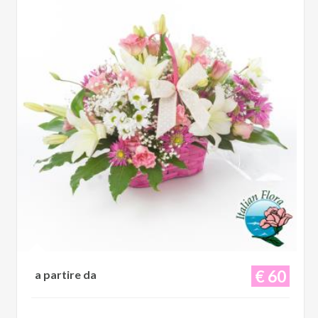
€ 60
a partire da