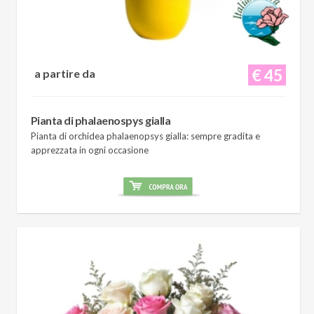
€ 45
a partire da
Pianta di phalaenospys gialla
Pianta di orchidea phalaenopsys gialla: sempre gradita e
apprezzata in ogni occasione