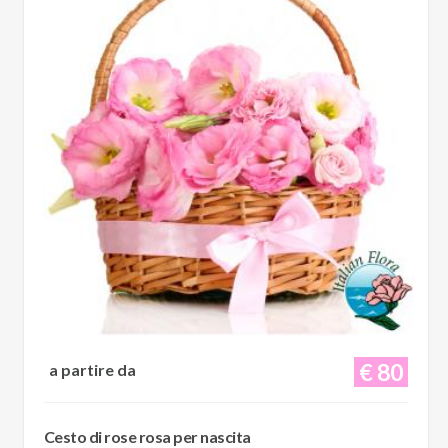
€ 80
a partire da
Cesto di rose rosa per nascita