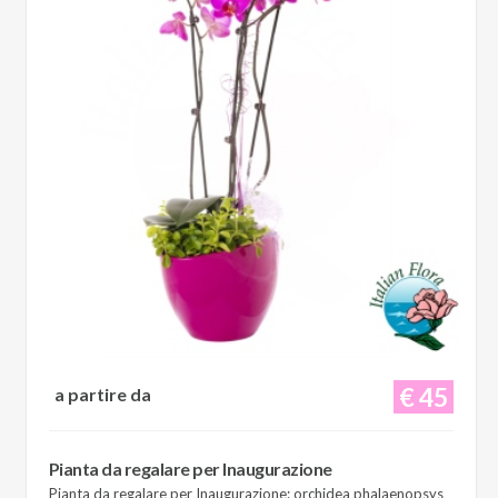
€ 45
a partire da
Pianta da regalare per Inaugurazione
Pianta da regalare per Inaugurazione: orchidea phalaenopsys