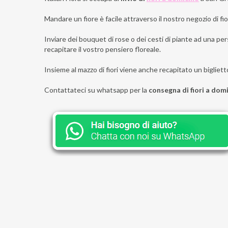
Mandare un fiore è facile attraverso il nostro negozio di fior
Inviare dei bouquet di rose o dei cesti di piante ad una per
recapitare il vostro pensiero floreale.
Insieme al mazzo di fiori viene anche recapitato un bigliett
Contattateci su whatsapp per la
consegna di fiori a dom