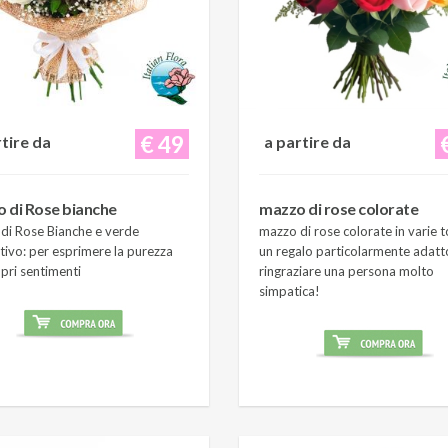
€ 49
rtire da
a partire da
 di Rose bianche
mazzo di rose colorate
di Rose Bianche e verde
mazzo di rose colorate in varie t
tivo: per esprimere la purezza
un regalo particolarmente adatt
pri sentimenti
ringraziare una persona molto
simpatica!