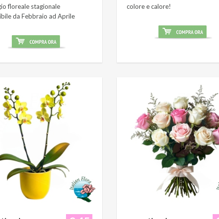
o floreale stagionale
colore e calore!
ibile da Febbraio ad Aprile