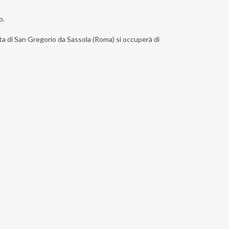
o.
ista di San Gregorio da Sassola (Roma) si occuperà di