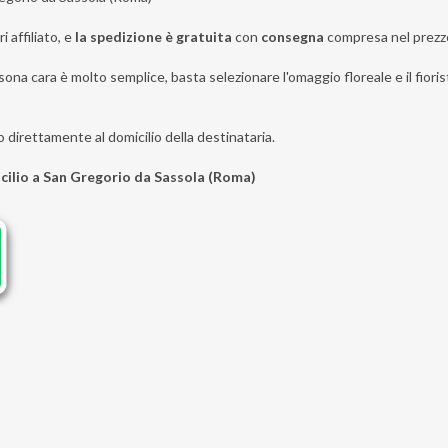
i affiliato, e
la spedizione è gratuita
con
consegna
compresa nel prezz
sona cara è molto semplice, basta selezionare l'omaggio floreale e il fior
o direttamente al domicilio della destinataria.
icilio a San Gregorio da Sassola (Roma)