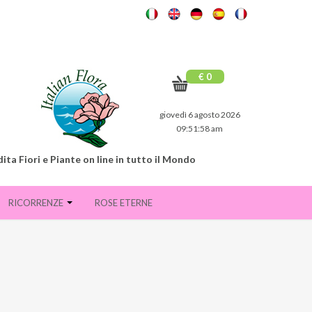
€ 0
giovedì 6 agosto 2026
09:52:00 am
ita Fiori e Piante on line in tutto il Mondo
RICORRENZE
ROSE ETERNE