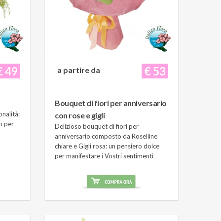
€ 49
€ 53
a partire da
Bouquet di fiori per anniversario
onalità:
con rose e gigli
o per
Delizioso bouquet di fiori per
anniversario composto da Roselline
chiare e Gigli rosa: un pensiero dolce
per manifestare i Vostri sentimenti