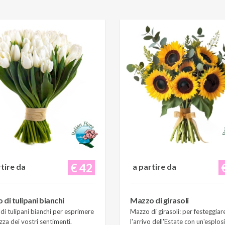
€ 42
rtire da
a partire da
di tulipani bianchi
Mazzo di girasoli
i tulipani bianchi per esprimere
Mazzo di girasoli: per festeggiar
zza dei vostri sentimenti.
l'arrivo dell'Estate con un'esplos