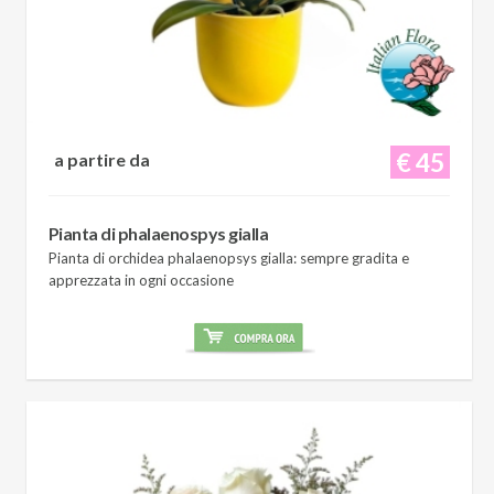
€ 45
a partire da
Pianta di phalaenospys gialla
Pianta di orchidea phalaenopsys gialla: sempre gradita e
apprezzata in ogni occasione