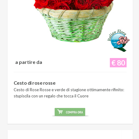
€ 80
a partire da
Cesto di rose rosse
Cesto di Rose Rosse e verde di stagione ottimamente rifinito:
stupiscila con un regalo che tocca il Cuore