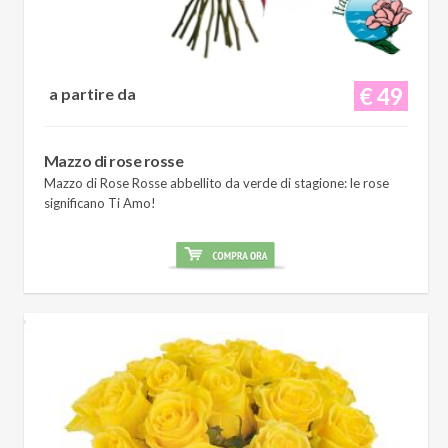
€ 49
a partire da
Mazzo di rose rosse
Mazzo di Rose Rosse abbellito da verde di stagione: le rose
significano Ti Amo!