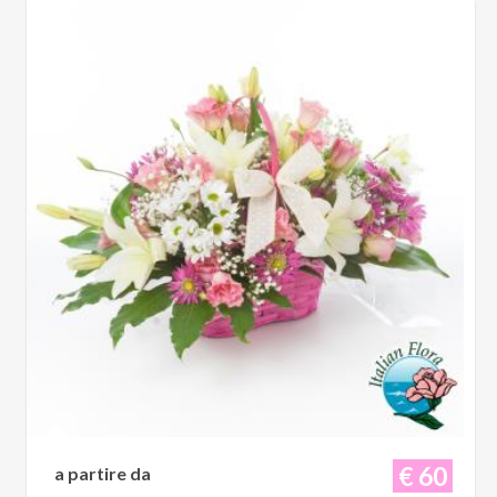
€ 60
a partire da