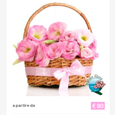
€ 80
a partire da