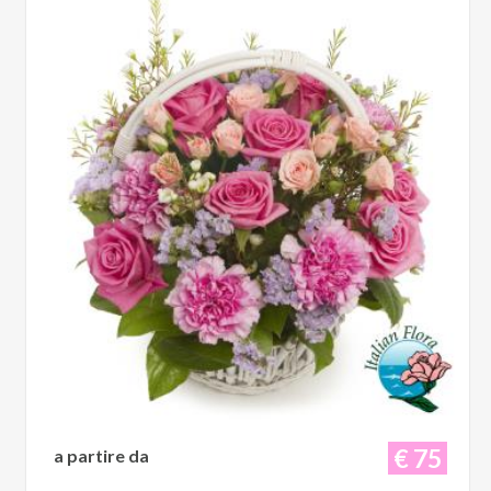
€ 75
a partire da