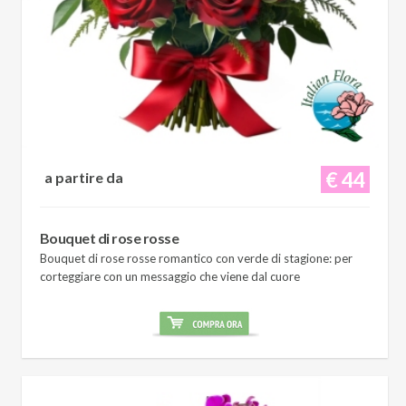
€ 44
a partire da
Bouquet di rose rosse
Bouquet di rose rosse romantico con verde di stagione: per
corteggiare con un messaggio che viene dal cuore