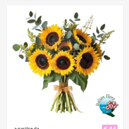
€ 44
a partire da