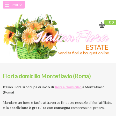
MENU
€ 0
Fiori a domicilio Monteflavio (Roma)
Italian Flora si occupa di
invio di
fiori a domicilio
a
Monteflavio
(Roma)
Mandare un fiore è facile attraverso il nostro negozio di fiori affiliato,
e
la spedizione è gratuita
con
consegna
compresa nel prezzo.