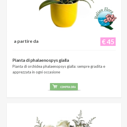
€ 45
a partire da
Pianta di phalaenospys gialla
Pianta di orchidea phalaenopsys gialla: sempre gradita e
apprezzata in ogni occasione