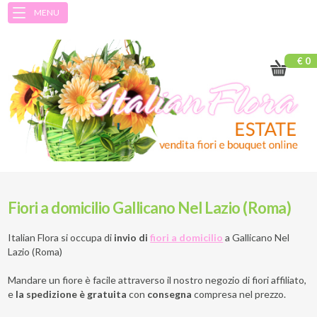
MENU
€ 0
Fiori a domicilio Gallicano Nel Lazio (Roma)
Italian Flora si occupa di
invio di
fiori a domicilio
a
Gallicano Nel
Lazio (Roma)
Mandare un fiore è facile attraverso il nostro negozio di fiori affiliato,
e
la spedizione è gratuita
con
consegna
compresa nel prezzo.