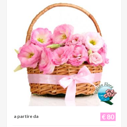
€ 80
a partire da