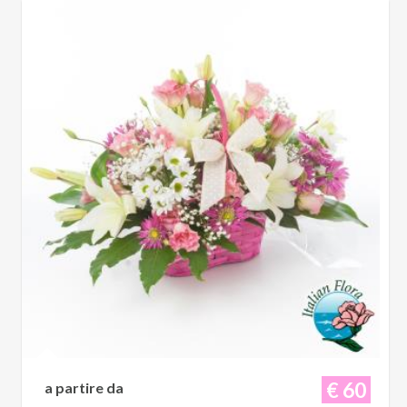
€ 60
a partire da