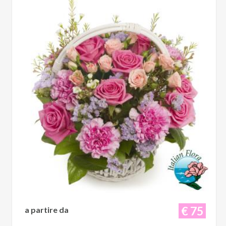
€ 75
a partire da