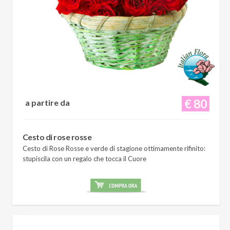
€ 80
a partire da
Cesto di rose rosse
Cesto di Rose Rosse e verde di stagione ottimamente rifinito:
stupiscila con un regalo che tocca il Cuore