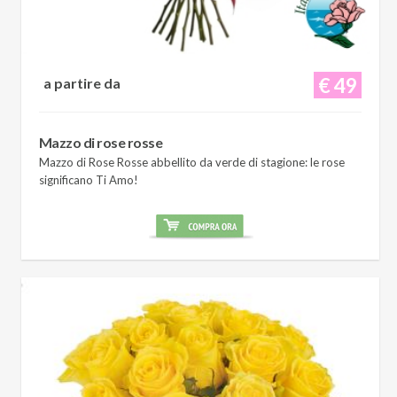
€ 49
a partire da
Mazzo di rose rosse
Mazzo di Rose Rosse abbellito da verde di stagione: le rose
significano Ti Amo!