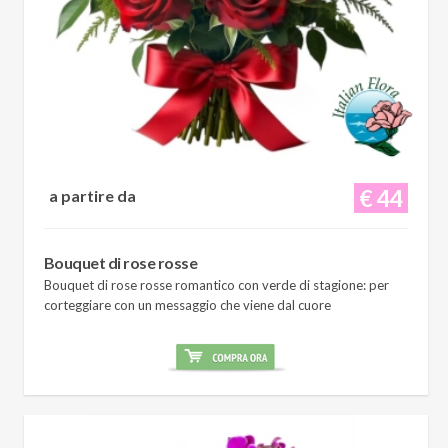
€ 44
a partire da
Bouquet di rose rosse
Bouquet di rose rosse romantico con verde di stagione: per
corteggiare con un messaggio che viene dal cuore