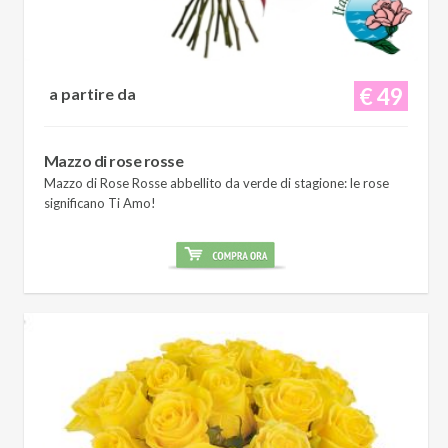
€ 49
a partire da
Mazzo di rose rosse
Mazzo di Rose Rosse abbellito da verde di stagione: le rose
significano Ti Amo!