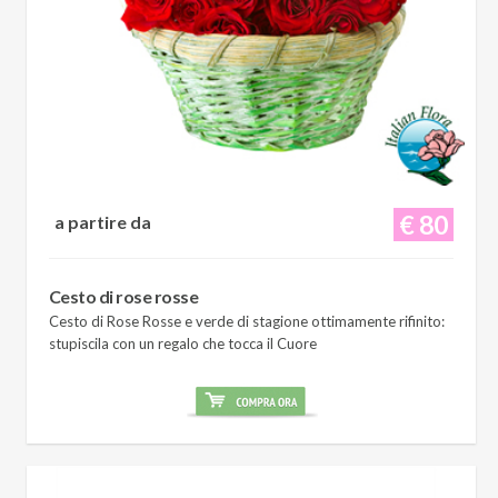
€ 80
a partire da
Cesto di rose rosse
Cesto di Rose Rosse e verde di stagione ottimamente rifinito:
stupiscila con un regalo che tocca il Cuore