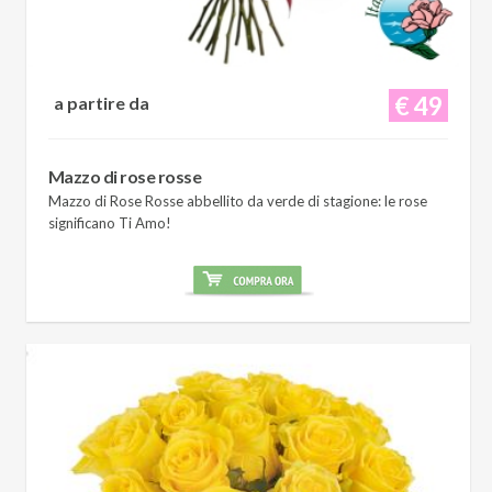
€ 49
a partire da
Mazzo di rose rosse
Mazzo di Rose Rosse abbellito da verde di stagione: le rose
significano Ti Amo!