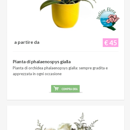
€ 45
a partire da
Pianta di phalaenospys gialla
Pianta di orchidea phalaenopsys gialla: sempre gradita e
apprezzata in ogni occasione