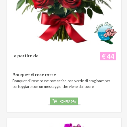
€ 44
a partire da
Bouquet di rose rosse
Bouquet di rose rosse romantico con verde di stagione: per
corteggiare con un messaggio che viene dal cuore