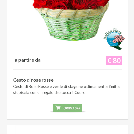
€ 80
a partire da
Cesto di rose rosse
Cesto di Rose Rosse e verde di stagione ottimamente rifinito:
stupiscila con un regalo che tocca il Cuore