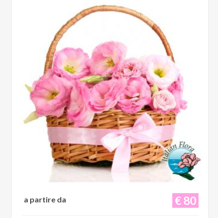
€ 80
a partire da