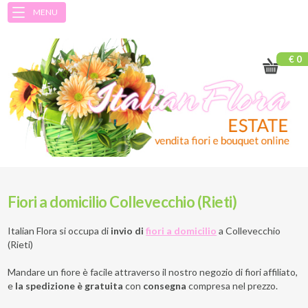
MENU
€ 0
Fiori a domicilio Collevecchio (Rieti)
Italian Flora si occupa di
invio di
fiori a domicilio
a
Collevecchio
(Rieti)
Mandare un fiore è facile attraverso il nostro negozio di fiori affiliato,
e
la spedizione è gratuita
con
consegna
compresa nel prezzo.