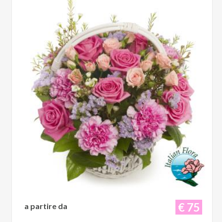
€ 75
a partire da