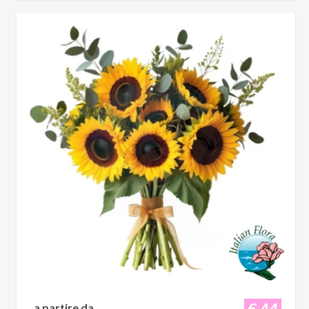
€ 44
a partire da