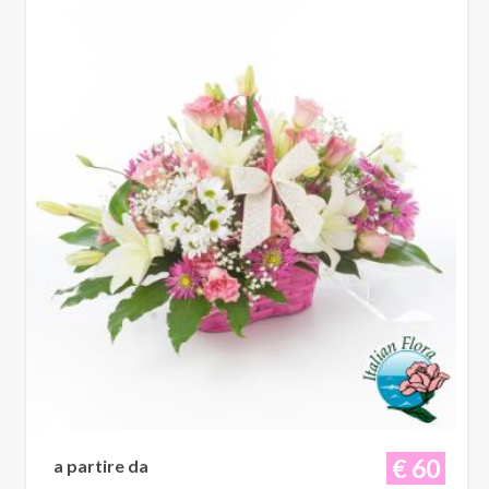
€ 60
a partire da