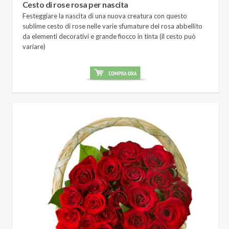
Cesto di rose rosa per nascita
Festeggiare la nascita di una nuova creatura con questo
sublime cesto di rose nelle varie sfumature del rosa abbellito
da elementi decorativi e grande fiocco in tinta (il cesto può
variare)