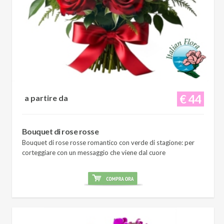
€ 44
a partire da
Bouquet di rose rosse
Bouquet di rose rosse romantico con verde di stagione: per
corteggiare con un messaggio che viene dal cuore