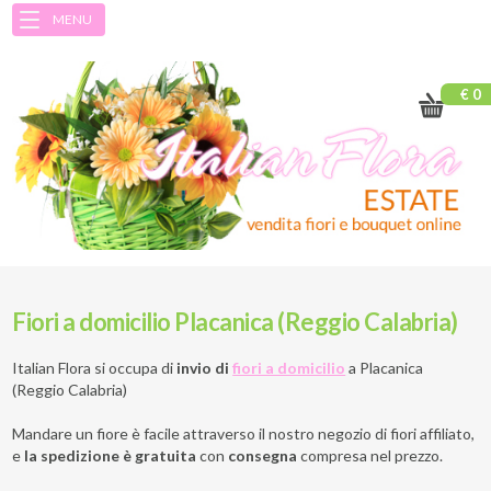
MENU
€ 0
Fiori a domicilio Placanica (Reggio Calabria)
Italian Flora si occupa di
invio di
fiori a domicilio
a
Placanica
(Reggio Calabria)
Mandare un fiore è facile attraverso il nostro negozio di fiori affiliato,
e
la spedizione è gratuita
con
consegna
compresa nel prezzo.