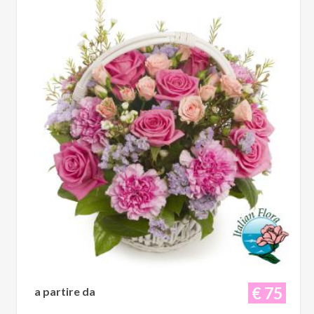
€ 75
a partire da