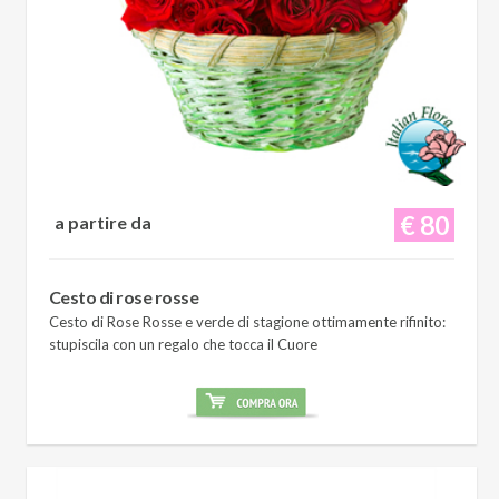
€ 80
a partire da
Cesto di rose rosse
Cesto di Rose Rosse e verde di stagione ottimamente rifinito:
stupiscila con un regalo che tocca il Cuore