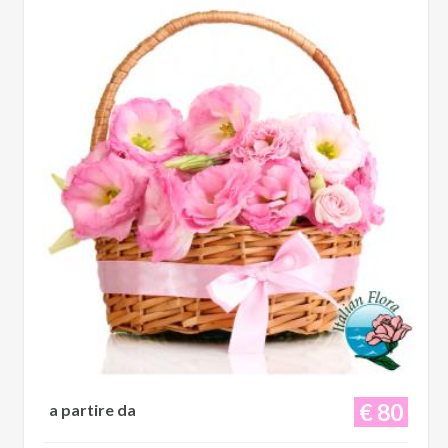
€ 80
a partire da