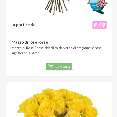
€ 49
a partire da
Mazzo di rose rosse
Mazzo di Rose Rosse abbellito da verde di stagione: le rose
significano Ti Amo!