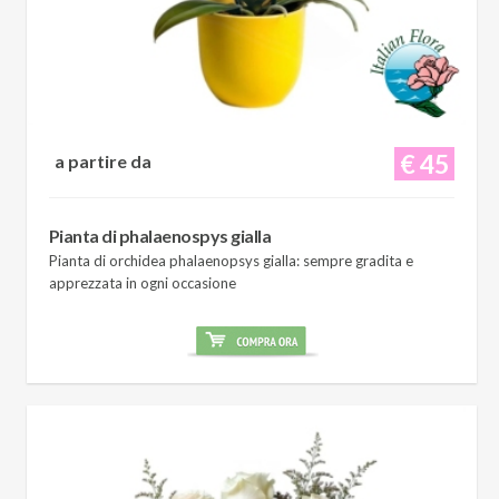
€ 45
a partire da
Pianta di phalaenospys gialla
Pianta di orchidea phalaenopsys gialla: sempre gradita e
apprezzata in ogni occasione