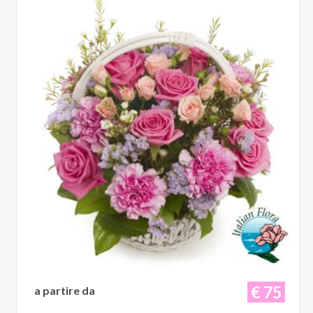
€ 75
a partire da