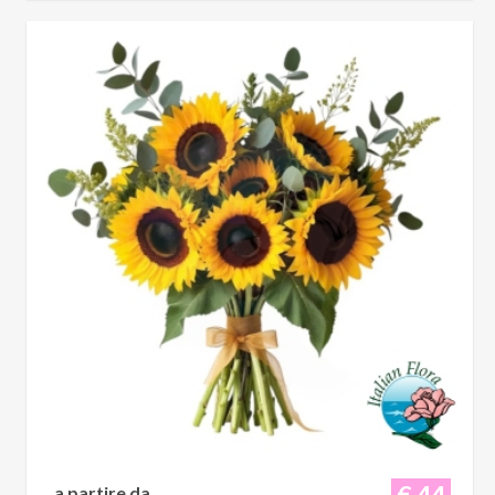
€ 44
a partire da