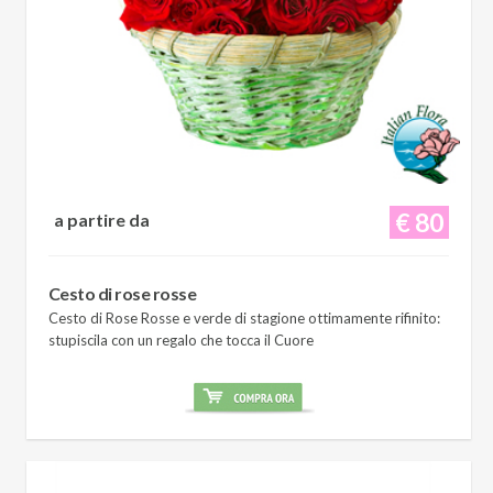
€ 80
a partire da
Cesto di rose rosse
Cesto di Rose Rosse e verde di stagione ottimamente rifinito:
stupiscila con un regalo che tocca il Cuore