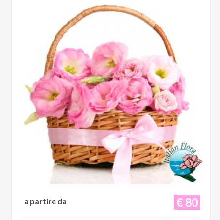
€ 80
a partire da