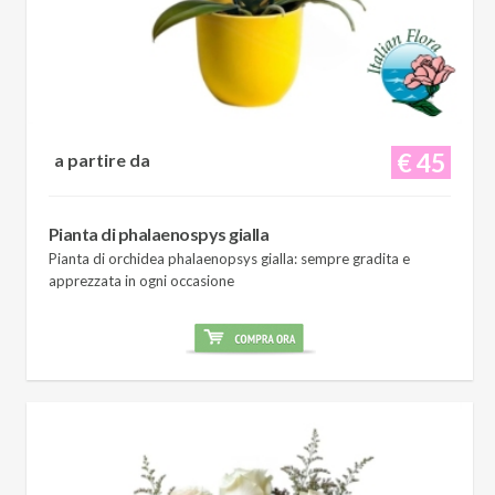
€ 45
a partire da
Pianta di phalaenospys gialla
Pianta di orchidea phalaenopsys gialla: sempre gradita e
apprezzata in ogni occasione