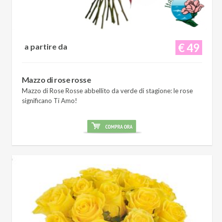
€ 49
a partire da
Mazzo di rose rosse
Mazzo di Rose Rosse abbellito da verde di stagione: le rose
significano Ti Amo!