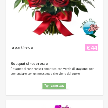
€ 44
a partire da
Bouquet di rose rosse
Bouquet di rose rosse romantico con verde di stagione: per
corteggiare con un messaggio che viene dal cuore