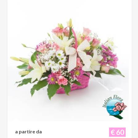
€ 60
a partire da