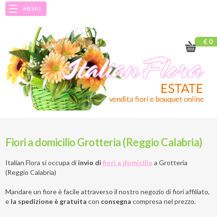
MENU
€ 0
Fiori a domicilio Grotteria (Reggio Calabria)
Italian Flora si occupa di
invio di
fiori a domicilio
a
Grotteria
(Reggio Calabria)
Mandare un fiore è facile attraverso il nostro negozio di fiori affiliato,
e
la spedizione è gratuita
con
consegna
compresa nel prezzo.