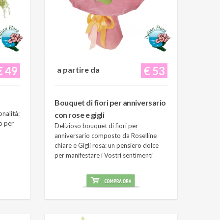
€ 49
€ 53
a partire da
Bouquet di fiori per anniversario
onalità:
con rose e gigli
o per
Delizioso bouquet di fiori per
anniversario composto da Roselline
chiare e Gigli rosa: un pensiero dolce
per manifestare i Vostri sentimenti