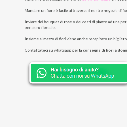
Mandare un fiore è facile attraverso il nostro negozio di fior
Inviare dei bouquet di rose o dei cesti di piante ad una pers
pensiero floreale.
Insieme al mazzo di fiori viene anche recapitato un bigliett
Contattateci su whatsapp per la
consegna di fiori a domic