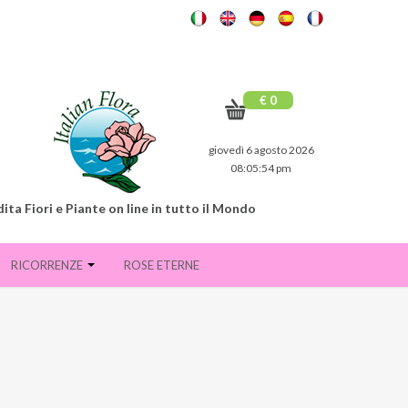
€ 0
giovedì 6 agosto 2026
08:05:56 pm
ita Fiori e Piante on line in tutto il Mondo
RICORRENZE
ROSE ETERNE