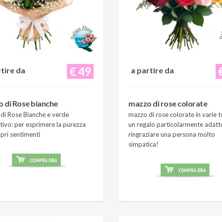
€ 49
rtire da
a partire da
 di Rose bianche
mazzo di rose colorate
di Rose Bianche e verde
mazzo di rose colorate in varie t
tivo: per esprimere la purezza
un regalo particolarmente adatt
pri sentimenti
ringraziare una persona molto
simpatica!