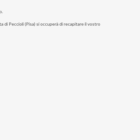
o.
 di Peccioli (Pisa) si occuperà di recapitare il vostro