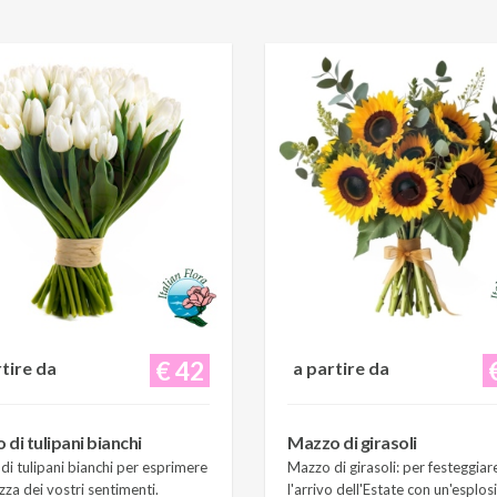
€ 42
rtire da
a partire da
di tulipani bianchi
Mazzo di girasoli
i tulipani bianchi per esprimere
Mazzo di girasoli: per festeggiar
zza dei vostri sentimenti.
l'arrivo dell'Estate con un'esplos