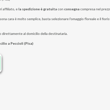
i affiliato, e
la spedizione è gratuita
con
consegna
compresa nel prezz
ona cara è molto semplice, basta selezionare l'omaggio floreale e il fiorista
o direttamente al domicilio della destinataria.
ilio a Peccioli (Pisa)