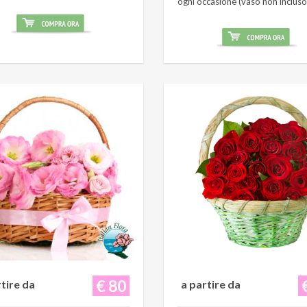
ogni occasione (vaso non incluso
€ 80
rtire da
a partire da