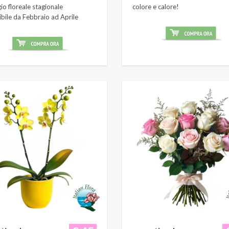
o floreale stagionale
colore e calore!
ibile da Febbraio ad Aprile