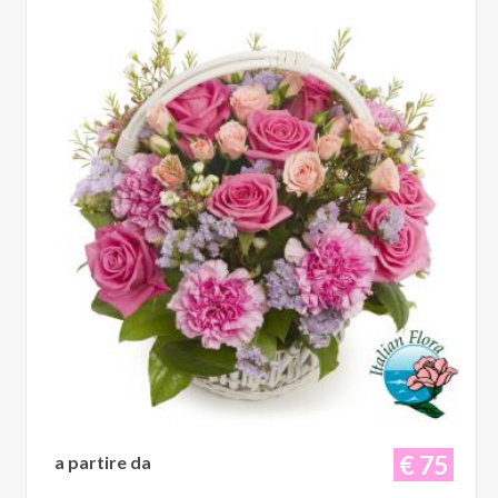
€ 75
a partire da