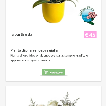
€ 45
a partire da
Pianta di phalaenospys gialla
Pianta di orchidea phalaenopsys gialla: sempre gradita e
apprezzata in ogni occasione