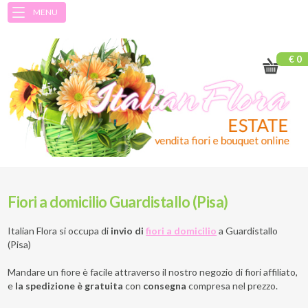
MENU
€ 0
Fiori a domicilio Guardistallo (Pisa)
Italian Flora si occupa di
invio di
fiori a domicilio
a
Guardistallo
(Pisa)
Mandare un fiore è facile attraverso il nostro negozio di fiori affiliato,
e
la spedizione è gratuita
con
consegna
compresa nel prezzo.