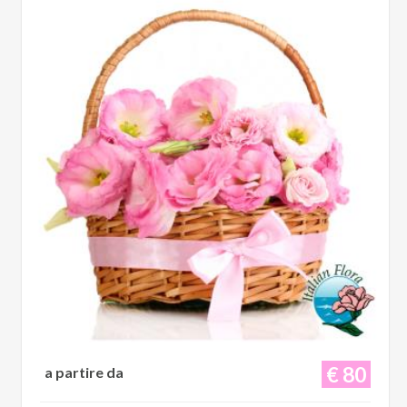
€ 80
a partire da