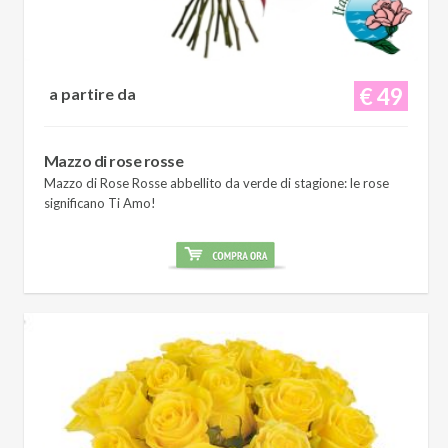
€ 49
a partire da
Mazzo di rose rosse
Mazzo di Rose Rosse abbellito da verde di stagione: le rose
significano Ti Amo!