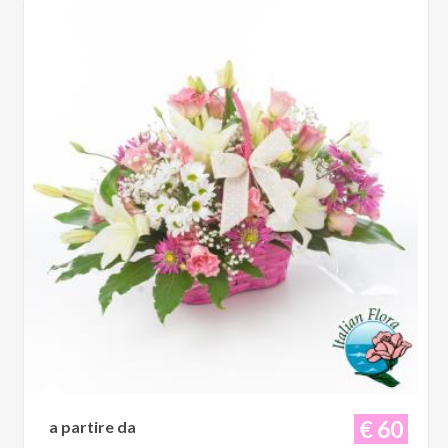
€ 60
a partire da