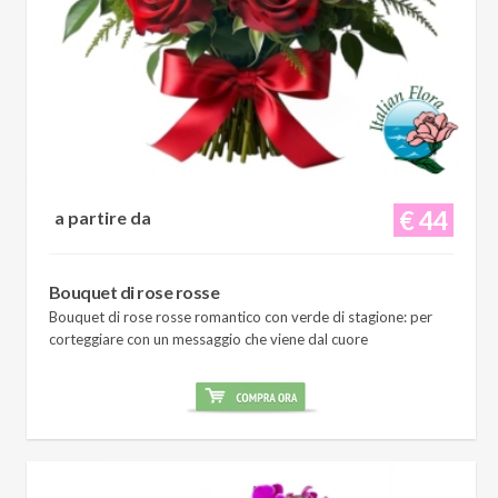
€ 44
a partire da
Bouquet di rose rosse
Bouquet di rose rosse romantico con verde di stagione: per
corteggiare con un messaggio che viene dal cuore