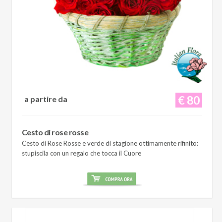
€ 80
a partire da
Cesto di rose rosse
Cesto di Rose Rosse e verde di stagione ottimamente rifinito:
stupiscila con un regalo che tocca il Cuore