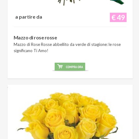
€ 49
a partire da
Mazzo di rose rosse
Mazzo di Rose Rosse abbellito da verde di stagione: le rose
significano Ti Amo!