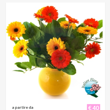
€ 40
a partire da