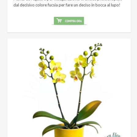
dal decisivo colore fucsia per fare un deciso in bocca al lupo!