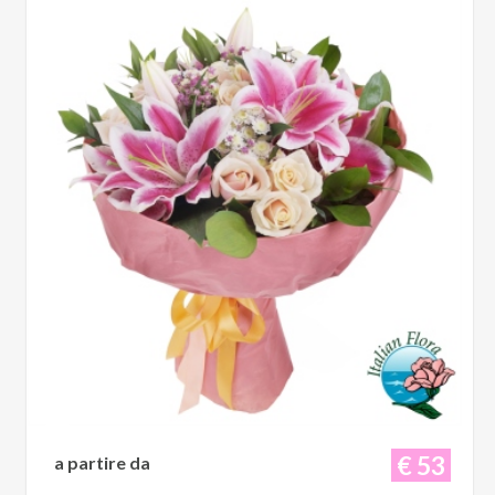
€ 53
a partire da