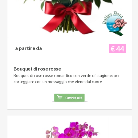
€ 44
a partire da
Bouquet di rose rosse
Bouquet di rose rosse romantico con verde di stagione: per
corteggiare con un messaggio che viene dal cuore