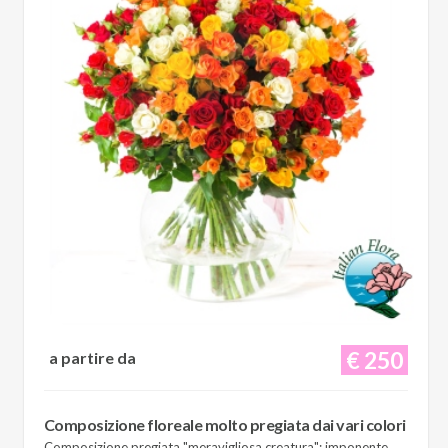
€ 250
a partire da
Composizione floreale molto pregiata dai vari colori
Composizione pregiata "meravigliosa creatura": imponente