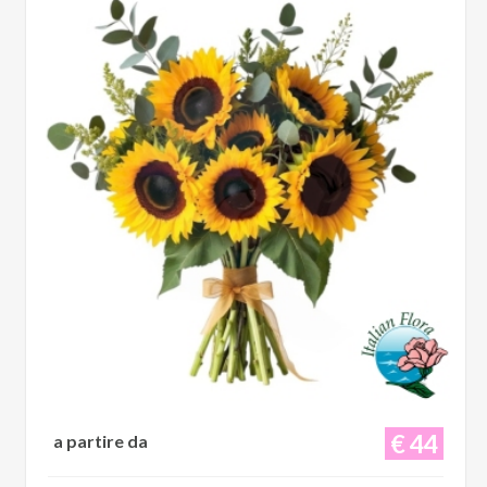
€ 44
a partire da