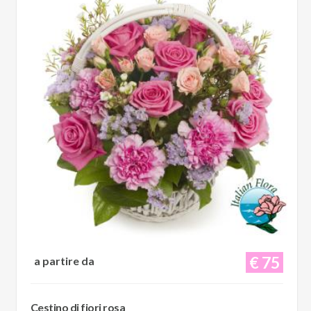
€ 75
a partire da
Cestino di fiori rosa