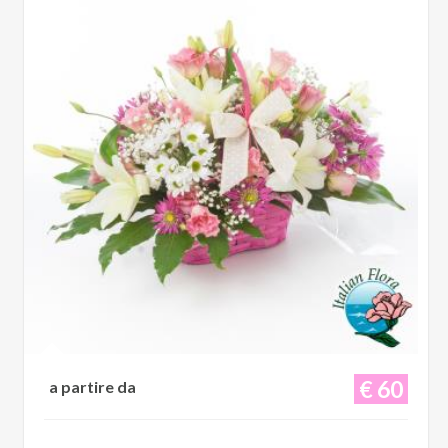
€ 60
a partire da