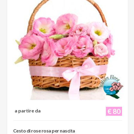
€ 80
a partire da
Cesto di rose rosa per nascita