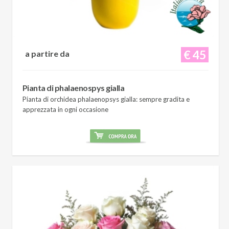
€ 45
a partire da
Pianta di phalaenospys gialla
Pianta di orchidea phalaenopsys gialla: sempre gradita e
apprezzata in ogni occasione