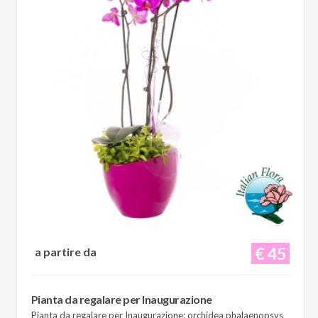
€ 45
a partire da
Pianta da regalare per Inaugurazione
Pianta da regalare per Inaugurazione: orchidea phalaenopsys