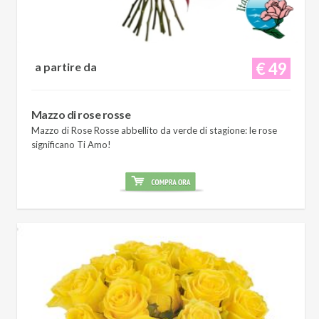
€ 49
a partire da
Mazzo di rose rosse
Mazzo di Rose Rosse abbellito da verde di stagione: le rose
significano Ti Amo!