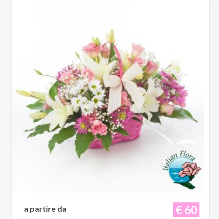
€ 60
a partire da