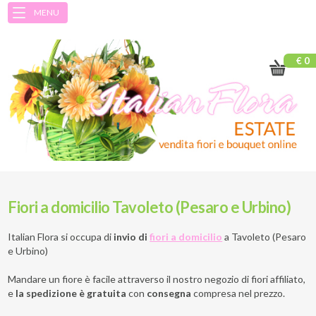
MENU
€ 0
Fiori a domicilio Tavoleto (Pesaro e Urbino)
Italian Flora si occupa di
invio di
fiori a domicilio
a
Tavoleto (Pesaro
e Urbino)
Mandare un fiore è facile attraverso il nostro negozio di fiori affiliato,
e
la spedizione è gratuita
con
consegna
compresa nel prezzo.