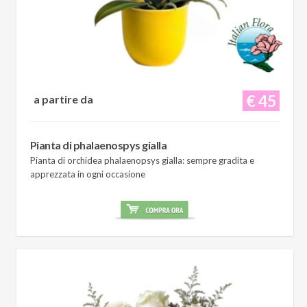
€ 45
a partire da
Pianta di phalaenospys gialla
Pianta di orchidea phalaenopsys gialla: sempre gradita e
apprezzata in ogni occasione