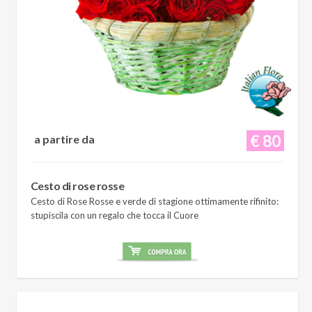
€ 80
a partire da
Cesto di rose rosse
Cesto di Rose Rosse e verde di stagione ottimamente rifinito:
stupiscila con un regalo che tocca il Cuore