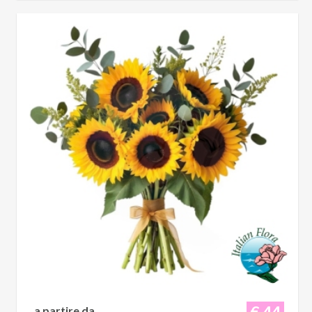
€ 44
a partire da