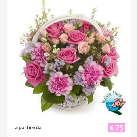
€ 75
a partire da