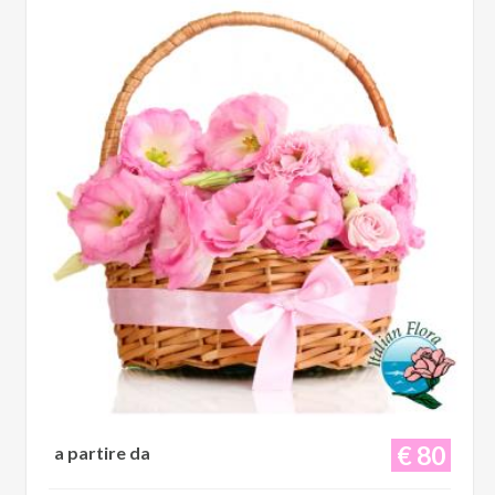
€ 80
a partire da