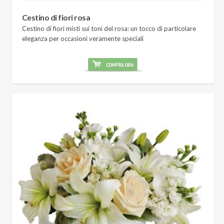
Cestino di fiori rosa
Cestino di fiori misti sui toni del rosa: un tocco di particolare
eleganza per occasioni veramente speciali