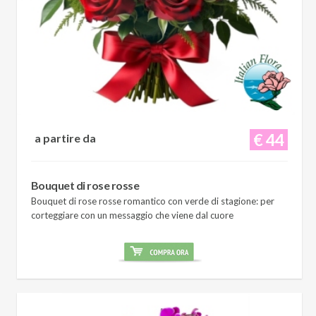
€ 44
a partire da
Bouquet di rose rosse
Bouquet di rose rosse romantico con verde di stagione: per
corteggiare con un messaggio che viene dal cuore