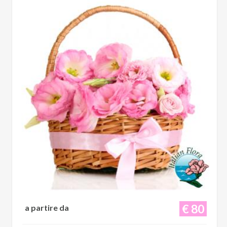
€ 80
a partire da