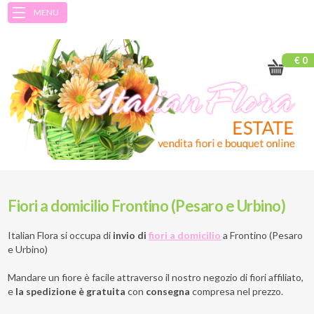
MENU
€ 0
Fiori a domicilio Frontino (Pesaro e Urbino)
Italian Flora si occupa di
invio di
fiori a domicilio
a
Frontino (Pesaro
e Urbino)
Mandare un fiore è facile attraverso il nostro negozio di fiori affiliato,
e
la spedizione è gratuita
con
consegna
compresa nel prezzo.