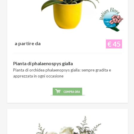
€ 45
a partire da
Pianta di phalaenospys gialla
Pianta di orchidea phalaenopsys gialla: sempre gradita e
apprezzata in ogni occasione