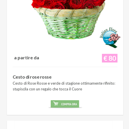
€ 80
a partire da
Cesto di rose rosse
Cesto di Rose Rosse e verde di stagione ottimamente rifinito:
stupiscila con un regalo che tocca il Cuore