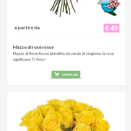
€ 49
a partire da
Mazzo di rose rosse
Mazzo di Rose Rosse abbellito da verde di stagione: le rose
significano Ti Amo!