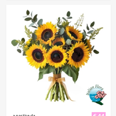
€ 44
a partire da