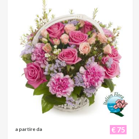
€ 75
a partire da