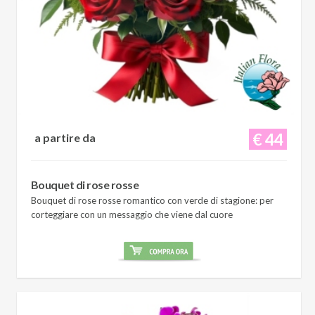
€ 44
a partire da
Bouquet di rose rosse
Bouquet di rose rosse romantico con verde di stagione: per
corteggiare con un messaggio che viene dal cuore