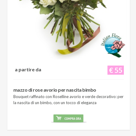
€ 55
a partire da
mazzo di rose avorio per nascita bimbo
Bouquet raffinato con Roselline avorio e verde decorativo: per
la nascita di un bimbo, con un tocco di eleganza