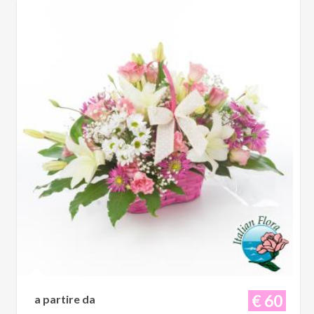
€ 60
a partire da