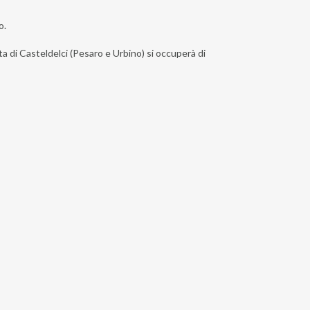
o.
ta di Casteldelci (Pesaro e Urbino) si occuperà di