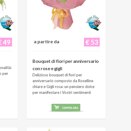
€ 49
€ 53
a partire da
Bouquet di fiori per anniversario
onalità:
con rose e gigli
o per
Delizioso bouquet di fiori per
anniversario composto da Roselline
chiare e Gigli rosa: un pensiero dolce
per manifestare i Vostri sentimenti