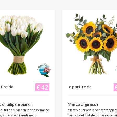
€ 42
rtire da
a partire da
di tulipani bianchi
Mazzo di girasoli
i tulipani bianchi per esprimere
Mazzo di girasoli: per festeggiar
zza dei vostri sentimenti.
l'arrivo dell'Estate con un'esplos