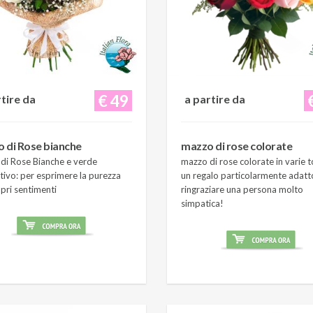
€ 49
rtire da
a partire da
 di Rose bianche
mazzo di rose colorate
di Rose Bianche e verde
mazzo di rose colorate in varie t
tivo: per esprimere la purezza
un regalo particolarmente adatt
pri sentimenti
ringraziare una persona molto
simpatica!