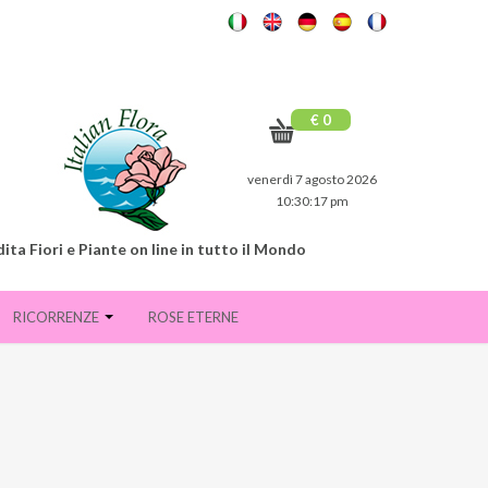
€ 0
venerdì 7 agosto 2026
10:30:18 pm
ita Fiori e Piante on line in tutto il Mondo
RICORRENZE
ROSE ETERNE