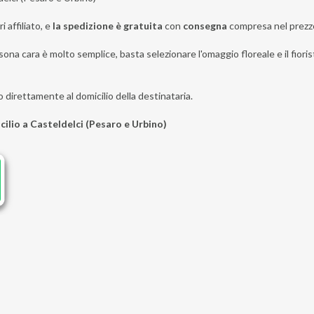
i affiliato, e
la spedizione è gratuita
con
consegna
compresa nel prezz
sona cara è molto semplice, basta selezionare l'omaggio floreale e il fioris
o direttamente al domicilio della destinataria.
cilio a Casteldelci (Pesaro e Urbino)