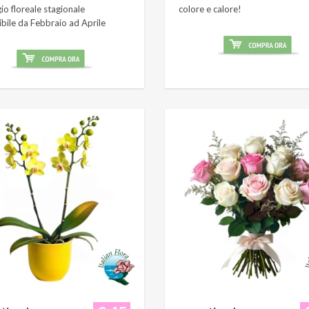
o floreale stagionale
colore e calore!
ibile da Febbraio ad Aprile