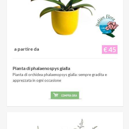
€ 45
a partire da
Pianta di phalaenospys gialla
Pianta di orchidea phalaenopsys gialla: sempre gradita e
apprezzata in ogni occasione