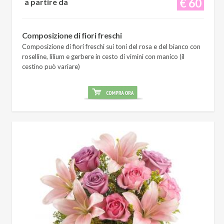
€ 60
a partire da
Composizione di fiori freschi
Composizione di fiori freschi sui toni del rosa e del bianco con
roselline, lilium e gerbere in cesto di vimini con manico (il
cestino può variare)