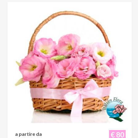
€ 80
a partire da