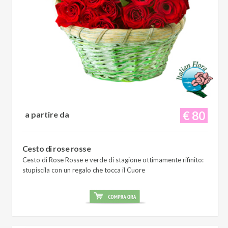
€ 80
a partire da
Cesto di rose rosse
Cesto di Rose Rosse e verde di stagione ottimamente rifinito:
stupiscila con un regalo che tocca il Cuore