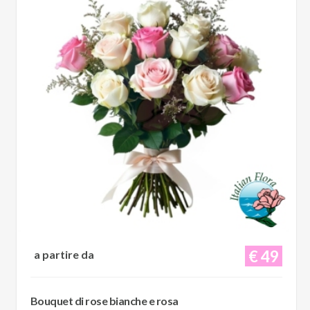
€ 49
a partire da
Bouquet di rose bianche e rosa