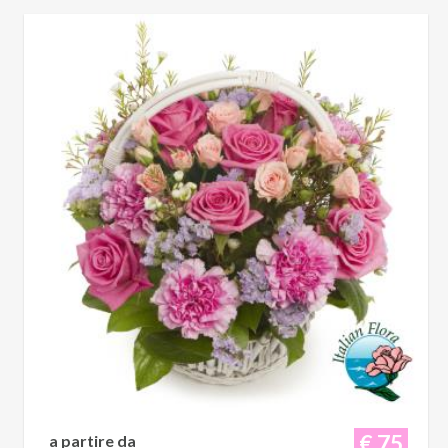
€ 75
a partire da