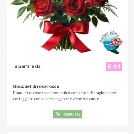
€ 44
a partire da
Bouquet di rose rosse
Bouquet di rose rosse romantico con verde di stagione: per
corteggiare con un messaggio che viene dal cuore