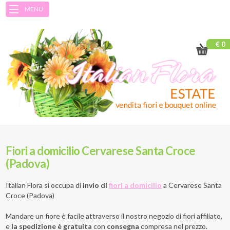
MENU
€ 0
Fiori a domicilio Cervarese Santa Croce
(Padova)
Italian Flora si occupa di
invio di
fiori a domicilio
a
Cervarese Santa
Croce (Padova)
Mandare un fiore è facile attraverso il nostro negozio di fiori affiliato,
e
la spedizione è gratuita
con
consegna
compresa nel prezzo.