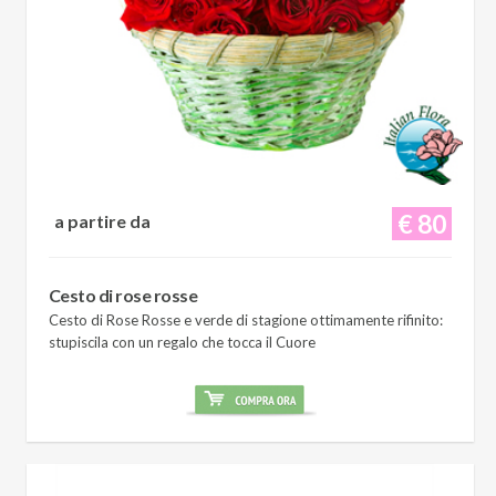
€ 80
a partire da
Cesto di rose rosse
Cesto di Rose Rosse e verde di stagione ottimamente rifinito:
stupiscila con un regalo che tocca il Cuore