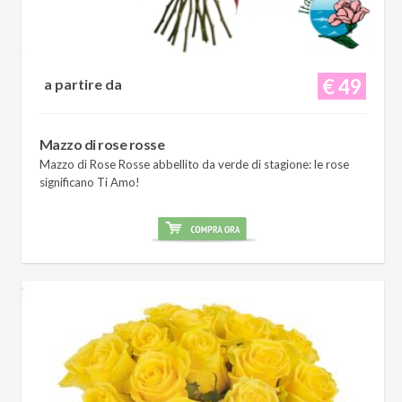
€ 49
a partire da
Mazzo di rose rosse
Mazzo di Rose Rosse abbellito da verde di stagione: le rose
significano Ti Amo!