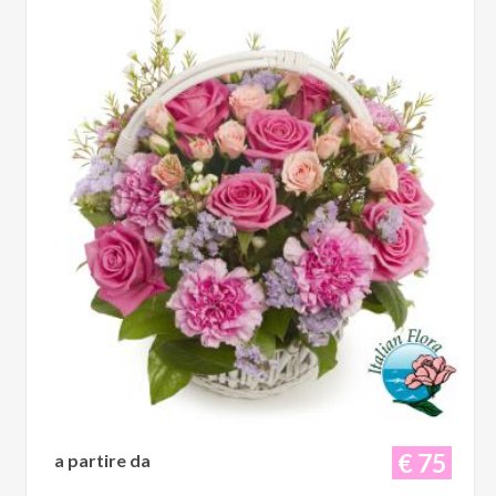
€ 75
a partire da