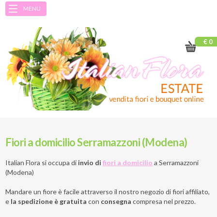
MENU
€ 0
Fiori a domicilio Serramazzoni (Modena)
Italian Flora si occupa di
invio di
fiori a domicilio
a
Serramazzoni
(Modena)
Mandare un fiore è facile attraverso il nostro negozio di fiori affiliato,
e
la spedizione è gratuita
con
consegna
compresa nel prezzo.