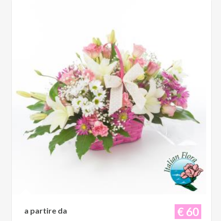
€ 60
a partire da