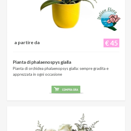
€ 45
a partire da
Pianta di phalaenospys gialla
Pianta di orchidea phalaenopsys gialla: sempre gradita e
apprezzata in ogni occasione