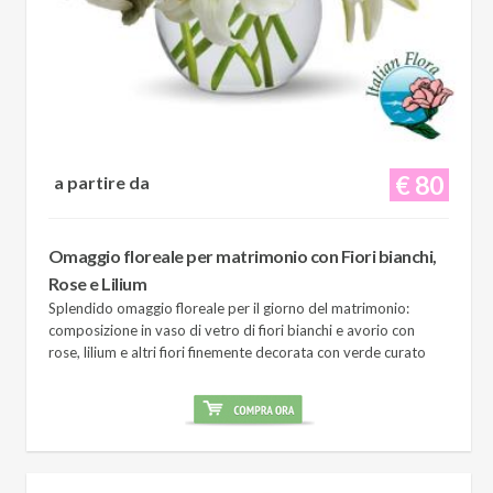
€ 80
a partire da
Omaggio floreale per matrimonio con Fiori bianchi,
Rose e Lilium
Splendido omaggio floreale per il giorno del matrimonio:
composizione in vaso di vetro di fiori bianchi e avorio con
rose, lilium e altri fiori finemente decorata con verde curato