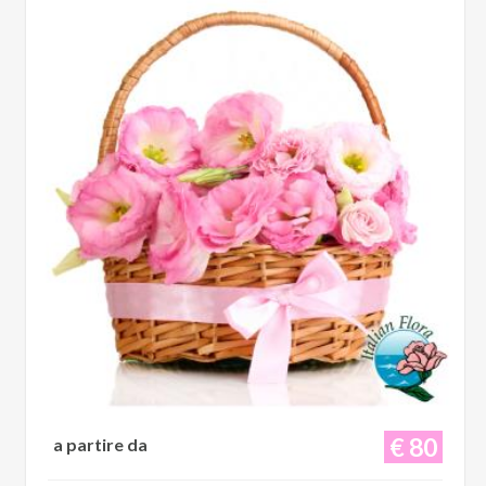
€ 80
a partire da