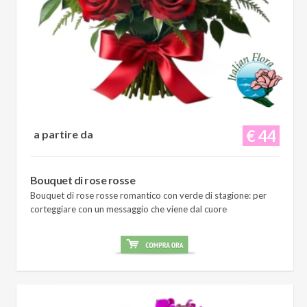
€ 44
a partire da
Bouquet di rose rosse
Bouquet di rose rosse romantico con verde di stagione: per
corteggiare con un messaggio che viene dal cuore