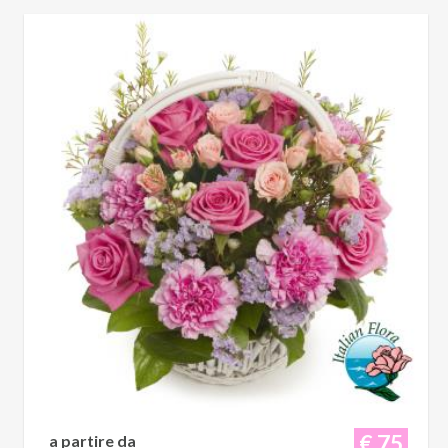
€ 75
a partire da