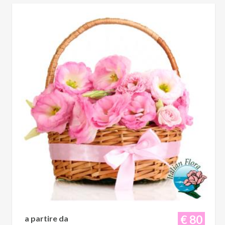
€ 80
a partire da