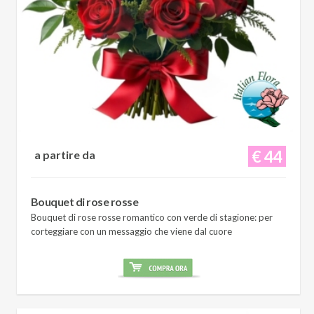
€ 44
a partire da
Bouquet di rose rosse
Bouquet di rose rosse romantico con verde di stagione: per
corteggiare con un messaggio che viene dal cuore