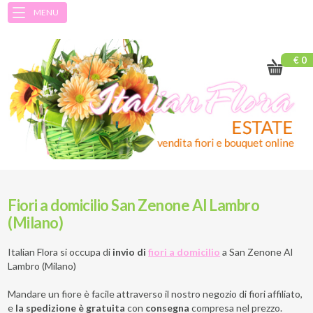
MENU
€ 0
Fiori a domicilio San Zenone Al Lambro
(Milano)
Italian Flora si occupa di
invio di
fiori a domicilio
a
San Zenone Al
Lambro (Milano)
Mandare un fiore è facile attraverso il nostro negozio di fiori affiliato,
e
la spedizione è gratuita
con
consegna
compresa nel prezzo.