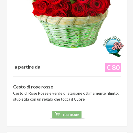
€ 80
a partire da
Cesto di rose rosse
Cesto di Rose Rosse e verde di stagione ottimamente rifinito:
stupiscila con un regalo che tocca il Cuore