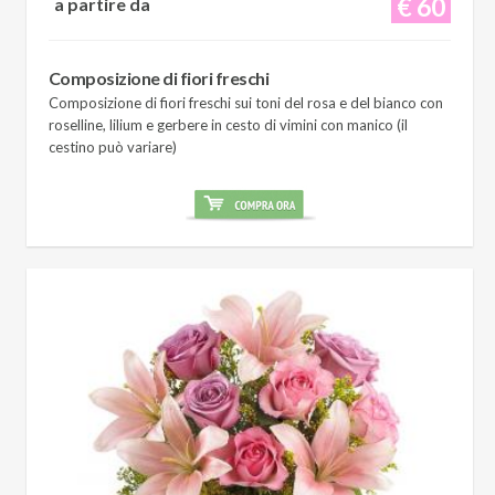
€ 60
a partire da
Composizione di fiori freschi
Composizione di fiori freschi sui toni del rosa e del bianco con
roselline, lilium e gerbere in cesto di vimini con manico (il
cestino può variare)