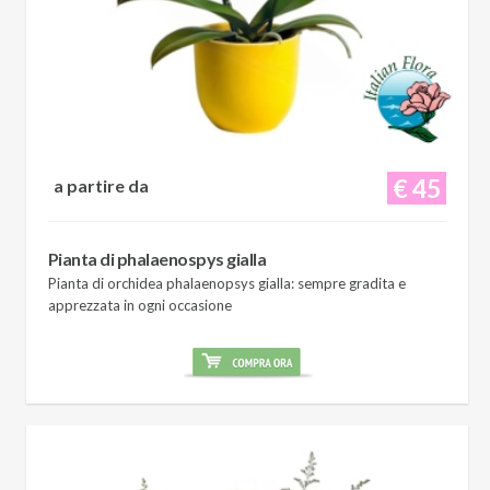
€ 45
a partire da
Pianta di phalaenospys gialla
Pianta di orchidea phalaenopsys gialla: sempre gradita e
apprezzata in ogni occasione