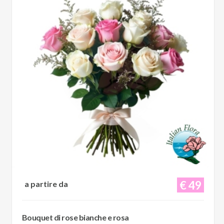
€ 49
a partire da
Bouquet di rose bianche e rosa